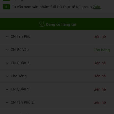
Tư vấn xem sản phẩm full HD thực tế tại group
Zalo
Đang có hàng tại
CN Tân Phú
Liên hệ
CN Gò Vấp
Còn hàng
CN Quận 3
Liên hệ
Kho Tổng
Liên hệ
CN Quận 9
Liên hệ
CN Tân Phú 2
Liên hệ