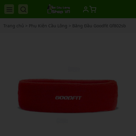
Trang chủ
>
Phụ Kiện Cầu Lông
>
Băng Đầu Goodfit Gf802sb