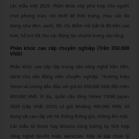
các mẫu mới 2025. Phân khúc này phù hợp cho người
chơi phong trào, với thiết kế thời trang, màu sắc đa
dạng như đen, xanh, đỏ. Ưu điểm nổi bật là độ bền cao
hơn, hỗ trợ tốt cho các động tác nhanh trong cầu lông.
Phân khúc cao cấp chuyên nghiệp (Trên 350.000
VNĐ)
Phân khúc cao cấp tập trung vào công nghệ tiên tiến,
dành cho vận động viên chuyên nghiệp. Thương hiệu
Yonex và Lining dẫn đầu với giá từ 350.000 VNĐ đến trên
600.000 VNĐ. Ví dụ, quần cầu lông Yonex 15090 Japan
2020 (cập nhật 2025) có giá khoảng 400.000 VNĐ, sử
dụng vải cao cấp với hệ thống thông gió, chống ẩm mốc.
Các mẫu từ Victor hay Mizuno cũng tương tự, tích hợp
công nghệ Dri-Fit hoặc AeroCool. Đây là lựa chọn lý