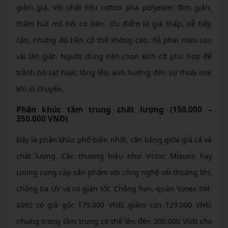
giảm giá, với chất liệu cotton pha polyester đơn giản,
thấm hút mồ hôi cơ bản. Ưu điểm là giá thấp, dễ tiếp
cận, nhưng độ bền có thể không cao, dễ phai màu sau
vài lần giặt. Người dùng nên chọn kích cỡ phù hợp để
tránh bó sát hoặc lỏng lẻo, ảnh hưởng đến sự thoải mái
khi di chuyển.
Phân khúc tầm trung chất lượng (150.000 –
350.000 VNĐ)
Đây là phân khúc phổ biến nhất, cân bằng giữa giá cả và
chất lượng. Các thương hiệu như Victor, Mizuno hay
Lining cung cấp sản phẩm với công nghệ vải thoáng khí,
chống tia UV và co giãn tốt. Chẳng hạn, quần Yonex SM-
S092 có giá gốc 179.000 VNĐ, giảm còn 129.000 VNĐ,
nhưng trong tầm trung có thể lên đến 300.000 VNĐ cho