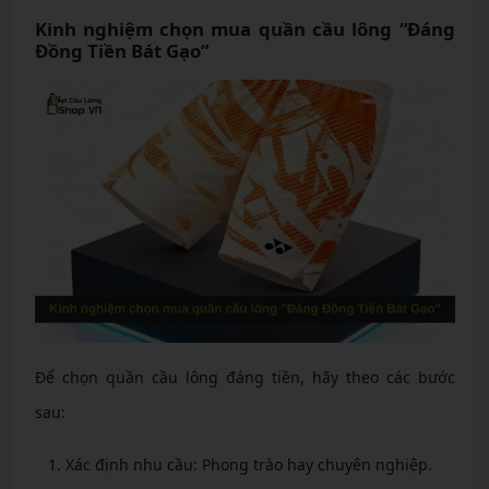
Kinh nghiệm chọn mua quần cầu lông “Đáng
Đồng Tiền Bát Gạo”
Để chọn quần cầu lông đáng tiền, hãy theo các bước
sau:
Xác định nhu cầu: Phong trào hay chuyên nghiệp.