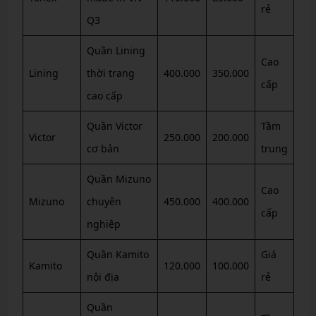
rẻ
Q3
Quần Lining
Cao
Lining
thời trang
400.000
350.000
cấp
cao cấp
Quần Victor
Tầm
Victor
250.000
200.000
cơ bản
trung
Quần Mizuno
Cao
Mizuno
chuyên
450.000
400.000
cấp
nghiệp
Quần Kamito
Giá
Kamito
120.000
100.000
nội địa
rẻ
Quần