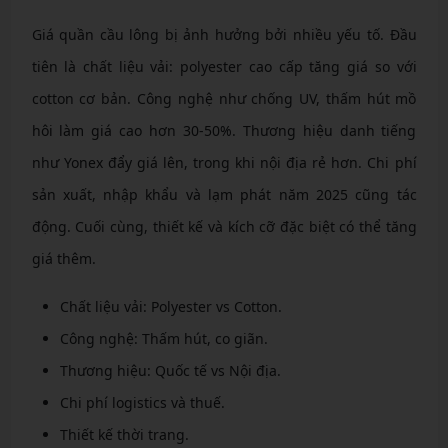
Giá quần cầu lông bị ảnh hưởng bởi nhiều yếu tố. Đầu
tiên là chất liệu vải: polyester cao cấp tăng giá so với
cotton cơ bản. Công nghệ như chống UV, thấm hút mồ
hôi làm giá cao hơn 30-50%. Thương hiệu danh tiếng
như Yonex đẩy giá lên, trong khi nội địa rẻ hơn. Chi phí
sản xuất, nhập khẩu và lạm phát năm 2025 cũng tác
động. Cuối cùng, thiết kế và kích cỡ đặc biệt có thể tăng
giá thêm.
Chất liệu vải: Polyester vs Cotton.
Công nghệ: Thấm hút, co giãn.
Thương hiệu: Quốc tế vs Nội địa.
Chi phí logistics và thuế.
Thiết kế thời trang.