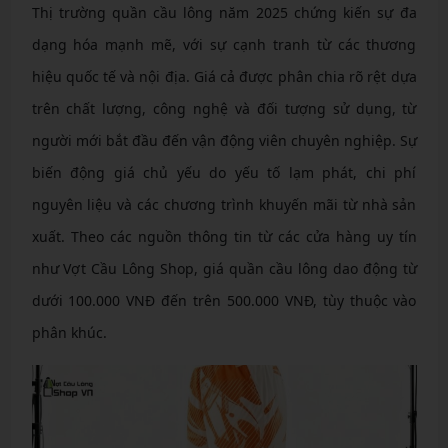
Thị trường quần cầu lông năm 2025 chứng kiến sự đa
dạng hóa mạnh mẽ, với sự cạnh tranh từ các thương
hiệu quốc tế và nội địa. Giá cả được phân chia rõ rệt dựa
trên chất lượng, công nghệ và đối tượng sử dụng, từ
người mới bắt đầu đến vận động viên chuyên nghiệp. Sự
biến động giá chủ yếu do yếu tố lạm phát, chi phí
nguyên liệu và các chương trình khuyến mãi từ nhà sản
xuất. Theo các nguồn thông tin từ các cửa hàng uy tín
như Vợt Cầu Lông Shop, giá quần cầu lông dao động từ
dưới 100.000 VNĐ đến trên 500.000 VNĐ, tùy thuộc vào
phân khúc.