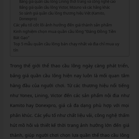
Bảng giá quần cầu lông Lining thời trang và công nghệ cao
Bảng giá quần cầu lông Victor, Mizuno và các hãng khác
So sánh giá quần cầu lông thương hiệu Việt (Kamito,
Donexpro)
Các yếu tố cốt lõi ảnh hưởng đến giá thành sản phẩm
Kinh nghiệm chọn mua quần cầu lông “Đáng Đồng Tiền
Bát Gạo”
Top 5 mẫu quần cầu lông bán chạy nhất và địa chỉ mua uy
tín
Trong thế giới thể thao cầu lông ngày càng phát triển,
bảng giá quần cầu lông hiện nay luôn là mối quan tâm
hàng đầu của người chơi. Từ các thương hiệu nổi tiếng
như Yonex, Lining, Victor đến các sản phẩm nội địa như
Kamito hay Donexpro, giá cả đa dạng phù hợp với mọi
phân khúc. Các yếu tố như chất liệu vải, công nghệ thấm
hút mồ hôi và thiết kế thời trang ảnh hưởng lớn đến giá
thành, giúp người chơi chọn lựa quần thể thao cầu lông