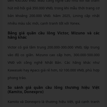
đến 450.000 VNĐ. Mẫu công nghệ cao như với vải thấm
hút mồ hôi giá 350.000 VNĐ, trong khi mẫu thời trang cơ
bản khoảng 200.000 VNĐ. Năm 2025, Lining cập nhật
nhiều màu sắc mới, cạnh tranh tốt với Yonex.
Bảng giá quần cầu lông Victor, Mizuno và các
hãng khác
Victor có giá tầm trung 200.000-300.000 VNĐ, tập trung
vào độ co giãn. Mizuno cao cấp hơn, 300.000-500.000
VNĐ với công nghệ Nhật Bản. Các hãng khác như
Kawasaki hay Apacs giá rẻ hơn, từ 100.000 VNĐ, phù hợp
phong trào.
So sánh giá quần cầu lông thương hiệu Việt
(Kamito, Donexpro)
Kamito và Donexpro là thương hiệu Việt, giá cạnh tranh