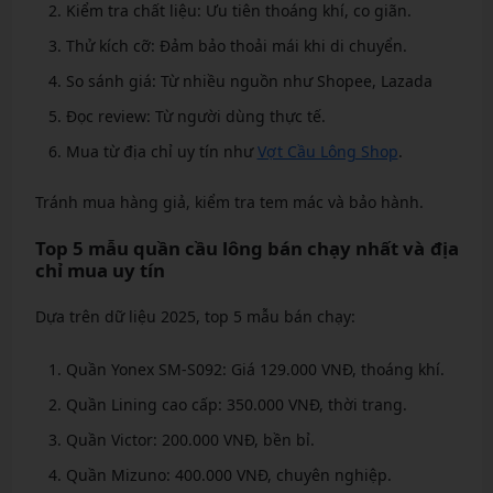
Kiểm tra chất liệu: Ưu tiên thoáng khí, co giãn.
Thử kích cỡ: Đảm bảo thoải mái khi di chuyển.
So sánh giá: Từ nhiều nguồn như Shopee, Lazada
Đọc review: Từ người dùng thực tế.
Mua từ địa chỉ uy tín như
Vợt Cầu Lông Shop
.
Tránh mua hàng giả, kiểm tra tem mác và bảo hành.
Top 5 mẫu quần cầu lông bán chạy nhất và địa
chỉ mua uy tín
Dựa trên dữ liệu 2025, top 5 mẫu bán chạy:
Quần Yonex SM-S092: Giá 129.000 VNĐ, thoáng khí.
Quần Lining cao cấp: 350.000 VNĐ, thời trang.
Quần Victor: 200.000 VNĐ, bền bỉ.
Quần Mizuno: 400.000 VNĐ, chuyên nghiệp.