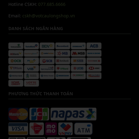
Hotline CSKH:
077.685.6666
Email:
cskh@votcaulongshop.vn
DANH SÁCH NGÂN HÀNG
PHƯƠNG THỨC THANH TOÁN