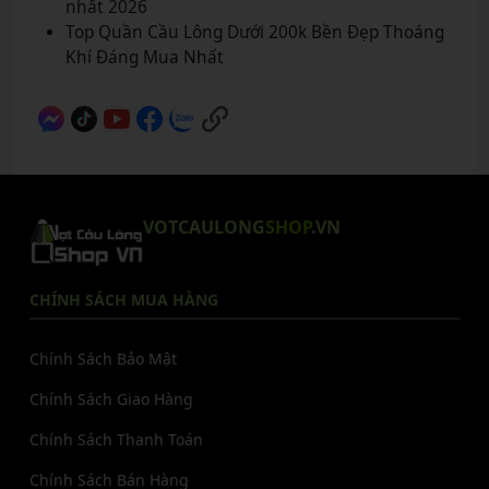
nhất 2026
Top Quần Cầu Lông Dưới 200k Bền Đẹp Thoáng
Khí Đáng Mua Nhất
VOTCAULONG
SHOP
.VN
CHÍNH SÁCH MUA HÀNG
Chính Sách Bảo Mật
Chính Sách Giao Hàng
Chính Sách Thanh Toán
Chính Sách Bán Hàng