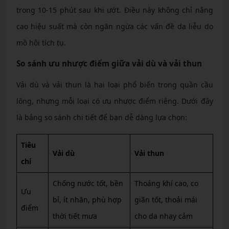
trong 10-15 phút sau khi ướt. Điều này không chỉ nâng
cao hiệu suất mà còn ngăn ngừa các vấn đề da liễu do
mồ hôi tích tụ.
So sánh ưu nhược điểm giữa vải dù và vải thun
Vải dù và vải thun là hai loại phổ biến trong quần cầu
lông, nhưng mỗi loại có ưu nhược điểm riêng. Dưới đây
là bảng so sánh chi tiết để bạn dễ dàng lựa chọn:
Tiêu
Vải dù
Vải thun
chí
Chống nước tốt, bền
Thoáng khí cao, co
Ưu
bỉ, ít nhăn, phù hợp
giãn tốt, thoải mái
điểm
thời tiết mưa
cho da nhạy cảm