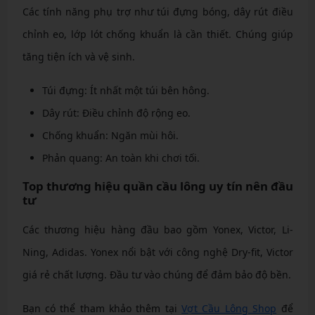
Các tính năng phụ trợ như túi đựng bóng, dây rút điều
chỉnh eo, lớp lót chống khuẩn là cần thiết. Chúng giúp
tăng tiện ích và vệ sinh.
Túi đựng: Ít nhất một túi bên hông.
Dây rút: Điều chỉnh độ rộng eo.
Chống khuẩn: Ngăn mùi hôi.
Phản quang: An toàn khi chơi tối.
Top thương hiệu quần cầu lông uy tín nên đầu
tư
Các thương hiệu hàng đầu bao gồm Yonex, Victor, Li-
Ning, Adidas. Yonex nổi bật với công nghệ Dry-fit, Victor
giá rẻ chất lượng. Đầu tư vào chúng để đảm bảo độ bền.
Bạn có thể tham khảo thêm tại
Vợt Cầu Lông Shop
để