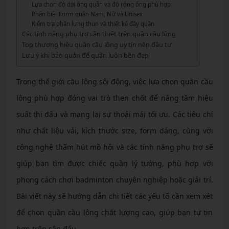
Lựa chọn độ dài ống quần và độ rộng ống phù hợp
Phân biệt Form quần Nam, Nữ và Unisex
Kiểm tra phần lưng thun và thiết kế đáy quần
Các tính năng phụ trợ cần thiết trên quần cầu lông
Top thương hiệu quần cầu lông uy tín nên đầu tư
Lưu ý khi bảo quản để quần luôn bền đẹp
Trong thế giới cầu lông sôi động, việc lựa chọn quần cầu
lông phù hợp đóng vai trò then chốt để nâng tầm hiệu
suất thi đấu và mang lại sự thoải mái tối ưu. Các tiêu chí
như chất liệu vải, kích thước size, form dáng, cùng với
công nghệ thấm hút mồ hôi và các tính năng phụ trợ sẽ
giúp bạn tìm được chiếc quần lý tưởng, phù hợp với
phong cách chơi badminton chuyên nghiệp hoặc giải trí.
Bài viết này sẽ hướng dẫn chi tiết các yếu tố cần xem xét
để chọn quần cầu lông chất lượng cao, giúp bạn tự tin
hơn trên sân đấu.