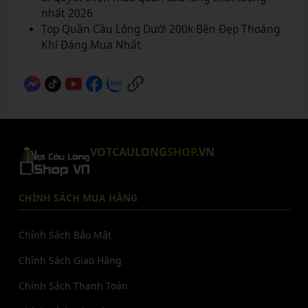
nhất 2026
Top Quần Cầu Lông Dưới 200k Bền Đẹp Thoáng
Khí Đáng Mua Nhất
VOTCAULONG
SHOP
.VN
CHÍNH SÁCH MUA HÀNG
Chính Sách Bảo Mật
Chính Sách Giao Hàng
Chính Sách Thanh Toán