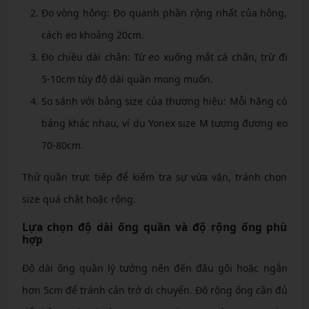
Đo vòng hông: Đo quanh phần rộng nhất của hông,
cách eo khoảng 20cm.
Đo chiều dài chân: Từ eo xuống mắt cá chân, trừ đi
5-10cm tùy độ dài quần mong muốn.
So sánh với bảng size của thương hiệu: Mỗi hãng có
bảng khác nhau, ví dụ Yonex size M tương đương eo
70-80cm.
Thử quần trực tiếp để kiểm tra sự vừa vặn, tránh chọn
size quá chật hoặc rộng.
Lựa chọn độ dài ống quần và độ rộng ống phù
hợp
Độ dài ống quần lý tưởng nên đến đầu gối hoặc ngắn
hơn 5cm để tránh cản trở di chuyển. Độ rộng ống cần đủ