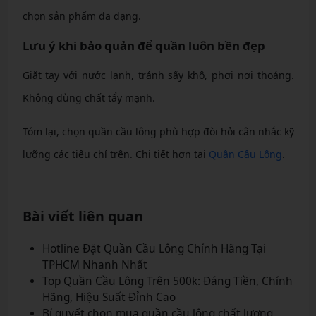
chọn sản phẩm đa dạng.
Lưu ý khi bảo quản để quần luôn bền đẹp
Giặt tay với nước lạnh, tránh sấy khô, phơi nơi thoáng.
Không dùng chất tẩy mạnh.
Tóm lại, chọn quần cầu lông phù hợp đòi hỏi cân nhắc kỹ
lưỡng các tiêu chí trên. Chi tiết hơn tại
Quần Cầu Lông
.
Bài viết liên quan
Hotline Đặt Quần Cầu Lông Chính Hãng Tại
TPHCM Nhanh Nhất
Top Quần Cầu Lông Trên 500k: Đáng Tiền, Chính
Hãng, Hiệu Suất Đỉnh Cao
Bí quyết chọn mua quần cầu lông chất lượng