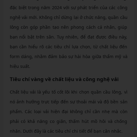
đặc biệt trong năm 2024 với sự phát triển của các công
nghệ vải mới. Không chỉ dừng lại ở chức năng, quần cầu
lông còn góp phần tạo nên phong cách cá nhân, giúp
bạn nổi bật trên sân. Tuy nhiên, để đạt được điều này,
bạn cần hiểu rõ các tiêu chí lựa chọn, từ chất liệu đến
form dáng, nhằm đảm bảo sự hài hòa giữa thẩm mỹ và
hiệu suất.
Tiêu chí vàng về chất liệu và công nghệ vải
Chất liệu vải là yếu tố cốt lõi khi chọn quần cầu lông, vì
nó ảnh hưởng trực tiếp đến sự thoải mái và độ bền sản
phẩm. Các loại vải hiện đại không chỉ cần nhẹ mà còn
phải có khả năng co giãn, thấm hút mồ hôi và chống
nhăn. Dưới đây là các tiêu chí chi tiết để bạn cân nhắc.