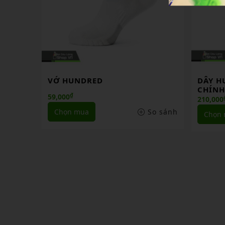
VỚ HUNDRED
DÂY 
CHÍNH
₫
59,000
210,000
Chọn mua
So sánh
Chọn