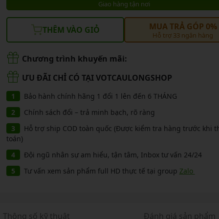
CẦU LÔNG KUMPOO
Giao hàng tận nơi
CẦU LÔNG REDSON
CẦU LÔNG KAWASAKI
MUA TRẢ GÓP 0%
THÊM VÀO GIỎ
CẦU LÔNG 3RD
CẦU LÔNG FELET
Hỗ trợ 33 ngân hàng
CẦU LÔNG APAVI
CẦU LÔNG APAVI
Chương trình khuyến mãi:
CẦU LÔNG DAS X
ƯU ĐÃI CHỈ CÓ TẠI VOTCAULONGSHOP
CẦU LÔNG FLEET
Bảo hành chính hãng 1 đổi 1 lên đến 6 THÁNG
CẦU LÔNG FLEX POWER
Chính sách đổi – trả minh bạch, rõ ràng
Hỗ trợ ship COD toàn quốc (Được kiểm tra hàng trước khi 
CẦU LÔNG FORZA
toán)
Đội ngũ nhân sự am hiểu, tận tâm, Inbox tư vấn 24/24
Tư vấn xem sản phẩm full HD thực tế tại group
Zalo
Thông số kỹ thuật
Đánh giá sản phẩm