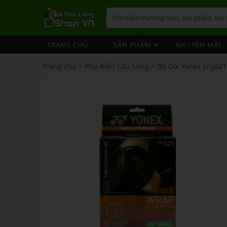
TRANG CHỦ
SẢN PHẨM
KHUYẾN MÃI
VỢT CẦU LÔNG
GIÀY 
ÁO CẦ
QUẦN 
TÚI/B
CƯỚC 
PHỤ K
NÓN
Trang chủ
>
Phụ Kiện Cầu Lông
>
Bó Gối Yonex Srg621
VỢT 
VỢT CẦU LÔNG
GIÀY CẦU LÔNG
GIÀY CẦU LÔNG
GIÀY 
ÁO CẦ
QUẦN 
TÚI/B
CUỐN 
TÚI/B
VỢT 
Vợt Cầu Lông Yonex
Giày Cầu Lông Yonex
ÁO CẦU LÔNG
GIÀY 
ÁO CẦ
QUẦN 
TÚI/B
ỐNG C
BÓNG 
Vợt Cầu Lông Victor
Giày Cầu Lông Mizuno
VỢT 
QUẦN CẦU LÔNG
GIÀY 
ÁO CẦ
QUẦN 
TÚI/B
VỚ CẦ
Vợt Cầu Lông Lining
Giày Cầu Lông Lining
VỢT 
Vợt Cầu Lông Mizuno
Giày Cầu Lông Victor
TÚI / BALO CẦU LÔNG
GIÀY 
ÁO CẦ
QUẦN
TÚI/B
Vợt Cầu Lông Hundred
Giày Cầu Lông Hundred
VỢT 
PHỤ KIỆN CẦU LÔNG
GIÀY 
TÚI/B
Xem thêm
Xem thêm
MÁY ĐAN
GIÀY 
TÚI/B
PHỤ KIỆN CẦU LÔNG
VỢT PICKLEBALL
VỢT 
VỢT PICKLEBALL
GIÀY 
Cước Cầu Lông
Vợt Pickleball Joola
VỢT 
Ống Cầu Lông
Vợt Pickleball Sypik
PHỤ KIỆN PICKLE BALL
GIÀY 
VỢT 
Cuốn Cán Cầu Lông
Vợt Pickleball Lining