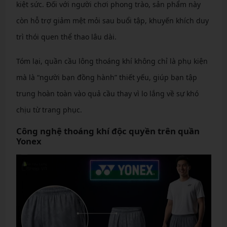
kiệt sức. Đối với người chơi phong trào, sản phẩm này
còn hỗ trợ giảm mệt mỏi sau buổi tập, khuyến khích duy
trì thói quen thể thao lâu dài.
Tóm lại, quần cầu lông thoáng khí không chỉ là phụ kiện
mà là “người bạn đồng hành” thiết yếu, giúp bạn tập
trung hoàn toàn vào quả cầu thay vì lo lắng về sự khó
chịu từ trang phục.
Công nghệ thoáng khí độc quyền trên quần
Yonex