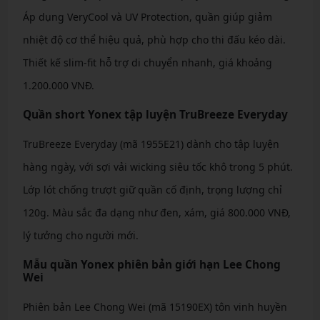
Áp dụng VeryCool và UV Protection, quần giúp giảm
nhiệt độ cơ thể hiệu quả, phù hợp cho thi đấu kéo dài.
Thiết kế slim-fit hỗ trợ di chuyển nhanh, giá khoảng
1.200.000 VNĐ.
Quần short Yonex tập luyện TruBreeze Everyday
TruBreeze Everyday (mã 1955E21) dành cho tập luyện
hàng ngày, với sợi vải wicking siêu tốc khô trong 5 phút.
Lớp lót chống trượt giữ quần cố định, trọng lượng chỉ
120g. Màu sắc đa dạng như đen, xám, giá 800.000 VNĐ,
lý tưởng cho người mới.
Mẫu quần Yonex phiên bản giới hạn Lee Chong
Wei
Phiên bản Lee Chong Wei (mã 15190EX) tôn vinh huyền