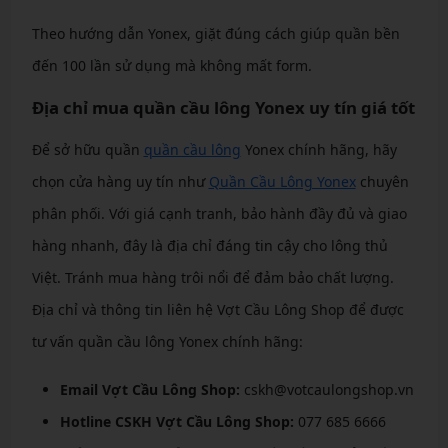
Theo hướng dẫn Yonex, giặt đúng cách giúp quần bền
đến 100 lần sử dụng mà không mất form.
Địa chỉ mua quần cầu lông Yonex uy tín giá tốt
Để sở hữu quần
quần cầu lông
Yonex chính hãng, hãy
chọn cửa hàng uy tín như
Quần Cầu Lông Yonex
chuyên
phân phối. Với giá cạnh tranh, bảo hành đầy đủ và giao
hàng nhanh, đây là địa chỉ đáng tin cậy cho lông thủ
Việt. Tránh mua hàng trôi nổi để đảm bảo chất lượng.
Địa chỉ và thông tin liên hệ Vợt Cầu Lông Shop để được
tư vấn quần cầu lông Yonex chính hãng:
Email Vợt Cầu Lông Shop:
cskh@votcaulongshop.vn
Hotline CSKH Vợt Cầu Lông Shop:
077 685 6666