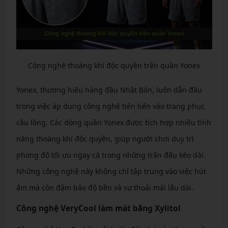
Công nghệ thoáng khí độc quyền trên quần Yonex
Yonex, thương hiệu hàng đầu Nhật Bản, luôn dẫn đầu
trong việc áp dụng công nghệ tiên tiến vào trang phục
cầu lông. Các dòng quần Yonex được tích hợp nhiều tính
năng thoáng khí độc quyền, giúp người chơi duy trì
phong độ tối ưu ngay cả trong những trận đấu kéo dài.
Những công nghệ này không chỉ tập trung vào việc hút
ẩm mà còn đảm bảo độ bền và sự thoải mái lâu dài.
Công nghệ VeryCool làm mát bằng Xylitol