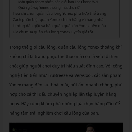
Mẫu quần Yonex phiên bản giới hạn Lee Chong Wei
Quần giả váy Yonex thoáng mát cho nữ
Tiêu chí chọn quần cầu lông Yonex phù hợp thể trạng
Cách phân biệt quần Yonex chính hãng và hàng nhái
Hướng dẫn giặt và bảo quản quần áo Yonex bền màu
Địa chỉ mua quần cầu lông Yonex uy tín giá tốt
Trong thế giới cầu lông, quần cầu lông Yonex thoáng khí
không chỉ là trang phục thể thao mà còn là yếu tố then
chốt giúp người chơi duy trì hiệu suất đỉnh cao. Với công
nghệ tiên tiến như TruBreeze và VeryCool, các sản phẩm
Yonex mang đến sự thoải mái, hút ẩm nhanh chóng, phù
hợp cho cả thi đấu chuyên nghiệp lẫn tập luyện hàng
ngày. Hãy cùng khám phá những lựa chọn hàng đầu để
nâng tầm trải nghiệm chơi cầu lông của bạn.