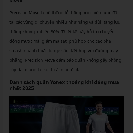
Move
Precision Move là hệ thống lỗ thông hơi chiến lược đặt
tại các vùng di chuyển nhiều như háng và đùi, tăng lưu
thông không khí lên 30%. Thiết kế này hỗ trợ chuyển
động mượt mà, giảm ma sát, phù hợp cho các pha
smash nhanh hoặc lunge sâu. Kết hợp với đường may
phẳng, Precision Move đảm bảo quần không gây phồng
rộp da, mang lại sự thoải mái tối đa.
Danh sách quần Yonex thoáng khí đáng mua
nhất 2025