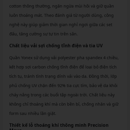
cotton thông thường, ngăn ngừa mùi hôi và giữ quần
luôn thoáng mát. Theo đánh giá từ người dùng, công
nghệ này giúp giảm thời gian nghỉ ngơi giữa các set
đấu, tăng cường sự tự tin trên sân.
Chất liệu vải sợi chống tĩnh điện và tia UV
Quần Yonex sử dụng vải polyester pha spandex 4 chiều,
kết hợp sợi carbon chống tĩnh điện để loại bỏ điện tích
tích tụ, tránh tình trạng dính vải vào da. Đồng thời, lớp
phủ chống UV chặn đến 92% tia cực tím, bảo vệ da khỏi
cháy nắng trong các buổi tập ngoài trời. Chất liệu này
không chỉ thoáng khí mà còn bền bỉ, chống nhăn và giữ
form sau nhiều lần giặt.
Thiết kế lỗ thoáng khí thông minh Precision