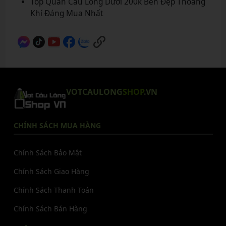
Top Quần Cầu Lông Dưới 200k Bền Đẹp Thoáng
Khí Đáng Mua Nhất
VOTCAULONG
SHOP
.VN
CHÍNH SÁCH MUA HÀNG
Chính Sách Bảo Mật
Chính Sách Giao Hàng
Chính Sách Thanh Toán
Chính Sách Bán Hàng