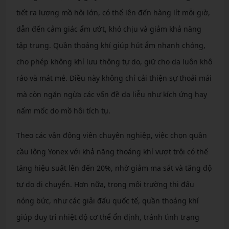
tiết ra lượng mồ hôi lớn, có thể lên đến hàng lít mỗi giờ,
dẫn đến cảm giác ẩm ướt, khó chịu và giảm khả năng
tập trung. Quần thoáng khí giúp hút ẩm nhanh chóng,
cho phép không khí lưu thông tự do, giữ cho da luôn khô
ráo và mát mẻ. Điều này không chỉ cải thiện sự thoải mái
mà còn ngăn ngừa các vấn đề da liễu như kích ứng hay
nấm mốc do mồ hôi tích tụ.
Theo các vận động viên chuyên nghiệp, việc chọn quần
cầu lông Yonex với khả năng thoáng khí vượt trội có thể
tăng hiệu suất lên đến 20%, nhờ giảm ma sát và tăng độ
tự do di chuyển. Hơn nữa, trong môi trường thi đấu
nóng bức, như các giải đấu quốc tế, quần thoáng khí
giúp duy trì nhiệt độ cơ thể ổn định, tránh tình trạng