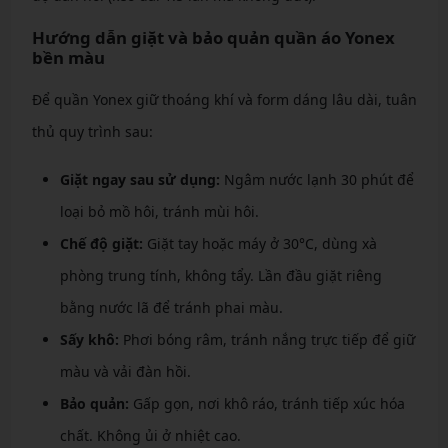
Hướng dẫn giặt và bảo quản quần áo Yonex
bền màu
Để quần Yonex giữ thoáng khí và form dáng lâu dài, tuân
thủ quy trình sau:
Giặt ngay sau sử dụng:
Ngâm nước lạnh 30 phút để
loại bỏ mồ hôi, tránh mùi hôi.
Chế độ giặt:
Giặt tay hoặc máy ở 30°C, dùng xà
phòng trung tính, không tẩy. Lần đầu giặt riêng
bằng nước lã để tránh phai màu.
Sấy khô:
Phơi bóng râm, tránh nắng trực tiếp để giữ
màu và vải đàn hồi.
Bảo quản:
Gấp gọn, nơi khô ráo, tránh tiếp xúc hóa
chất. Không ủi ở nhiệt cao.