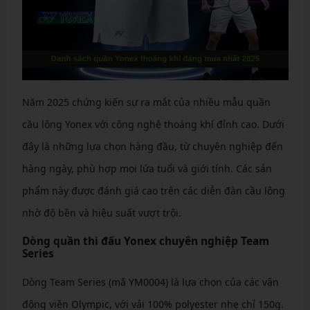
Năm 2025 chứng kiến sự ra mắt của nhiều mẫu quần
cầu lông Yonex với công nghệ thoáng khí đỉnh cao. Dưới
đây là những lựa chọn hàng đầu, từ chuyên nghiệp đến
hàng ngày, phù hợp mọi lứa tuổi và giới tính. Các sản
phẩm này được đánh giá cao trên các diễn đàn cầu lông
nhờ độ bền và hiệu suất vượt trội.
Dòng quần thi đấu Yonex chuyên nghiệp Team
Series
Dòng Team Series (mã YM0004) là lựa chọn của các vận
động viên Olympic, với vải 100% polyester nhẹ chỉ 150g.