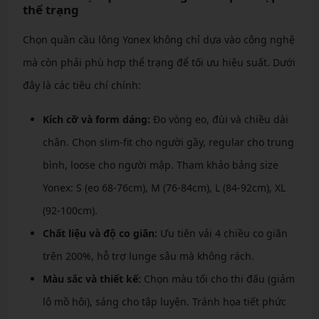
thể trạng
Chọn quần cầu lông Yonex không chỉ dựa vào công nghệ
mà còn phải phù hợp thể trạng để tối ưu hiệu suất. Dưới
đây là các tiêu chí chính:
Kích cỡ và form dáng:
Đo vòng eo, đùi và chiều dài
chân. Chọn slim-fit cho người gầy, regular cho trung
bình, loose cho người mập. Tham khảo bảng size
Yonex: S (eo 68-76cm), M (76-84cm), L (84-92cm), XL
(92-100cm).
Chất liệu và độ co giãn:
Ưu tiên vải 4 chiều co giãn
trên 200%, hỗ trợ lunge sâu mà không rách.
Màu sắc và thiết kế:
Chọn màu tối cho thi đấu (giảm
lộ mồ hôi), sáng cho tập luyện. Tránh họa tiết phức