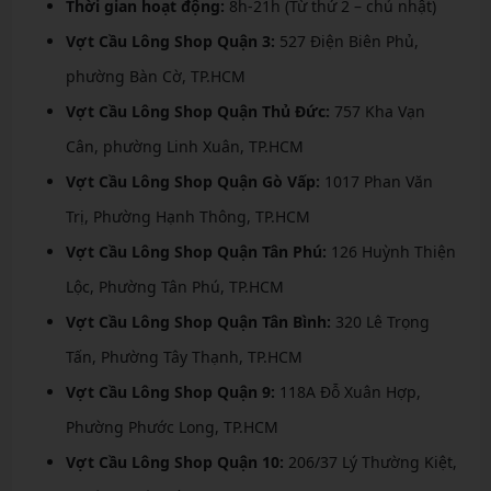
Thời gian hoạt động:
8h-21h (Từ thứ 2 – chủ nhật)
Vợt Cầu Lông Shop Quận 3:
527 Điện Biên Phủ,
phường Bàn Cờ, TP.HCM
Vợt Cầu Lông Shop Quận Thủ Đức:
757 Kha Vạn
Cân, phường Linh Xuân, TP.HCM
Vợt Cầu Lông Shop Quận Gò Vấp:
1017 Phan Văn
Trị, Phường Hạnh Thông, TP.HCM
Vợt Cầu Lông Shop Quận Tân Phú:
126 Huỳnh Thiện
Lộc, Phường Tân Phú, TP.HCM
Vợt Cầu Lông Shop Quận Tân Bình:
320 Lê Trọng
Tấn, Phường Tây Thạnh, TP.HCM
Vợt Cầu Lông Shop Quận 9:
118A Đỗ Xuân Hợp,
Phường Phước Long, TP.HCM
Vợt Cầu Lông Shop Quận 10:
206/37 Lý Thường Kiệt,