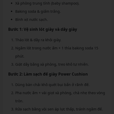
Xà phòng trung tính (baby shampoo).
Baking soda & giấm trắng.
Bình xịt nước sạch.
Bước 1: Vệ sinh lót giày và dây giày
Tháo lót & dây ra khỏi giày.
Ngâm lót trong nước ấm + 1 thìa baking soda 15
phút.
Giặt dây bằng xà phòng, treo khô tự nhiên.
Bước 2: Làm sạch đế giày Power Cushion
Dùng bàn chải khô quét bụi bẩn ở rãnh đế.
Pha nước ấm + vài giọt xà phòng, chà nhẹ theo vòng
tròn.
Rửa sạch bằng vòi sen áp lực thấp, tránh ngâm đế.