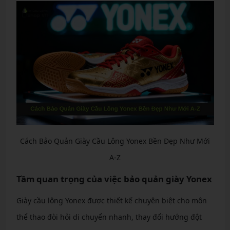
Cách Bảo Quản Giày Cầu Lông Yonex Bền Đẹp Như Mới
A-Z
Tầm quan trọng của việc bảo quản giày Yonex
Giày cầu lông Yonex được thiết kế chuyên biệt cho môn
thể thao đòi hỏi di chuyển nhanh, thay đổi hướng đột