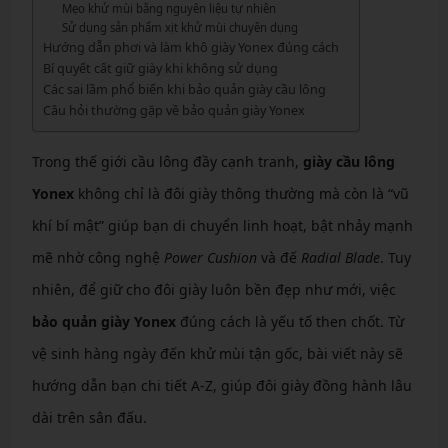
Mẹo khử mùi bằng nguyên liệu tự nhiên
Sử dụng sản phẩm xịt khử mùi chuyên dụng
Hướng dẫn phơi và làm khô giày Yonex đúng cách
Bí quyết cất giữ giày khi không sử dụng
Các sai lầm phổ biến khi bảo quản giày cầu lông
Câu hỏi thường gặp về bảo quản giày Yonex
Trong thế giới cầu lông đầy cạnh tranh,
giày cầu lông
Yonex
không chỉ là đôi giày thông thường mà còn là “vũ
khí bí mật” giúp bạn di chuyển linh hoạt, bật nhảy mạnh
mẽ nhờ công nghệ
Power Cushion
và đế
Radial Blade
. Tuy
nhiên, để giữ cho đôi giày luôn bền đẹp như mới, việc
bảo quản giày Yonex
đúng cách là yếu tố then chốt. Từ
vệ sinh hàng ngày đến khử mùi tận gốc, bài viết này sẽ
hướng dẫn bạn chi tiết A-Z, giúp đôi giày đồng hành lâu
dài trên sân đấu.