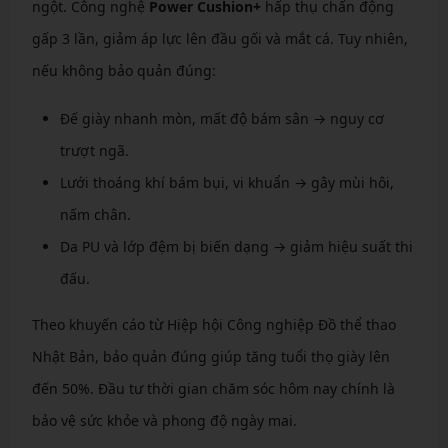
ngột. Công nghệ
Power Cushion+
hấp thụ chấn động
gấp 3 lần, giảm áp lực lên đầu gối và mắt cá. Tuy nhiên,
nếu không bảo quản đúng:
Đế giày nhanh mòn, mất độ bám sân → nguy cơ
trượt ngã.
Lưới thoáng khí bám bụi, vi khuẩn → gây mùi hôi,
nấm chân.
Da PU và lớp đệm bị biến dạng → giảm hiệu suất thi
đấu.
Theo khuyến cáo từ Hiệp hội Công nghiệp Đồ thể thao
Nhật Bản, bảo quản đúng giúp tăng tuổi thọ giày lên
đến 50%. Đầu tư thời gian chăm sóc hôm nay chính là
bảo vệ sức khỏe và phong độ ngày mai.