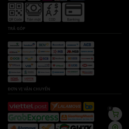
TRẢ GÓP
ĐƠN VỊ VẬN CHUYỂN
0