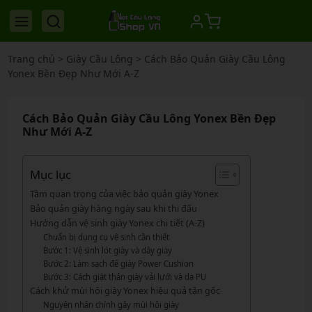
Trang chủ
>
Giày Cầu Lông
>
Cách Bảo Quản Giày Cầu Lông
Yonex Bền Đẹp Như Mới A-Z
Cách Bảo Quản Giày Cầu Lông Yonex Bền Đẹp
Như Mới A-Z
Mục lục
Tầm quan trọng của việc bảo quản giày Yonex
Bảo quản giày hàng ngày sau khi thi đấu
Hướng dẫn vệ sinh giày Yonex chi tiết (A-Z)
Chuẩn bị dụng cụ vệ sinh cần thiết
Bước 1: Vệ sinh lót giày và dây giày
Bước 2: Làm sạch đế giày Power Cushion
Bước 3: Cách giặt thân giày vải lưới và da PU
Cách khử mùi hôi giày Yonex hiệu quả tận gốc
Nguyên nhân chính gây mùi hôi giày