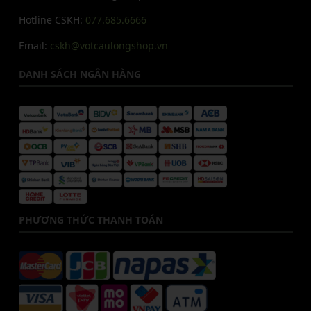
Hotline CSKH:
077.685.6666
Email:
cskh@votcaulongshop.vn
DANH SÁCH NGÂN HÀNG
PHƯƠNG THỨC THANH TOÁN