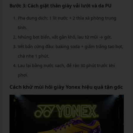
Bước 3: Cách giặt thân giày vải lưới và da PU
Pha dung dịch: 1 lít nước + 2 thìa xà phòng trung
tính.
Nhúng bọt biển, vắt gần khô, lau từ mũi → gót.
Vết bẩn cứng đầu: baking soda + giấm trắng tạo bọt,
chà nhẹ 1 phút.
Lau lại bằng nước sạch, để ráo 30 phút trước khi
phơi.
Cách khử mùi hôi giày Yonex hiệu quả tận gốc