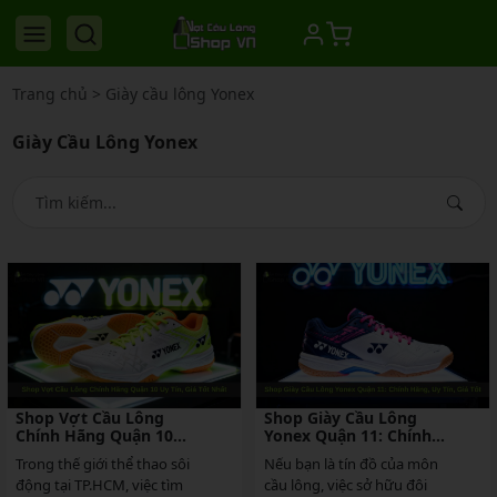
Trang chủ
>
Giày cầu lông Yonex
Giày Cầu Lông Yonex
Shop Vợt Cầu Lông
Shop Giày Cầu Lông
Chính Hãng Quận 10
Yonex Quận 11: Chính
Uy Tín, Giá Tốt Nhất
Hãng, Uy Tín, Giá Tốt
Trong thế giới thể thao sôi
Nếu bạn là tín đồ của môn
động tại TP.HCM, việc tìm
cầu lông, việc sở hữu đôi