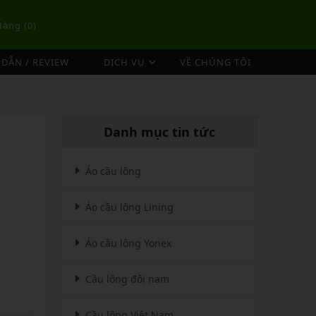
Hàng (
0
)
DẪN / REVIEW
DỊCH VỤ
VỀ CHÚNG TÔI
DỊCH VỤ ĐAN VỢT CẦU LÔNG
TÚI/BALO CẦU LÔNG
OP
DỊCH VỤ THU MUA VỢT CŨ
ex
Túi Cầu Lông Lining
Danh mục tin tức
ing
Túi Cầu Lông Yonex
mpoo
Túi Cầu Lông Victor
Áo cầu lông
tor
Túi Cầu Lông Mizuno
Áo cầu lông Lining
Túi Cầu Lông Apavi
Xem thêm
EBALL
MÁY ĐAN
Áo cầu lông Yonex
Phụ Kiện Máy Đan
Cầu lông đôi nam
Cầu lông Việt Nam