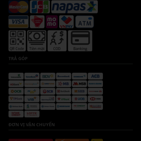
TRẢ GÓP
ĐƠN VỊ VẬN CHUYỂN