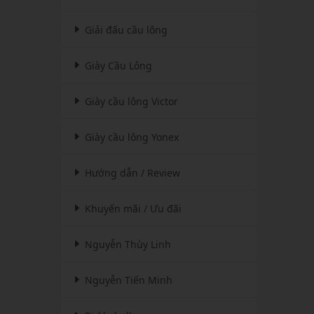
Giải đấu cầu lông
Giày Cầu Lông
Giày cầu lông Victor
Giày cầu lông Yonex
Hướng dẫn / Review
Khuyến mãi / Ưu đãi
Nguyễn Thùy Linh
Nguyễn Tiến Minh