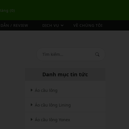
Hàng (
0
)
DẪN / REVIEW
DỊCH VỤ
VỀ CHÚNG TÔI
DỊCH VỤ ĐAN VỢT CẦU LÔNG
TÚI/BALO CẦU LÔNG
OP
DỊCH VỤ THU MUA VỢT CŨ
ex
Túi Cầu Lông Lining
ing
Túi Cầu Lông Yonex
mpoo
Túi Cầu Lông Victor
Danh mục tin tức
tor
Túi Cầu Lông Mizuno
Túi Cầu Lông Apavi
Áo cầu lông
Xem thêm
EBALL
MÁY ĐAN
Áo cầu lông Lining
Phụ Kiện Máy Đan
Áo cầu lông Yonex