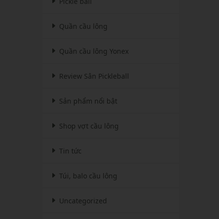
Pickle ball
Quần cầu lông
Quần cầu lông Yonex
Review Sân Pickleball
Sản phẩm nổi bật
Shop vợt cầu lông
Tin tức
Túi, balo cầu lông
Uncategorized