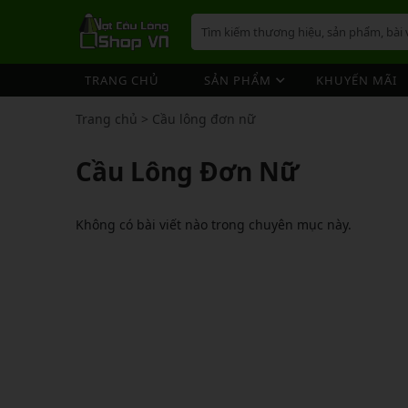
TRANG CHỦ
SẢN PHẨM
KHUYẾN MÃI
VỢT CẦU LÔNG
GIÀY 
ÁO CẦ
QUẦN 
TÚI/B
CƯỚC 
PHỤ K
NÓN
Trang chủ
>
Cầu lông đơn nữ
VỢT 
VỢT CẦU LÔNG
GIÀY CẦU LÔNG
GIÀY CẦU LÔNG
GIÀY 
ÁO CẦ
QUẦN 
TÚI/B
CUỐN 
TÚI/B
Cầu Lông Đơn Nữ
VỢT 
Vợt Cầu Lông Yonex
Giày Cầu Lông Yonex
ÁO CẦU LÔNG
GIÀY 
ÁO CẦ
QUẦN 
TÚI/B
ỐNG C
BÓNG 
Vợt Cầu Lông Victor
Giày Cầu Lông Mizuno
VỢT 
QUẦN CẦU LÔNG
GIÀY 
ÁO CẦ
QUẦN 
TÚI/B
VỚ CẦ
Vợt Cầu Lông Lining
Giày Cầu Lông Lining
Không có bài viết nào trong chuyên mục này.
VỢT 
Vợt Cầu Lông Mizuno
Giày Cầu Lông Victor
TÚI / BALO CẦU LÔNG
GIÀY 
ÁO CẦ
QUẦN
TÚI/B
Vợt Cầu Lông Hundred
Giày Cầu Lông Hundred
VỢT 
PHỤ KIỆN CẦU LÔNG
GIÀY 
TÚI/B
Xem thêm
Xem thêm
MÁY ĐAN
GIÀY 
TÚI/B
PHỤ KIỆN CẦU LÔNG
VỢT PICKLEBALL
VỢT 
VỢT PICKLEBALL
GIÀY 
Cước Cầu Lông
Vợt Pickleball Joola
VỢT 
Ống Cầu Lông
Vợt Pickleball Sypik
PHỤ KIỆN PICKLE BALL
GIÀY 
VỢT 
Cuốn Cán Cầu Lông
Vợt Pickleball Lining