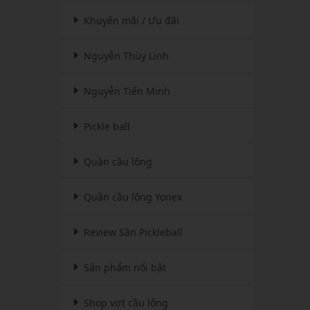
Khuyến mãi / Ưu đãi
Nguyễn Thùy Linh
Nguyễn Tiến Minh
Pickle ball
Quần cầu lông
Quần cầu lông Yonex
Review Sân Pickleball
Sản phẩm nổi bật
Shop vợt cầu lông