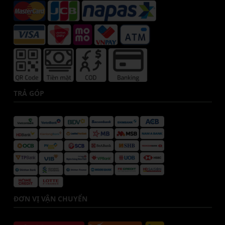
TRẢ GÓP
ĐƠN VỊ VẬN CHUYỂN