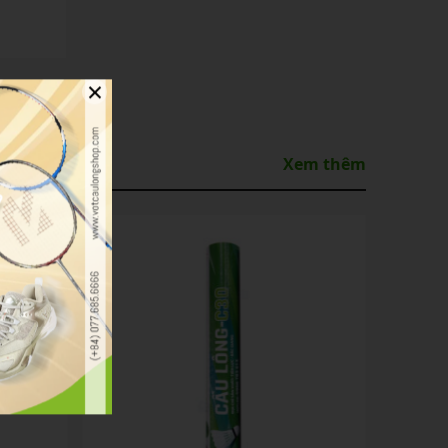
×
Xem thêm