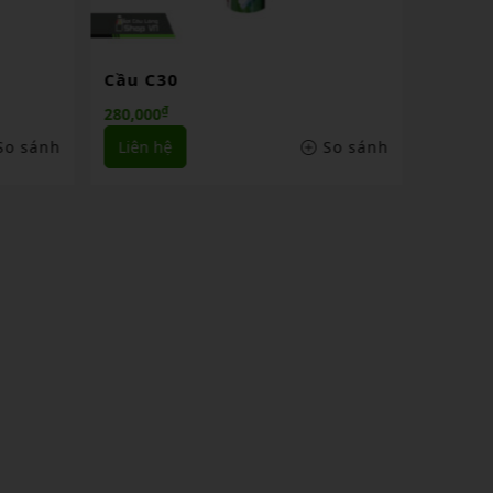
Cầu C30
₫
280,000
o sánh
Liên hệ
So sánh