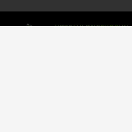
VOTCAULONG
SHOP
.VN
CHÍNH SÁCH MUA HÀNG
THÔNG T
Chính Sách Bảo Mật
Về chúng 
Chính Sách Giao Hàng
Thông tin
Chính Sách Thanh Toán
Câu hỏi 
Chính Sách Bán Hàng
DANH SÁCH NGÂN HÀNG
PHƯƠNG