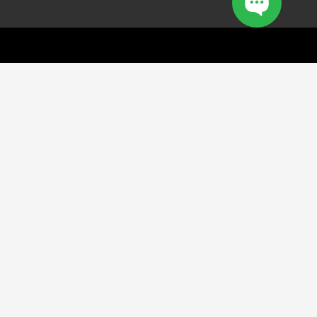
OP
THÔNG TIN LIÊN HỆ
Liên hệ Vợt Cầu Lông Shop
Hotline CSKH:
077.685.6666
Email:
cskh@votcaulongshop.vn
ĐƠN VỊ VẬN CHUYỂN