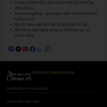
Chương Trình Thu Vợt Cũ Đổi Mới Tại Vợt Cầu
Lông Shop
Votcaulongshop – Shop phụ kiện thể thao chính
hãng uy tín
Địa chỉ mua bán vợt cầu lông đáng tin cậy
Hệ thống cửa hàng dụng cụ thể thao uy tín
chính hãng
VOTCAULONG
SHOP
.VN
CHÍNH SÁCH MUA HÀNG
Chính Sách Bảo Mật