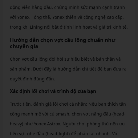
động viên hàng đầu, chứng minh sức mạnh cạnh tranh
với Yonex. Tổng thể, Yonex thiên về công nghệ cao cấp,
trong khi Lining nổi bật ở tính linh hoạt và giá trị kinh tế.
Hướng dẫn chọn vợt cầu lông chuẩn như
chuyên gia
Chọn vợt cầu lông đòi hỏi sự hiểu biết về bản thân và
sản phẩm. Dưới đây là hướng dẫn chi tiết để bạn đưa ra
quyết định đúng đắn.
Xác định lối chơi và trình độ của bạn
Trước tiên, đánh giá lối chơi cá nhân: Nếu bạn thích tấn
công mạnh mẽ với cú smash, chọn vợt nặng đầu (head-
heavy) như Yonex Astrox. Người chơi phòng thủ nên ưu
tiên vợt nhẹ đầu (head-light) để phản tạt nhanh. Với