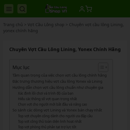
Trang chủ
>
Vợt Cầu Lông shop
>
Chuyên vợt cầu lông Lining,
yonex chính hãng
Chuyên Vợt Cầu Lông Lining, Yonex Chính Hãng
Mục lục
Tầm quan trọng của việc chọn vợt cầu lông chính hãng
Đặc trưng thương hiệu vợt cầu lông Yonex và Lining
Hướng dẫn chọn vợt cầu lông chuẩn như chuyên gia
Xác định lối chơi và trình độ của bạn
Hiểu các thông số vợt quan trọng nhất
Chọn vợt cho người mới bắt đầu và nâng cao
So sánh các dòng vợt Lining và Yonex bán chạy nhất
Top vợt chuyên công dành cho người ưa đập cầu
Top vợt công thủ toàn diện linh hoạt nhất
Top vợt phòng thủ phản tạt trợ lực tốt