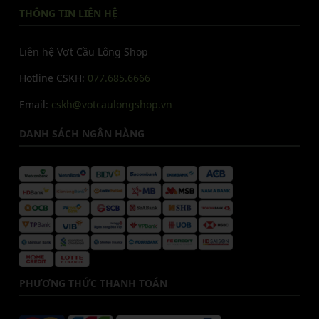
THÔNG TIN LIÊN HỆ
Liên hệ Vợt Cầu Lông Shop
Hotline CSKH:
077.685.6666
Email:
cskh@votcaulongshop.vn
DANH SÁCH NGÂN HÀNG
PHƯƠNG THỨC THANH TOÁN