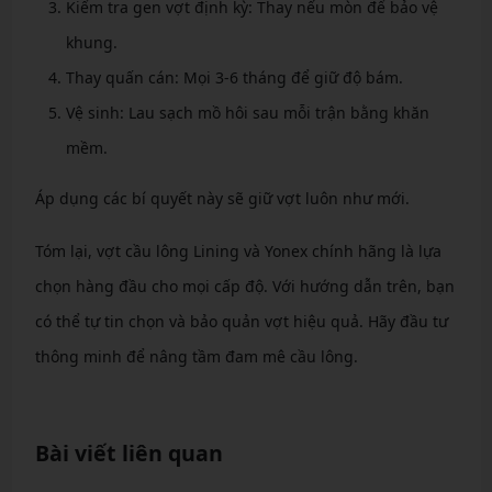
Kiểm tra gen vợt định kỳ: Thay nếu mòn để bảo vệ
khung.
Thay quấn cán: Mọi 3-6 tháng để giữ độ bám.
Vệ sinh: Lau sạch mồ hôi sau mỗi trận bằng khăn
mềm.
Áp dụng các bí quyết này sẽ giữ vợt luôn như mới.
Tóm lại, vợt cầu lông Lining và Yonex chính hãng là lựa
chọn hàng đầu cho mọi cấp độ. Với hướng dẫn trên, bạn
có thể tự tin chọn và bảo quản vợt hiệu quả. Hãy đầu tư
thông minh để nâng tầm đam mê cầu lông.
Bài viết liên quan