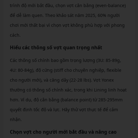
trình độ mới bắt đầu, chọn vợt cân bằng (even-balance)
để dễ làm quen. Theo khảo sát năm 2025, 60% người
chơi mới thất bại vì chọn vợt không phù hợp với phong
cách.
Hiểu các thông số vợt quan trọng nhất
Các thông số chính bao gồm trọng lượng (3U: 85-89g,
4U: 80-84g), độ cứng (stiff cho chuyên nghiệp, flexible
cho người mới), và căng dây (22-28 lbs). Vợt Yonex
thường có thông số chính xác, trong khi Lining linh hoạt
hơn. Ví dụ, độ cân bằng (balance point) từ 285-295mm
quyết định tốc độ và lực. Hãy thử vợt thực tế để cảm
nhận.
Chọn vợt cho người mới bắt đầu và nâng cao