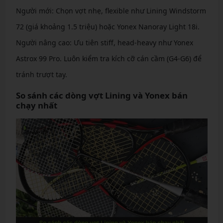
Người mới: Chọn vợt nhẹ, flexible như Lining Windstorm
72 (giá khoảng 1.5 triệu) hoặc Yonex Nanoray Light 18i.
Người nâng cao: Ưu tiên stiff, head-heavy như Yonex
Astrox 99 Pro. Luôn kiểm tra kích cỡ cán cầm (G4-G6) để
tránh trượt tay.
So sánh các dòng vợt Lining và Yonex bán
chạy nhất