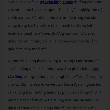
swing và lực đánh.
Vợt cầu lông Yonex
thường có khung
vợt cứng, phù hợp cho người chơi chuyên nghiệp cần độ
chính xác cao. Các dòng như Astrox tập trung vào tấn
công, trong khi Nanoflare nhấn mạnh tốc độ và linh
hoạt. Giá thành của Yonex thường cao hơn, từ 2 triệu
đồng trở lên, nhưng đổi lại là độ bền vượt trội và cảm
giác cầm nắm thoải mái.
Ngược lại, Lining (hay Li-Ning) từ Trung Quốc mang đến
sự cân bằng giữa chất lượng và giá cả phải chăng.
Vợt
cầu lông Lining
sử dụng công nghệ như Turbo Charging
cho lực đẩy mạnh mẽ, và Aerotec-Beam System giảm lực
cản không khí. Thương hiệu này phổ biến với người chơi
phong trào nhờ thiết kế trẻ trung, màu sắc đa dạng và
giá từ 1 triệu đồng. Lining cũng tài trợ cho nhiều vận