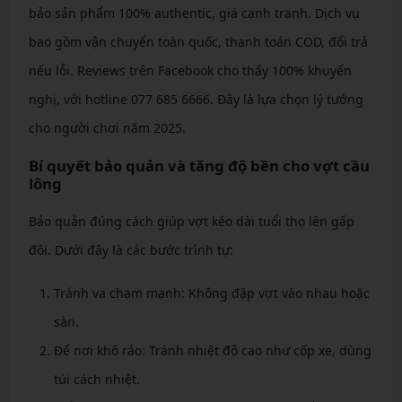
bảo sản phẩm 100% authentic, giá cạnh tranh. Dịch vụ
bao gồm vận chuyển toàn quốc, thanh toán COD, đổi trả
nếu lỗi. Reviews trên Facebook cho thấy 100% khuyến
nghị, với hotline 077 685 6666. Đây là lựa chọn lý tưởng
cho người chơi năm 2025.
Bí quyết bảo quản và tăng độ bền cho vợt cầu
lông
Bảo quản đúng cách giúp vợt kéo dài tuổi thọ lên gấp
đôi. Dưới đây là các bước trình tự:
Tránh va chạm mạnh: Không đập vợt vào nhau hoặc
sàn.
Để nơi khô ráo: Tránh nhiệt độ cao như cốp xe, dùng
túi cách nhiệt.