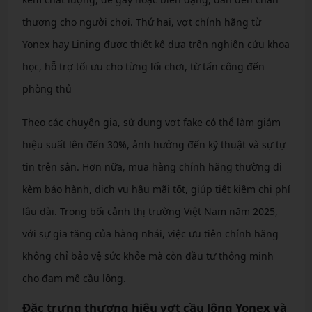
thương cho người chơi. Thứ hai, vợt chính hãng từ
Yonex hay Lining được thiết kế dựa trên nghiên cứu khoa
học, hỗ trợ tối ưu cho từng lối chơi, từ tấn công đến
phòng thủ
Theo các chuyên gia, sử dụng vợt fake có thể làm giảm
hiệu suất lên đến 30%, ảnh hưởng đến kỹ thuật và sự tự
tin trên sân. Hơn nữa, mua hàng chính hãng thường đi
kèm bảo hành, dịch vụ hậu mãi tốt, giúp tiết kiệm chi phí
lâu dài. Trong bối cảnh thị trường Việt Nam năm 2025,
với sự gia tăng của hàng nhái, việc ưu tiên chính hãng
không chỉ bảo vệ sức khỏe mà còn đầu tư thông minh
cho đam mê cầu lông.
Đặc trưng thương hiệu vợt cầu lông Yonex và