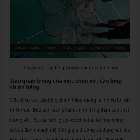
chuyên vợt cầu lông Lining, yonex chính hãng
Tầm quan trọng của việc chọn vợt cầu lông
chính hãng
Việc chọn vợt cầu lông chính hãng mang lại nhiều lợi ích
thiết thực. Đầu tiên, sản phẩm chính hãng đảm bảo chất
lượng vật liệu cao cấp, giúp vợt chịu lực tốt hơn trong
các cú đánh mạnh mẽ. Hàng giả thường sử dụng vật liệu
kém chất lượng, dễ gãy hoặc biến dạng, dẫn đến chấn