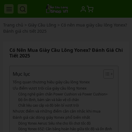
Trang chủ
>
Giày Cầu Lông
>
Có nên mua giày cầu lông Yonex?
Đánh giá chi tiết 2025
Có Nên Mua Giày Cầu Lông Yonex? Đánh Giá Chi
Tiết 2025
Mục lục
Tổng quan thương hiệu giày cầu lông Yonex
Ưu điểm vượt trội của giày cầu lông Yonex
Công nghệ giảm chấn Power Cushion và Power Cushion+
Độ ổn định, bám sân và bảo vệ cổ chân
Chất liệu cao cấp và độ bền bỉ vượt trội
Nhược điểm và những điểm cần cân nhắc khi mua
Đánh giá các dòng giày Yonex phổ biến nhất
Dòng Yonex Aerus: Siêu nhẹ cho lối chơi tốc độ
Dòng Yonex 65Z: Cân bằng hoàn hảo giữa tốc độ và ổn định