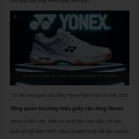
mua giày cầu lông Yonex ngay hôm nay?
Có nên mua giày cầu lông Yonex? Đánh giá chi tiết 2025
Tổng quan thương hiệu giày cầu lông Yonex
Yonex ra đời năm 1946 tại Nhật Bản, ban đầu chỉ sản
xuất vợt gỗ. Đến 1957, hãng chuyển sang vật liệu carbon