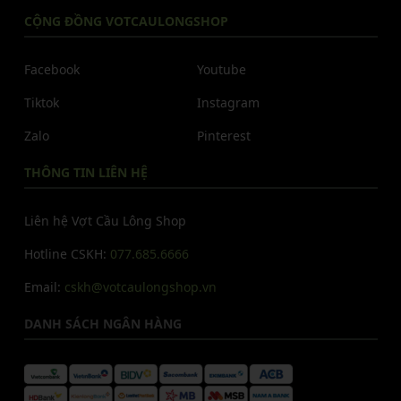
CỘNG ĐỒNG VOTCAULONGSHOP
Facebook
Youtube
Tiktok
Instagram
Zalo
Pinterest
THÔNG TIN LIÊN HỆ
Liên hệ Vợt Cầu Lông Shop
Hotline CSKH:
077.685.6666
Email:
cskh@votcaulongshop.vn
DANH SÁCH NGÂN HÀNG