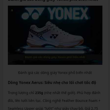
Đánh giá các dòng giày Yonex phổ biến nhất
Dòng Yonex Aerus: Siêu nhẹ cho lối chơi tốc độ
Trọng lượng chỉ
235g
(nhẹ nhất thế giới). Phù hợp đánh
đôi, lên lưới liên tục. Công nghệ Feather Bounce Foam +
Seamless Upper giúp “lướt” như giày chạy bộ. Giá 2.75