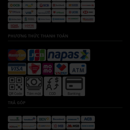
PHƯƠNG THỨC THANH TOÁN
TRẢ GÓP