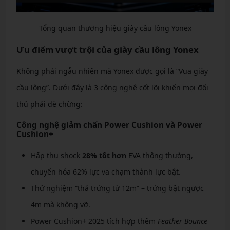
Tổng quan thương hiệu giày cầu lông Yonex
Ưu điểm vượt trội của giày cầu lông Yonex
Không phải ngẫu nhiên mà Yonex được gọi là “Vua giày
cầu lông”. Dưới đây là 3 công nghệ cốt lõi khiến mọi đối
thủ phải dè chừng:
Công nghệ giảm chấn Power Cushion và Power
Cushion+
Hấp thụ shock
28% tốt hơn
EVA thông thường,
chuyển hóa 62% lực va chạm thành lực bật.
Thử nghiệm “thả trứng từ 12m” – trứng bật ngược
4m mà không vỡ.
Power Cushion+ 2025 tích hợp thêm
Feather Bounce