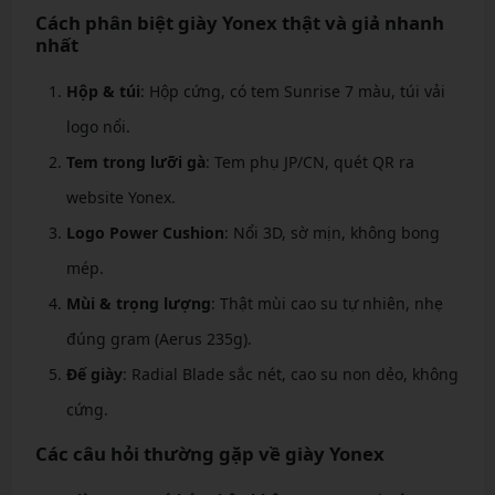
Cách phân biệt giày Yonex thật và giả nhanh
nhất
Hộp & túi
: Hộp cứng, có tem Sunrise 7 màu, túi vải
logo nổi.
Tem trong lưỡi gà
: Tem phụ JP/CN, quét QR ra
website Yonex.
Logo Power Cushion
: Nổi 3D, sờ mịn, không bong
mép.
Mùi & trọng lượng
: Thật mùi cao su tự nhiên, nhẹ
đúng gram (Aerus 235g).
Đế giày
: Radial Blade sắc nét, cao su non dẻo, không
cứng.
Các câu hỏi thường gặp về giày Yonex