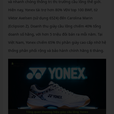
và nhanh chóng thống trị thị trường cầu lông thế giới.
Hiện nay, Yonex tài trợ hơn 80% VĐV top 100 BWF, từ
Viktor Axelsen (sử dụng 65Z4) đến Carolina Marin
(Eclipsion Z). Doanh thu giày cầu lông chiếm 40% tổng
doanh số hãng, với hơn 5 triệu đôi bán ra mỗi năm. Tại
Việt Nam, Yonex chiếm 65% thị phần giày cao cấp nhờ hệ
thống phân phối rộng và bảo hành chính hãng 6 tháng.