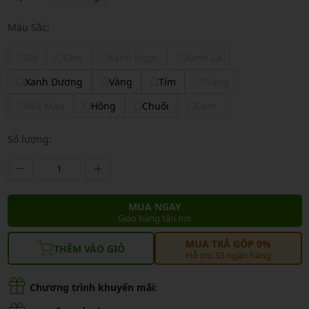
Màu Sắc:
Đỏ
Đen
Xanh Ngọc
Xanh Lá
Xanh Dương
Vàng
Tím
Trắng
Mix Màu
Hồng
Chuối
Cam
Số lượng:
MUA NGAY
Giao hàng tận nơi
MUA TRẢ GÓP 0%
THÊM VÀO GIỎ
Hỗ trợ 33 ngân hàng
Chương trình khuyến mãi: