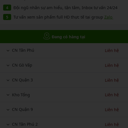
Đội ngũ nhân sự am hiểu, tận tâm, Inbox tư vấn 24/24
Tư vấn xem sản phẩm full HD thực tế tại group
Zalo
Đang có hàng tại
CN Tân Phú
Liên hệ
CN Gò Vấp
Liên hệ
CN Quận 3
Liên hệ
Kho Tổng
Liên hệ
CN Quận 9
Liên hệ
CN Tân Phú 2
Liên hệ