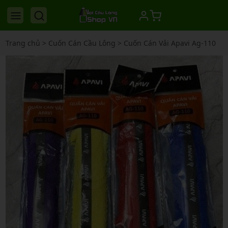
Trang chủ
>
Cuốn Cán Cầu Lông
>
Cuốn Cán Vải Apavi Ag-110