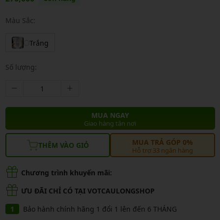
Màu Sắc:
Trắng
Số lượng:
MUA NGAY
Giao hàng tận nơi
MUA TRẢ GÓP 0%
THÊM VÀO GIỎ
Hỗ trợ 33 ngân hàng
Chương trình khuyến mãi:
ƯU ĐÃI CHỈ CÓ TẠI VOTCAULONGSHOP
Bảo hành chính hãng 1 đổi 1 lên đến 6 THÁNG