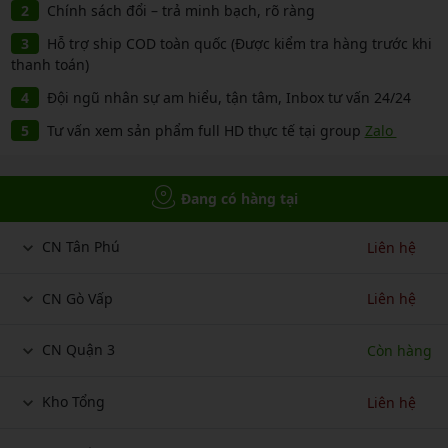
Chính sách đổi – trả minh bạch, rõ ràng
Hỗ trợ ship COD toàn quốc (Được kiểm tra hàng trước khi
thanh toán)
Đội ngũ nhân sự am hiểu, tận tâm, Inbox tư vấn 24/24
Tư vấn xem sản phẩm full HD thực tế tại group
Zalo
Đang có hàng tại
CN Tân Phú
Liên hệ
CN Gò Vấp
Liên hệ
CN Quận 3
Còn hàng
Kho Tổng
Liên hệ