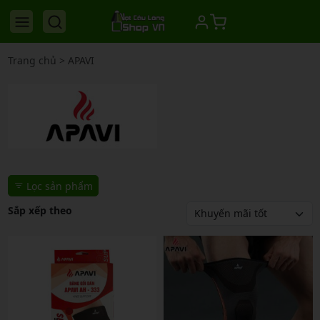
Trang chủ
>
APAVI
Lọc sản phẩm
Sắp xếp theo