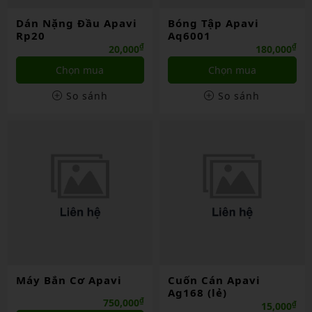
Dán Nặng Đầu Apavi
Bóng Tập Apavi
Rp20
Aq6001
₫
₫
20,000
180,000
Chọn mua
Chọn mua
So sánh
So sánh
Máy Bắn Cơ Apavi
Cuốn Cán Apavi
Ag168 (lẻ)
₫
750,000
₫
15,000