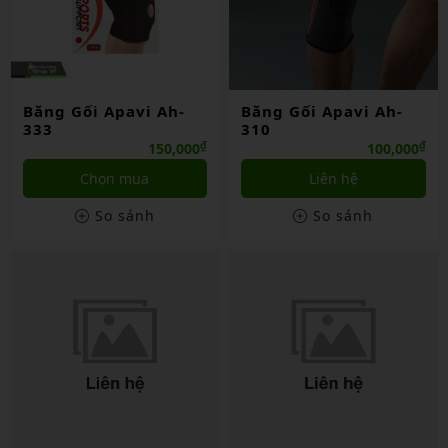
Băng Gối Apavi Ah-
Băng Gối Apavi Ah-
333
310
₫
₫
150,000
100,000
Chọn mua
Liên hệ
So sánh
So sánh