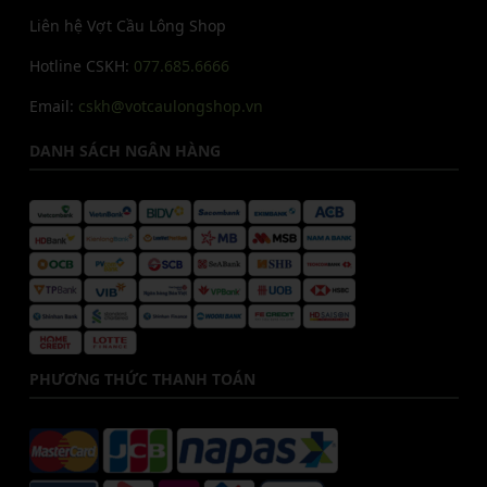
Liên hệ Vợt Cầu Lông Shop
Hotline CSKH:
077.685.6666
Email:
cskh@votcaulongshop.vn
DANH SÁCH NGÂN HÀNG
PHƯƠNG THỨC THANH TOÁN