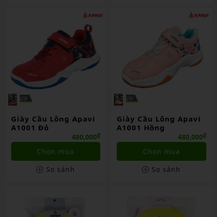
Giày Cầu Lông Apavi
Giày Cầu Lông Apavi
A1001 Đỏ
A1001 Hồng
₫
₫
480,000
480,000
Chọn mua
Chọn mua
So sánh
So sánh