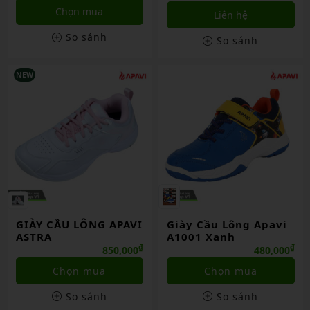
Chọn mua
Liên hệ
So sánh
So sánh
NEW
GIÀY CẦU LÔNG APAVI
Giày Cầu Lông Apavi
ASTRA
A1001 Xanh
₫
₫
850,000
480,000
Chọn mua
Chọn mua
So sánh
So sánh