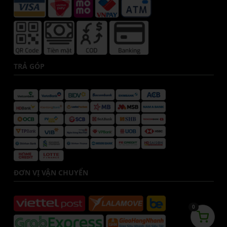
TRẢ GÓP
ĐƠN VỊ VẬN CHUYỂN
0