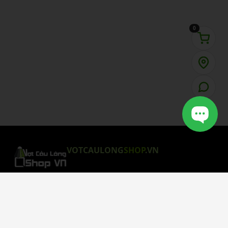
0
VOTCAULONG
SHOP
.VN
CHÍNH SÁCH MUA HÀNG
Chính Sách Bảo Mật