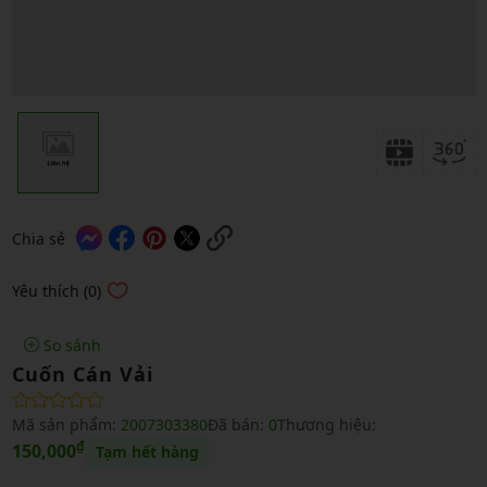
Chia sẻ
Yêu thích (0)
So sánh
Cuốn Cán Vải
Mã sản phẩm:
2007303380
Đã bán:
0
Thương hiệu:
₫
150,000
Tạm hết hàng