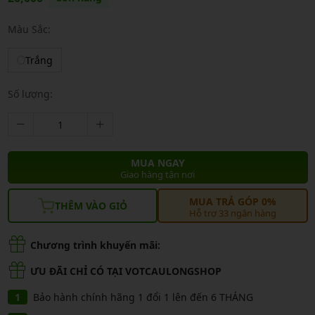
Màu Sắc:
Trắng
Số lượng:
MUA NGAY
Giao hàng tận nơi
MUA TRẢ GÓP 0%
THÊM VÀO GIỎ
Hỗ trợ 33 ngân hàng
Chương trình khuyến mãi:
ƯU ĐÃI CHỈ CÓ TẠI VOTCAULONGSHOP
Bảo hành chính hãng 1 đổi 1 lên đến 6 THÁNG