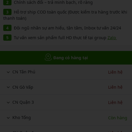
Chính sách đổi – trả minh bạch, rõ ràng
Hỗ trợ ship COD toàn quốc (Được kiểm tra hàng trước khi
thanh toán)
Đội ngũ nhân sự am hiểu, tận tâm, Inbox tư vấn 24/24
Tư vấn xem sản phẩm full HD thực tế tại group
Zalo
Đang có hàng tại
CN Tân Phú
Liên hệ
CN Gò Vấp
Liên hệ
CN Quận 3
Liên hệ
Kho Tổng
Còn hàng