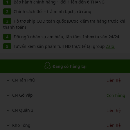
Bảo hành chính hãng 1 đổi 1 lên đến 6 THÁNG
Chính sách đổi – trả minh bạch, rõ ràng
Hỗ trợ ship COD toàn quốc (Được kiểm tra hàng trước khi
thanh toán)
Đội ngũ nhân sự am hiểu, tận tâm, Inbox tư vấn 24/24
Tư vấn xem sản phẩm full HD thực tế tại group
Zalo
Đang có hàng tại
CN Tân Phú
Liên hệ
CN Gò Vấp
Còn hàng
CN Quận 3
Liên hệ
Kho Tổng
Liên hệ