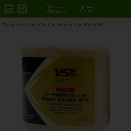
Trang chủ
>
Cuốn Cán Cầu Lông
>
Cuốn Mút Vg042