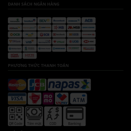
DANH SÁCH NGÂN HÀNG
PHƯƠNG THỨC THANH TOÁN