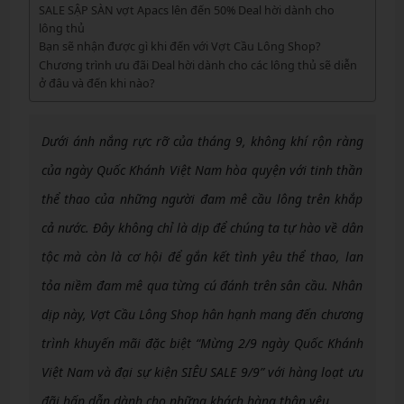
SALE SẬP SÀN vợt Apacs lên đến 50% Deal hời dành cho
lông thủ
Bạn sẽ nhận được gì khi đến với Vợt Cầu Lông Shop?
Chương trình ưu đãi Deal hời dành cho các lông thủ sẽ diễn
ở đâu và đến khi nào?
Dưới ánh nắng rực rỡ của tháng 9, không khí rộn ràng
của ngày Quốc Khánh Việt Nam hòa quyện với tinh thần
thể thao của những người đam mê cầu lông trên khắp
cả nước. Đây không chỉ là dịp để chúng ta tự hào về dân
tộc mà còn là cơ hội để gắn kết tình yêu thể thao, lan
tỏa niềm đam mê qua từng cú đánh trên sân cầu. Nhân
dịp này, Vợt Cầu Lông Shop hân hạnh mang đến chương
trình khuyến mãi đặc biệt “Mừng 2/9 ngày Quốc Khánh
Việt Nam và đại sự kiện SIÊU SALE 9/9” với hàng loạt ưu
đãi hấp dẫn dành cho những khách hàng thân yêu.