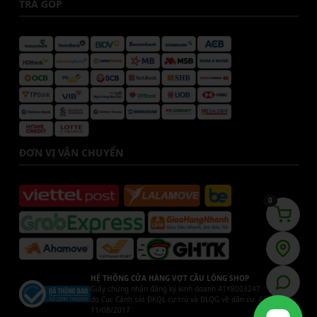
TRẢ GÓP
ĐƠN VỊ VẬN CHUYỂN
0
HỆ THỐNG CỬA HÀNG VỢT CẦU LÔNG SHOP
Giấy chứng nhận đăng ký kinh doanh 41Y8003247
do Cục Cảnh sát ĐKQL cư trú và DLQG về dân cư. Cấp ngày
11/08/2017