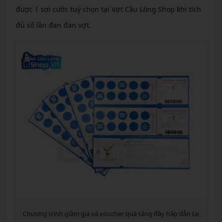
được 1 sợi cước tuỳ chọn tại Vợt Cầu Lông Shop khi tích
đủ số lần đan đan vợt.
Chương trình giảm giá và voucher quà tặng đầy hấp dẫn tại