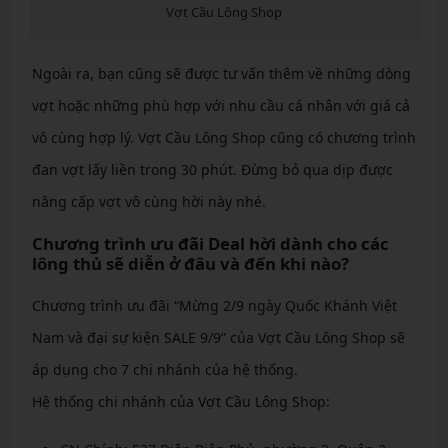
Vợt Cầu Lông Shop
Ngoài ra, bạn cũng sẽ được tư vấn thêm về những dòng
vợt hoặc những phù hợp với nhu cầu cá nhân với giá cả
vô cùng hợp lý. Vợt Cầu Lông Shop cũng có chương trình
đan vợt lấy liền trong 30 phút. Đừng bỏ qua dịp được
nâng cấp vợt vô cùng hời này nhé.
Chương trình ưu đãi Deal hời dành cho các
lông thủ sẽ diễn ở đâu và đến khi nào?
Chương trình ưu đãi “Mừng 2/9 ngày Quốc Khánh Việt
Nam và đại sự kiện SALE 9/9” của Vợt Cầu Lông Shop sẽ
áp dụng cho 7 chi nhánh của hệ thống.
Hệ thống chi nhánh của Vợt Cầu Lông Shop: