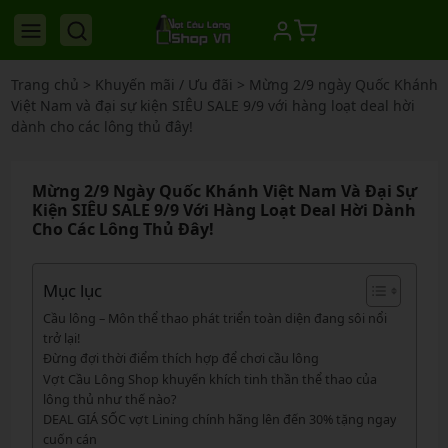
Trang chủ
>
Khuyến mãi / Ưu đãi
>
Mừng 2/9 ngày Quốc Khánh
Việt Nam và đại sự kiện SIÊU SALE 9/9 với hàng loạt deal hời
dành cho các lông thủ đây!
Mừng 2/9 Ngày Quốc Khánh Việt Nam Và Đại Sự
Kiện SIÊU SALE 9/9 Với Hàng Loạt Deal Hời Dành
Cho Các Lông Thủ Đây!
Mục lục
Cầu lông – Môn thể thao phát triển toàn diện đang sôi nổi
trở lại!
Đừng đợi thời điểm thích hợp để chơi cầu lông
Vợt Cầu Lông Shop khuyến khích tinh thần thể thao của
lông thủ như thế nào?
DEAL GIÁ SỐC vợt Lining chính hãng lên đến 30% tặng ngay
cuốn cán