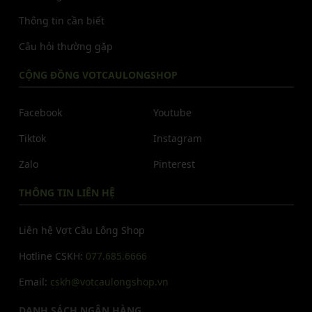
Thông tin cần biết
Câu hỏi thường gặp
CỘNG ĐỒNG VOTCAULONGSHOP
Facebook
Youtube
Tiktok
Instagram
Zalo
Pinterest
THÔNG TIN LIÊN HỆ
Liên hệ Vợt Cầu Lông Shop
Hotline CSKH:
077.685.6666
Email:
cskh@votcaulongshop.vn
DANH SÁCH NGÂN HÀNG