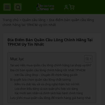
Trang chủ
>
Quần cầu lông
>
Địa điểm bán quần cầu lông
chính hãng tại TPHCM uy tín nhất
Địa Điểm Bán Quần Cầu Lông Chính Hãng Tại
TPHCM Uy Tín Nhất
Mục lục
Tại sao nên mua quần cầu lông chính hãng tại shop uy tín?
Địa chỉ bán quần cầu lông chính hãng tốt nhất TPHCM
Vợt Cầu Lông Shop – Chuyên đồ chính hãng giá tốt
Bí quyết lựa chọn quần cầu lông chất lượng
Kiểm tra chất liệu vải và công nghệ thấm hút mồ hôi
Lựa chọn kiểu dáng và size quần phù hợp vóc dáng
Xác minh tem nhãn và chính sách bảo hành chính hãng
Lưu ý khi mua quần cầu lông để tránh hàng giả hàng nhái