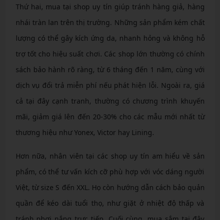
Thứ hai, mua tại shop uy tín giúp tránh hàng giả, hàng
nhái tràn lan trên thị trường. Những sản phẩm kém chất
lượng có thể gây kích ứng da, nhanh hỏng và không hỗ
trợ tốt cho hiệu suất chơi. Các shop lớn thường có chính
sách bảo hành rõ ràng, từ 6 tháng đến 1 năm, cùng với
dịch vụ đổi trả miễn phí nếu phát hiện lỗi. Ngoài ra, giá
cả tại đây cạnh tranh, thường có chương trình khuyến
mãi, giảm giá lên đến 20-30% cho các mẫu mới nhất từ
thương hiệu như Yonex, Victor hay Lining.
Hơn nữa, nhân viên tại các shop uy tín am hiểu về sản
phẩm, có thể tư vấn kích cỡ phù hợp với vóc dáng người
Việt, từ size S đến XXL. Họ còn hướng dẫn cách bảo quản
quần để kéo dài tuổi thọ, như giặt ở nhiệt độ thấp và
tránh phơi nắng trực tiếp. Cuối cùng, mua sắm tại đây