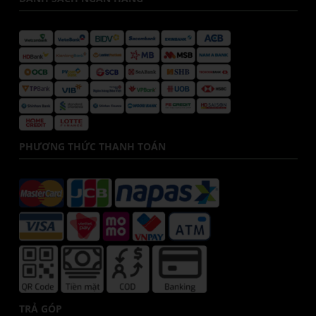
PHƯƠNG THỨC THANH TOÁN
TRẢ GÓP