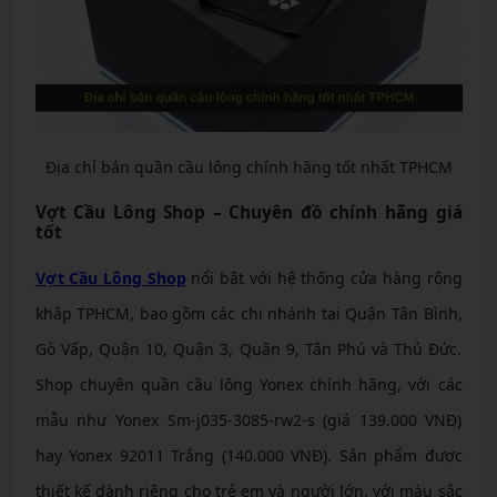
Địa chỉ bán quần cầu lông chính hãng tốt nhất TPHCM
Vợt Cầu Lông Shop – Chuyên đồ chính hãng giá
tốt
Vợt Cầu Lông Shop
nổi bật với hệ thống cửa hàng rộng
khắp TPHCM, bao gồm các chi nhánh tại Quận Tân Bình,
Gò Vấp, Quận 10, Quận 3, Quận 9, Tân Phú và Thủ Đức.
Shop chuyên quần cầu lông Yonex chính hãng, với các
mẫu như Yonex Sm-j035-3085-rw2-s (giá 139.000 VNĐ)
hay Yonex 92011 Trắng (140.000 VNĐ). Sản phẩm được
thiết kế dành riêng cho trẻ em và người lớn, với màu sắc