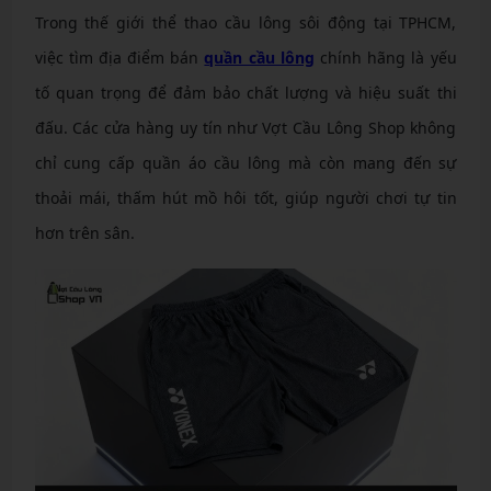
Trong thế giới thể thao cầu lông sôi động tại TPHCM,
việc tìm địa điểm bán
quần cầu lông
chính hãng là yếu
tố quan trọng để đảm bảo chất lượng và hiệu suất thi
đấu. Các cửa hàng uy tín như Vợt Cầu Lông Shop không
chỉ cung cấp quần áo cầu lông mà còn mang đến sự
thoải mái, thấm hút mồ hôi tốt, giúp người chơi tự tin
hơn trên sân.