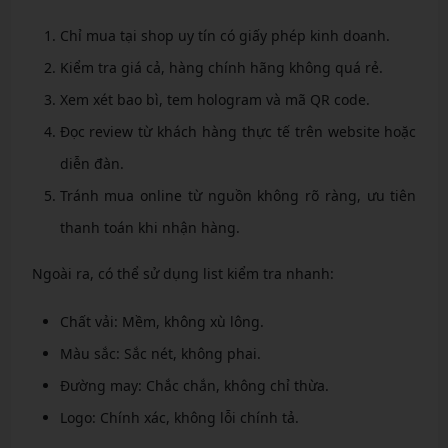
Chỉ mua tại shop uy tín có giấy phép kinh doanh.
Kiểm tra giá cả, hàng chính hãng không quá rẻ.
Xem xét bao bì, tem hologram và mã QR code.
Đọc review từ khách hàng thực tế trên website hoặc
diễn đàn.
Tránh mua online từ nguồn không rõ ràng, ưu tiên
thanh toán khi nhận hàng.
Ngoài ra, có thể sử dụng list kiểm tra nhanh:
Chất vải: Mềm, không xù lông.
Màu sắc: Sắc nét, không phai.
Đường may: Chắc chắn, không chỉ thừa.
Logo: Chính xác, không lỗi chính tả.