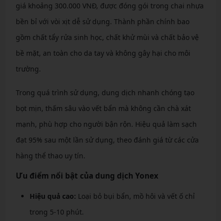
giá khoảng 300.000 VNĐ, được đóng gói trong chai nhựa
bền bỉ với vòi xịt dễ sử dụng. Thành phần chính bao
gồm chất tẩy rửa sinh học, chất khử mùi và chất bảo vệ
bề mặt, an toàn cho da tay và không gây hại cho môi
trường.
Trong quá trình sử dụng, dung dịch nhanh chóng tạo
bọt mịn, thấm sâu vào vết bẩn mà không cần chà xát
mạnh, phù hợp cho người bận rộn. Hiệu quả làm sạch
đạt 95% sau một lần sử dụng, theo đánh giá từ các cửa
hàng thể thao uy tín.
Ưu điểm nổi bật của dung dịch Yonex
Hiệu quả cao:
Loại bỏ bụi bẩn, mồ hôi và vết ố chỉ
trong 5-10 phút.