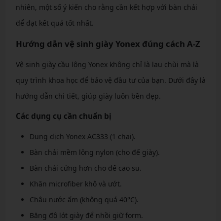
nhiên, một số ý kiến cho rằng cần kết hợp với bàn chải
để đạt kết quả tốt nhất.
Hướng dẫn vệ sinh giày Yonex đúng cách A-Z
Vệ sinh giày cầu lông Yonex không chỉ là lau chùi mà là
quy trình khoa học để bảo vệ đầu tư của bạn. Dưới đây là
hướng dẫn chi tiết, giúp giày luôn bền đẹp.
Các dụng cụ cần chuẩn bị
Dung dịch Yonex AC333 (1 chai).
Bàn chải mềm lông nylon (cho đế giày).
Bàn chải cứng hơn cho đế cao su.
Khăn microfiber khô và ướt.
Chậu nước ấm (không quá 40°C).
Băng đô lót giày để nhồi giữ form.