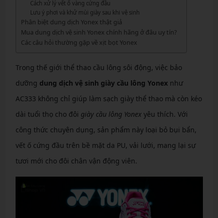
Cách xử lý vết ố vàng cứng đầu
Lưu ý phơi và khử mùi giày sau khi vệ sinh
Phân biệt dung dịch Yonex thật giả
Mua dung dịch vệ sinh Yonex chính hãng ở đâu uy tín?
Các câu hỏi thường gặp về xịt bọt Yonex
Trong thế giới thể thao cầu lông sôi động, việc bảo
dưỡng
dung dịch vệ sinh giày cầu lông Yonex
như
AC333 không chỉ giúp làm sạch giày thể thao mà còn kéo
dài tuổi thọ cho đôi
giày cầu lông Yonex
yêu thích. Với
công thức chuyên dụng, sản phẩm này loại bỏ bụi bẩn,
vết ố cứng đầu trên bề mặt da PU, vải lưới, mang lại sự
tươi mới cho đôi chân vận động viên.