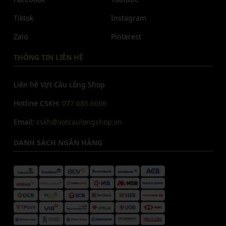
Tiktok
Instagram
Zalo
Pinterest
THÔNG TIN LIÊN HỆ
Liên hệ Vợt Cầu Lông Shop
Hotline CSKH:
077.685.6666
Email:
cskh@votcaulongshop.vn
DANH SÁCH NGÂN HÀNG