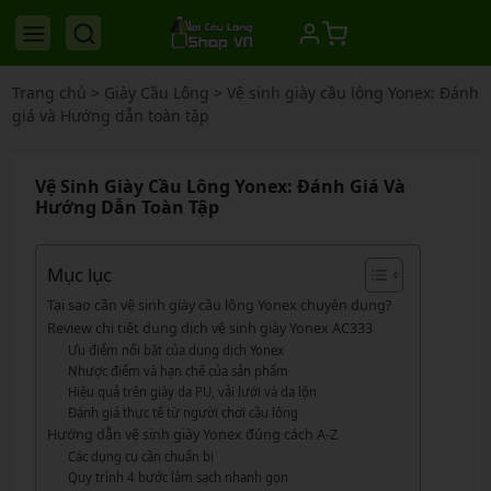
Trang chủ
>
Giày Cầu Lông
>
Vệ sinh giày cầu lông Yonex: Đánh
giá và Hướng dẫn toàn tập
Vệ Sinh Giày Cầu Lông Yonex: Đánh Giá Và
Hướng Dẫn Toàn Tập
Mục lục
Tại sao cần vệ sinh giày cầu lông Yonex chuyên dụng?
Review chi tiết dung dịch vệ sinh giày Yonex AC333
Ưu điểm nổi bật của dung dịch Yonex
Nhược điểm và hạn chế của sản phẩm
Hiệu quả trên giày da PU, vải lưới và da lộn
Đánh giá thực tế từ người chơi cầu lông
Hướng dẫn vệ sinh giày Yonex đúng cách A-Z
Các dụng cụ cần chuẩn bị
Quy trình 4 bước làm sạch nhanh gọn