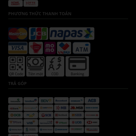
PHƯƠNG THỨC THANH TOÁN
TRẢ GÓP