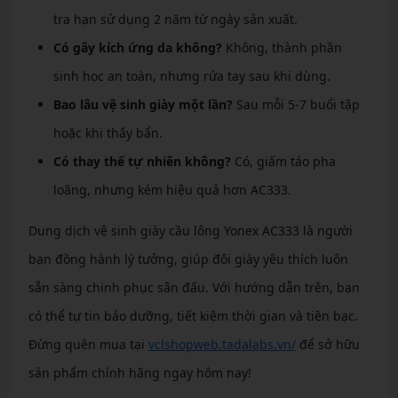
tra hạn sử dụng 2 năm từ ngày sản xuất.
Có gây kích ứng da không?
Không, thành phần
sinh học an toàn, nhưng rửa tay sau khi dùng.
Bao lâu vệ sinh giày một lần?
Sau mỗi 5-7 buổi tập
hoặc khi thấy bẩn.
Có thay thế tự nhiên không?
Có, giấm táo pha
loãng, nhưng kém hiệu quả hơn AC333.
Dung dịch vệ sinh giày cầu lông Yonex AC333 là người
bạn đồng hành lý tưởng, giúp đôi giày yêu thích luôn
sẵn sàng chinh phục sân đấu. Với hướng dẫn trên, bạn
có thể tự tin bảo dưỡng, tiết kiệm thời gian và tiền bạc.
Đừng quên mua tại
vclshopweb.tadalabs.vn/
để sở hữu
sản phẩm chính hãng ngay hôm nay!