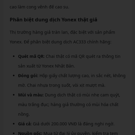
cao làm cong vênh đế cao su.
Phân biệt dung dịch Yonex thật giả
Thị trường hàng giả tràn lan, đặc biệt với sản phẩm
Yonex. Để phân biệt dung dịch AC333 chính hãng:
Quét mã QR:
Chai thật có mã QR quét ra thông tin
sản xuất từ Yonex Nhật Bản.
Đóng gói:
Hộp giấy chất lượng cao, in sắc nét, không
mờ. Chai nhựa trong suốt, vòi xịt mượt mà.
Mùi và màu:
Dung dịch thật có mùi nhẹ cam quýt,
màu trắng đục; hàng giả thường có mùi hóa chất
nồng.
Giá cả:
Giá dưới 200.000 VNĐ là đáng nghi ngờ.
Nguồn gốc:
Mua từ đại lý ủy quyền, kiểm tra tem