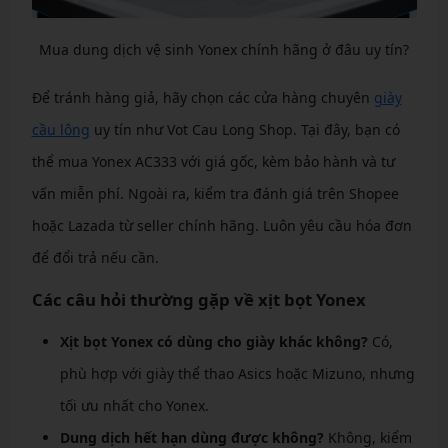
Mua dung dịch vệ sinh Yonex chính hãng ở đâu uy tín?
Để tránh hàng giả, hãy chọn các cửa hàng chuyên
giày
cầu lông
uy tín như Vot Cau Long Shop. Tại đây, bạn có
thể mua Yonex AC333 với giá gốc, kèm bảo hành và tư
vấn miễn phí. Ngoài ra, kiểm tra đánh giá trên Shopee
hoặc Lazada từ seller chính hãng. Luôn yêu cầu hóa đơn
để đổi trả nếu cần.
Các câu hỏi thường gặp về xịt bọt Yonex
Xịt bọt Yonex có dùng cho giày khác không?
Có,
phù hợp với giày thể thao Asics hoặc Mizuno, nhưng
tối ưu nhất cho Yonex.
Dung dịch hết hạn dùng được không?
Không, kiểm