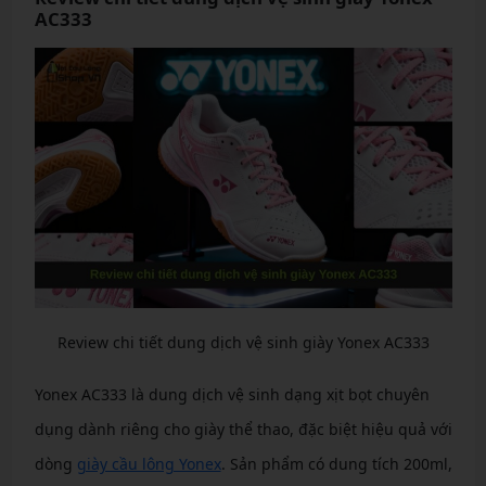
AC333
Review chi tiết dung dịch vệ sinh giày Yonex AC333
Yonex AC333 là dung dịch vệ sinh dạng xịt bọt chuyên
dụng dành riêng cho giày thể thao, đặc biệt hiệu quả với
dòng
giày cầu lông Yonex
. Sản phẩm có dung tích 200ml,