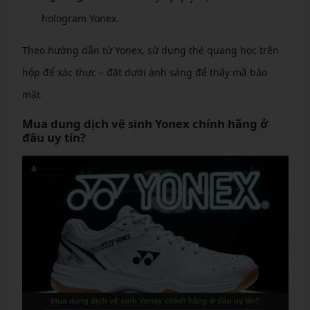
hologram Yonex.
Theo hướng dẫn từ Yonex, sử dụng thẻ quang học trên
hộp để xác thực – đặt dưới ánh sáng để thấy mã bảo
mật.
Mua dung dịch vệ sinh Yonex chính hãng ở
đâu uy tín?