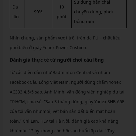
Sử dụng bàn chải
Da
10
90%
chuyên dụng, phơi
lộn
phút
bóng râm
Nhìn chung, sản phẩm vượt trội trên da PU – chất liệu
phổ biến ở giày Yonex Power Cushion.
Đánh giá thực tế từ người chơi cầu lông
Từ các diễn đàn như Badminton Central và nhóm
Facebook Cầu Lông Việt Nam, người dùng chấm Yonex
AC333 4.5/5 sao. Anh Minh, vận động viên nghiệp dư tại
TP.HCM, chia sẻ: “Sau 3 tháng dùng, giày Yonex SHB-65E
của tôi vẫn như mới, vết bẩn sân đất biến mất hoàn
toàn.” Chị Lan, HLV tại Hà Nội, đánh giá cao khả năng
khử mùi: “Giày không còn hôi sau buổi tập dài.” Tuy