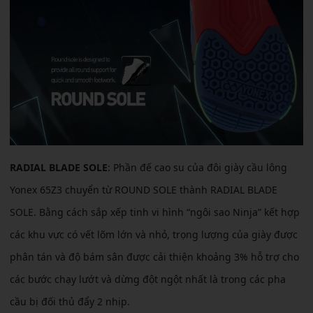
RADIAL BLADE SOLE
: Phần đế cao su của đôi giày cầu lông
Yonex 65Z3 chuyển từ ROUND SOLE thành RADIAL BLADE
SOLE. Bằng cách sắp xếp tinh vi hình “ngôi sao Ninja” kết hợp
các khu vực có vết lõm lớn và nhỏ, trọng lượng của giày được
phân tán và độ bám sân được cải thiện khoảng 3% hỗ trợ cho
các bước chạy lướt và dừng đột ngột nhất là trong các pha
cầu bị đối thủ đẩy 2 nhịp.