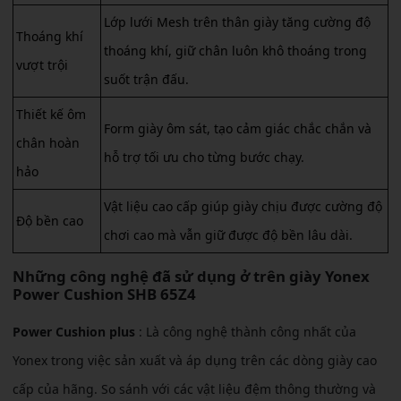
Lớp lưới Mesh trên thân giày tăng cường độ
Thoáng khí
thoáng khí, giữ chân luôn khô thoáng trong
vượt trội
suốt trận đấu.
Thiết kế ôm
Form giày ôm sát, tạo cảm giác chắc chắn và
chân hoàn
hỗ trợ tối ưu cho từng bước chạy.
hảo
Vật liệu cao cấp giúp giày chịu được cường độ
Độ bền cao
chơi cao mà vẫn giữ được độ bền lâu dài.
Những công nghệ đã sử dụng ở trên giày Yonex
Power Cushion SHB 65Z4
Power Cushion plus
: Là công nghệ thành công nhất của
Yonex trong việc sản xuất và áp dụng trên các dòng giày cao
cấp của hãng. So sánh với các vật liệu đệm thông thường và