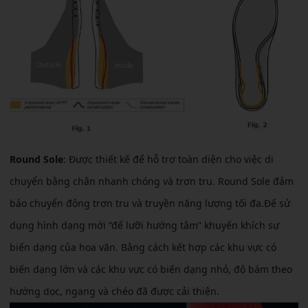
Round Sole
: Được thiết kế để hỗ trợ toàn diện cho việc di
chuyển bằng chân nhanh chóng và trơn tru. Round Sole đảm
bảo chuyển động trơn tru và truyền năng lượng tối đa.Đế sử
dụng hình dạng mới “đế lưỡi hướng tâm” khuyến khích sự
biến dạng của hoa văn. Bằng cách kết hợp các khu vực có
biến dạng lớn và các khu vực có biến dạng nhỏ, độ bám theo
hướng dọc, ngang và chéo đã được cải thiện.