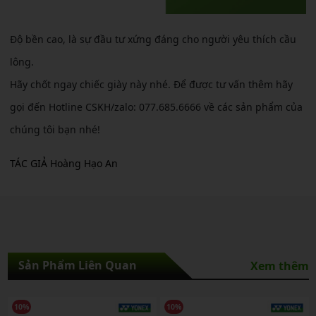
Độ bền cao, là sự đầu tư xứng đáng cho người yêu thích cầu
lông.
Hãy chốt ngay chiếc giày này nhé. Để được tư vấn thêm hãy
gọi đến Hotline CSKH/zalo: 077.685.6666 về các sản phẩm của
chúng tôi bạn nhé!
TÁC GIẢ Hoàng Hạo An
Sản Phẩm Liên Quan
Xem thêm
10%
10%