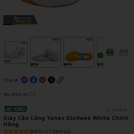
Chia sẻ
Yêu thích (0)
So sánh
Giày Cầu Lông Yonex 65z4wex White Chính
Hãng
(
5.0
/5) có
1
đánh giá.