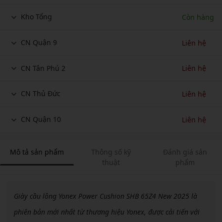
Kho Tổng
Còn hàng
CN Quận 9
Liên hệ
CN Tân Phú 2
Liên hệ
CN Thủ Đức
Liên hệ
CN Quận 10
Liên hệ
Mô tả sản phẩm
Thông số kỹ
Đánh giá sản
thuật
phẩm
Giày cầu lông Yonex Power Cushion SHB 65Z4 New 2025 là
phiên bản mới nhất từ thương hiệu Yonex, được cải tiến với