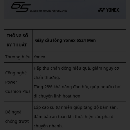
THÔNG SỐ
Giày cầu lông Yonex 65Z4 Men
KỸ THUẬT
Thương hiệu
Yonex
Hấp thụ chấn động hiệu quả, giảm nguy cơ
Công nghệ
chấn thương.
Power
Tăng 28% khả năng đàn hồi, giúp người chơi
Cushion Plus
di chuyển linh hoạt hơn.
Lớp cao su tự nhiên giúp tăng độ bám sân,
Đế ngoài
đảm bảo an toàn khi thực hiện các pha di
chống trượt
chuyển nhanh.