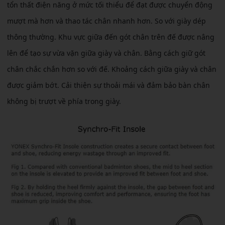
tổn thất điện năng ở mức tối thiểu để đạt được chuyển động
mượt mà hơn và thao tác chân nhanh hơn. So với giày dép
thông thường. Khu vực giữa đến gót chân trên đế được nâng
lên để tạo sự vừa vặn giữa giày và chân. Bằng cách giữ gót
chân chắc chắn hơn so với đế. Khoảng cách giữa giày và chân
được giảm bớt. Cải thiện sự thoải mái và đảm bảo bàn chân
không bị trượt về phía trong giày.