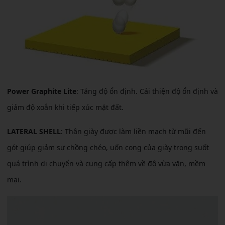
Power Graphite Lite
: Tăng độ ổn định. Cải thiện độ ổn định và
giảm độ xoắn khi tiếp xúc mặt đất.
LATERAL SHELL
: Thân giày được làm liền mạch từ mũi đến
gót giúp giảm sự chồng chéo, uốn cong của giày trong suốt
quá trình di chuyển và cung cấp thêm về độ vừa vặn, mềm
mại.