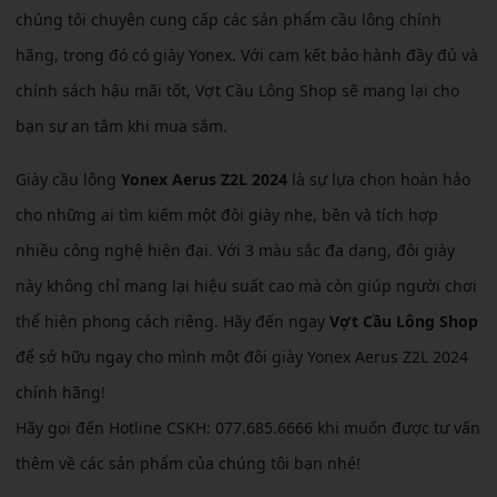
chúng tôi chuyên cung cấp các sản phẩm cầu lông chính
hãng, trong đó có giày Yonex. Với cam kết bảo hành đầy đủ và
chính sách hậu mãi tốt, Vợt Cầu Lông Shop sẽ mang lại cho
bạn sự an tâm khi mua sắm.
Giày cầu lông
Yonex Aerus Z2L 2024
là sự lựa chọn hoàn hảo
cho những ai tìm kiếm một đôi giày nhẹ, bền và tích hợp
nhiều công nghệ hiện đại. Với 3 màu sắc đa dạng, đôi giày
này không chỉ mang lại hiệu suất cao mà còn giúp người chơi
thể hiện phong cách riêng. Hãy đến ngay
Vợt Cầu Lông Shop
để sở hữu ngay cho mình một đôi giày Yonex Aerus Z2L 2024
chính hãng!
Hãy gọi đến Hotline CSKH: 077.685.6666 khi muốn được tư vấn
thêm về các sản phẩm của chúng tôi bạn nhé!