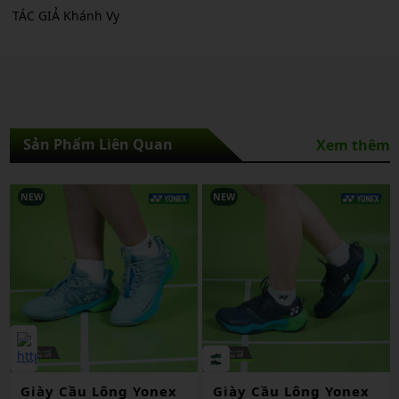
TÁC GIẢ Khánh Vy
Sản Phẩm Liên Quan
Xem thêm
NEW
NEW
Giày Cầu Lông Yonex
Giày Cầu Lông Yonex