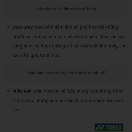
Màu Light Pink dịu mắt và nữ tính
Dark Gray
: Màu xám đậm tinh tế, phù hợp với những
người ưa chuộng sự mạnh mẽ và đơn giản. Màu sắc này
cũng hạn chế được những vết bẩn bám dễ nhìn thấy, cho
bạn cảm giác tự tin hơn.
Màu Dark grey cực kỳ nam tính và mạnh mẽ
Ruby Red
: Màu đỏ ruby nổi bật, mang lại sự bùng nổ và
cá tính cho những ai muốn tạo ấn tượng mạnh trên sân
cầu.