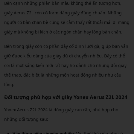
Bên cạnh những phiên bản màu không thể ấn tượng hơn,
giày Aerus Z2L còn có form dáng giày đúng chuẩn. Những
người có bàn chân bè cũng sẽ cảm thấy rất thoải mái đi mang
giày mà không bị kích ở các ngón chân hay lòng bàn chân.
Bên trong giày còn có phần dây cố định lưỡi gà, giúp bạn vẫn
giữ được kiểu dáng của giày dù di chuyển nhiều. Đây có thể
coi là một sáng kiến mới rất hay ho dành cho những đôi giày
thể thao, đặc biệt là những môn hoạt động nhiều như cầu
lông.
Đối tượng phù hợp với giày Yonex Aerus Z2L 2024
Yonex Aerus Z2L 2024 là dòng giày cao cấp, phù hợp cho
những đối tượng sau:
Vận động viên chuyên nghiệp
: Với thiết kế siêu nhẹ và