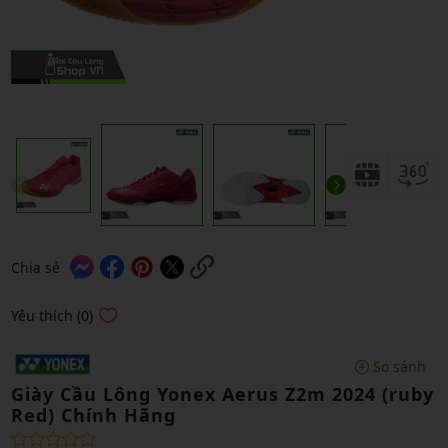
Chia sẻ
Yêu thích (0)
So sánh
Giày Cầu Lông Yonex Aerus Z2m 2024 (ruby
Red) Chính Hãng