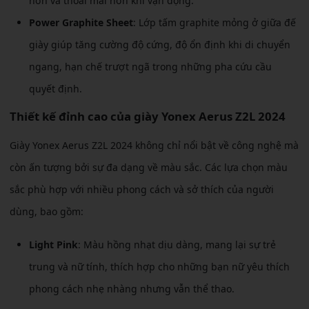
hơn và thoải mái hơn khi vận động.
Power Graphite Sheet
: Lớp tấm graphite mỏng ở giữa đế
giày giúp tăng cường độ cứng, độ ổn định khi di chuyển
ngang, hạn chế trượt ngã trong những pha cứu cầu
quyết định.
Thiết kế đỉnh cao của giày Yonex Aerus Z2L 2024
Giày Yonex Aerus Z2L 2024 không chỉ nổi bật về công nghệ mà
còn ấn tượng bởi sự đa dạng về màu sắc. Các lựa chọn màu
sắc phù hợp với nhiều phong cách và sở thích của người
dùng, bao gồm:
Light Pink
: Màu hồng nhạt dịu dàng, mang lại sự trẻ
trung và nữ tính, thích hợp cho những bạn nữ yêu thích
phong cách nhẹ nhàng nhưng vẫn thể thao.