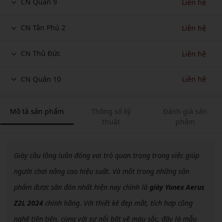
CN Quận 9
Liên hệ
CN Tân Phú 2
Liên hệ
CN Thủ Đức
Liên hệ
CN Quận 10
Liên hệ
Mô tả sản phẩm
Thông số kỹ
Đánh giá sản
thuật
phẩm
Giày cầu lông luôn đóng vai trò quan trọng trong việc giúp
người chơi nâng cao hiệu suất. Và một trong những sản
phẩm được săn đón nhất hiện nay chính là
giày Yonex Aerus
Z2L 2024
chính hãng. Với thiết kế đẹp mắt, tích hợp công
nghệ tiên tiến, cùng với sự nổi bật về màu sắc, đây là mẫu