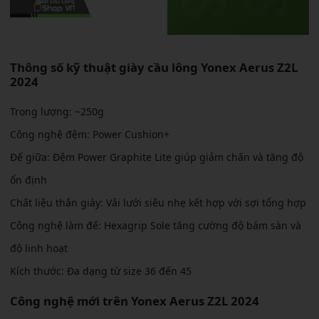
Thông số kỹ thuật giày cầu lông Yonex Aerus Z2L
2024
Trọng lượng: ~250g
Công nghệ đệm: Power Cushion+
Đế giữa: Đệm Power Graphite Lite giúp giảm chấn và tăng độ
ổn định
Chất liệu thân giày: Vải lưới siêu nhẹ kết hợp với sợi tổng hợp
Công nghệ làm đế: Hexagrip Sole tăng cường độ bám sàn và
độ linh hoạt
Kích thước: Đa dạng từ size 36 đến 45
Công nghệ mới trên Yonex Aerus Z2L 2024