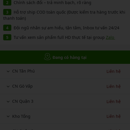
Chính sách đổi – trả minh bạch, rõ ràng
Hỗ trợ ship COD toàn quốc (Được kiểm tra hàng trước khi
thanh toán)
Đội ngũ nhân sự am hiểu, tận tâm, Inbox tư vấn 24/24
Tư vấn xem sản phẩm full HD thực tế tại group
Zalo
Đang có hàng tại
CN Tân Phú
Liên hệ
CN Gò Vấp
Liên hệ
CN Quận 3
Liên hệ
Kho Tổng
Liên hệ