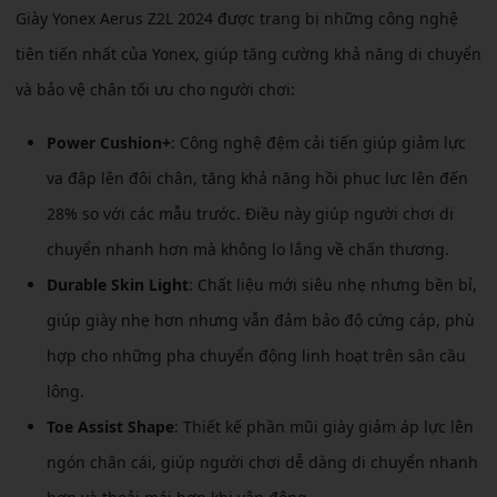
Giày Yonex Aerus Z2L 2024 được trang bị những công nghệ
tiên tiến nhất của Yonex, giúp tăng cường khả năng di chuyển
và bảo vệ chân tối ưu cho người chơi:
Power Cushion+
: Công nghệ đệm cải tiến giúp giảm lực
va đập lên đôi chân, tăng khả năng hồi phục lực lên đến
28% so với các mẫu trước. Điều này giúp người chơi di
chuyển nhanh hơn mà không lo lắng về chấn thương.
Durable Skin Light
: Chất liệu mới siêu nhẹ nhưng bền bỉ,
giúp giày nhẹ hơn nhưng vẫn đảm bảo độ cứng cáp, phù
hợp cho những pha chuyển động linh hoạt trên sân cầu
lông.
Toe Assist Shape
: Thiết kế phần mũi giày giảm áp lực lên
ngón chân cái, giúp người chơi dễ dàng di chuyển nhanh