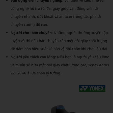
Vận động viên chuyên nghiệp
: Với thiết kế siêu nhẹ và
công nghệ hỗ trợ tối đa, giày giúp vận động viên di
chuyển nhanh, dứt khoát và an toàn trong các pha di
chuyển cường độ cao.
Người chơi bán chuyên
: Những người thường xuyên tập
luyện và thi đấu bán chuyên cần một đôi giày chất lượng
để đảm bảo hiệu suất và bảo vệ đôi chân khi chơi lâu dài.
Người yêu thích cầu lông
: Nếu bạn là người yêu cầu lông
và muốn sở hữu một đôi giày chất lượng cao, Yonex Aerus
Z2L 2024 là lựa chọn lý tưởng.