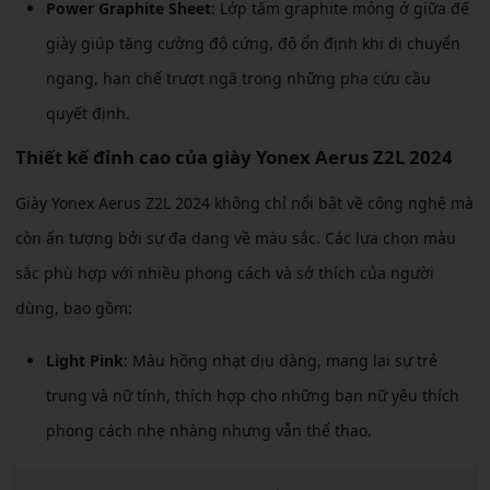
Power Graphite Sheet
: Lớp tấm graphite mỏng ở giữa đế
giày giúp tăng cường độ cứng, độ ổn định khi di chuyển
ngang, hạn chế trượt ngã trong những pha cứu cầu
quyết định.
Thiết kế đỉnh cao của giày Yonex Aerus Z2L 2024
Giày Yonex Aerus Z2L 2024 không chỉ nổi bật về công nghệ mà
còn ấn tượng bởi sự đa dạng về màu sắc. Các lựa chọn màu
sắc phù hợp với nhiều phong cách và sở thích của người
dùng, bao gồm:
Light Pink
: Màu hồng nhạt dịu dàng, mang lại sự trẻ
trung và nữ tính, thích hợp cho những bạn nữ yêu thích
phong cách nhẹ nhàng nhưng vẫn thể thao.