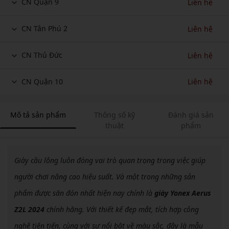
CN Quận 9
Liên hệ
CN Tân Phú 2
Liên hệ
CN Thủ Đức
Liên hệ
CN Quận 10
Liên hệ
Mô tả sản phẩm
Thông số kỹ
Đánh giá sản
thuật
phẩm
Giày cầu lông luôn đóng vai trò quan trọng trong việc giúp
người chơi nâng cao hiệu suất. Và một trong những sản
phẩm được săn đón nhất hiện nay chính là
giày Yonex Aerus
Z2L 2024
chính hãng. Với thiết kế đẹp mắt, tích hợp công
nghệ tiên tiến, cùng với sự nổi bật về màu sắc, đây là mẫu