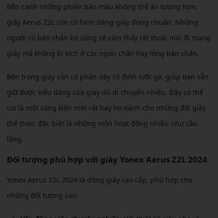
Bên cạnh những phiên bản màu không thể ấn tượng hơn,
giày Aerus Z2L còn có form dáng giày đúng chuẩn. Những
người có bàn chân bè cũng sẽ cảm thấy rất thoải mái đi mang
giày mà không bị kích ở các ngón chân hay lòng bàn chân.
Bên trong giày còn có phần dây cố định lưỡi gà, giúp bạn vẫn
giữ được kiểu dáng của giày dù di chuyển nhiều. Đây có thể
coi là một sáng kiến mới rất hay ho dành cho những đôi giày
thể thao, đặc biệt là những môn hoạt động nhiều như cầu
lông.
Đối tượng phù hợp với giày Yonex Aerus Z2L 2024
Yonex Aerus Z2L 2024 là dòng giày cao cấp, phù hợp cho
những đối tượng sau: