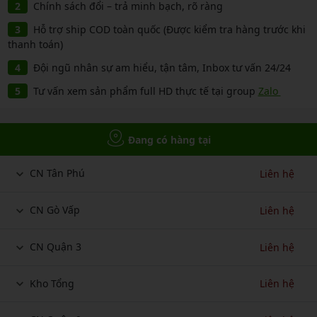
Chính sách đổi – trả minh bạch, rõ ràng
Hỗ trợ ship COD toàn quốc (Được kiểm tra hàng trước khi
thanh toán)
Đội ngũ nhân sự am hiểu, tận tâm, Inbox tư vấn 24/24
Tư vấn xem sản phẩm full HD thực tế tại group
Zalo
Đang có hàng tại
CN Tân Phú
Liên hệ
CN Gò Vấp
Liên hệ
CN Quận 3
Liên hệ
Kho Tổng
Liên hệ