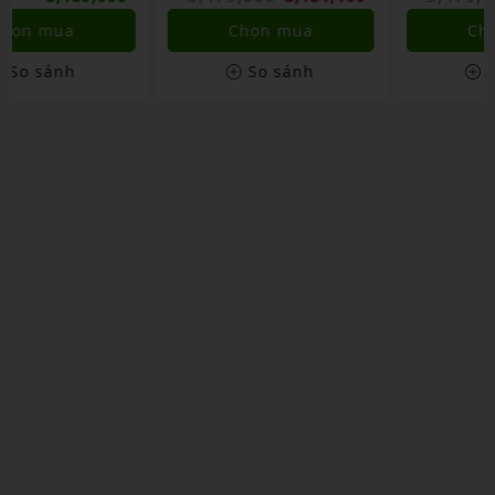
Hãng
Chọn mua
Chọn mua
So sánh
So sánh