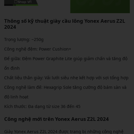
Thông số kỹ thuật giày cầu lông Yonex Aerus Z2L
2024
Trọng lượng: ~250g
Công nghệ đệm: Power Cushion+
Đế giữa: Đệm Power Graphite Lite giúp giảm chấn và tăng độ
ổn định
Chất liệu thân giày: Vải lưới siêu nhẹ kết hợp với sợi tổng hợp
Công nghệ làm đế: Hexagrip Sole tăng cường độ bám sàn và
độ linh hoạt
Kích thước: Đa dạng từ size 36 đến 45
Công nghệ mới trên Yonex Aerus Z2L 2024
Giày Yonex Aerus Z2L 2024 được trang bị những công nghệ