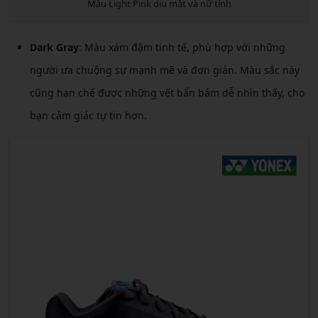
Màu Light Pink dịu mắt và nữ tính
Dark Gray
: Màu xám đậm tinh tế, phù hợp với những
người ưa chuộng sự mạnh mẽ và đơn giản. Màu sắc này
cũng hạn chế được những vết bẩn bám dễ nhìn thấy, cho
bạn cảm giác tự tin hơn.