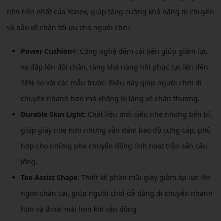
tiên tiến nhất của Yonex, giúp tăng cường khả năng di chuyển
và bảo vệ chân tối ưu cho người chơi:
Power Cushion+
: Công nghệ đệm cải tiến giúp giảm lực
va đập lên đôi chân, tăng khả năng hồi phục lực lên đến
28% so với các mẫu trước. Điều này giúp người chơi di
chuyển nhanh hơn mà không lo lắng về chấn thương.
Durable Skin Light
: Chất liệu mới siêu nhẹ nhưng bền bỉ,
giúp giày nhẹ hơn nhưng vẫn đảm bảo độ cứng cáp, phù
hợp cho những pha chuyển động linh hoạt trên sân cầu
lông.
Toe Assist Shape
: Thiết kế phần mũi giày giảm áp lực lên
ngón chân cái, giúp người chơi dễ dàng di chuyển nhanh
hơn và thoải mái hơn khi vận động.