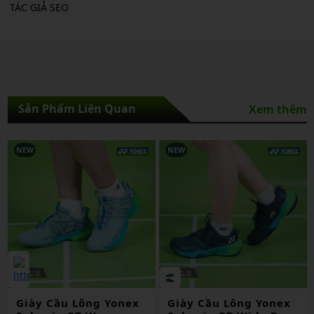
TÁC GIẢ SEO
Sản Phẩm Liên Quan
Xem thêm
NEW
NEW
Giày Cầu Lông Yonex
Giày Cầu Lông Yonex