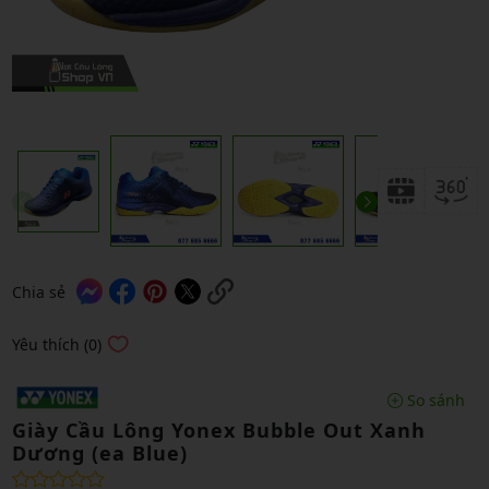
Chia sẻ
Yêu thích (0)
So sánh
Giày Cầu Lông Yonex Bubble Out Xanh
Dương (ea Blue)