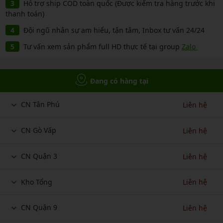
Hỗ trợ ship COD toàn quốc (Được kiểm tra hàng trước khi
thanh toán)
Đội ngũ nhân sự am hiểu, tận tâm, Inbox tư vấn 24/24
Tư vấn xem sản phẩm full HD thực tế tại group
Zalo
Đang có hàng tại
CN Tân Phú
Liên hệ
CN Gò Vấp
Liên hệ
CN Quận 3
Liên hệ
Kho Tổng
Liên hệ
CN Quận 9
Liên hệ