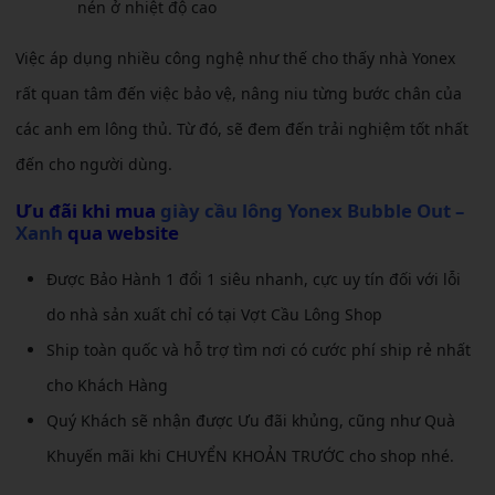
nén ở nhiệt độ cao
Việc áp dụng nhiều công nghệ như thế cho thấy nhà Yonex
rất quan tâm đến việc bảo vệ, nâng niu từng bước chân của
các anh em lông thủ. Từ đó, sẽ đem đến trải nghiệm tốt nhất
đến cho người dùng.
Ưu đãi khi mua
giày cầu lông Yonex Bubble Out –
Xanh
qua website
Được Bảo Hành 1 đổi 1 siêu nhanh, cực uy tín đối với lỗi
do nhà sản xuất chỉ có tại Vợt Cầu Lông Shop
Ship toàn quốc và hỗ trợ tìm nơi có cước phí ship rẻ nhất
cho Khách Hàng
Quý Khách sẽ nhận được Ưu đãi khủng, cũng như Quà
Khuyến mãi khi CHUYỂN KHOẢN TRƯỚC cho shop nhé.