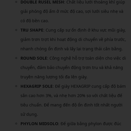
DOUBLE RUSEL MESH
: Chất liệu lưới thoáng khí giúp
giải phóng độ ẩm ở mức độ cao, sợi lưới siêu nhẹ và
có độ bền cao.
TRU SHAPE
: Cung cấp sự ổn định ở khu vực mũi giày,
giảm trơn trợt khi hoạt động di chuyển về phía trước,
nhanh chóng ổn định và lấy lại trạng thái cân bằng.
ROUND SOLE
: Công nghệ hỗ trợ toàn diện cho việc di
chuyển, đảm bảo chuyển động trơn tru và khả năng
truyền năng lượng tối đa lên giày.
HEXAGRIP SOLE
: Đế giày HEXAGRIP cung cấp độ bám
sân cao hơn 3%, và nhẹ hơn 20% so với chất liệu đế
tiêu chuẩn. Để mang đến độ ổn định tốt nhất người
sử dụng.
PHYLON MIDSOLO
: Đế giữa bằng phylon được đúc