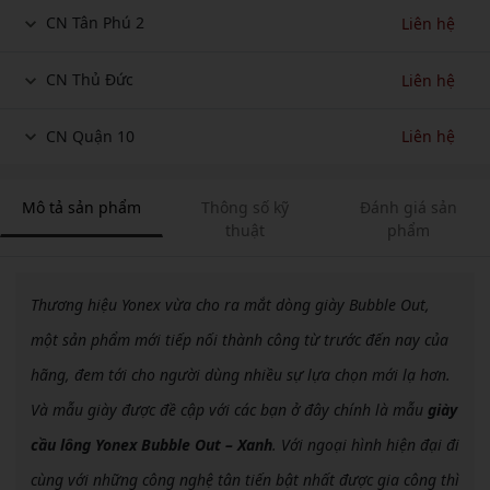
CN Tân Phú 2
Liên hệ
CN Thủ Đức
Liên hệ
CN Quận 10
Liên hệ
Mô tả sản phẩm
Thông số kỹ
Đánh giá sản
thuật
phẩm
Thương hiệu Yonex vừa cho ra mắt dòng giày Bubble Out,
một sản phẩm mới tiếp nối thành công từ trước đến nay của
hãng, đem tới cho người dùng nhiều sự lựa chọn mới lạ hơn.
Và mẫu giày được đề cập với các bạn ở đây chính là mẫu
giày
cầu lông Yonex Bubble Out – Xanh
. Với ngoại hình hiện đại đi
cùng với những công nghệ tân tiến bật nhất được gia công thì