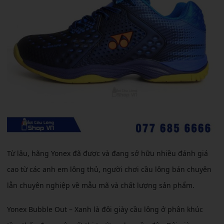
Từ lâu, hãng Yonex đã được và đang sở hữu nhiều đánh giá
cao từ các anh em lông thủ, người chơi cầu lông bán chuyên
lẫn chuyên nghiệp về mẫu mã và chất lượng sản phẩm.
Yonex Bubble Out – Xanh là đôi giày cầu lông ở phân khúc