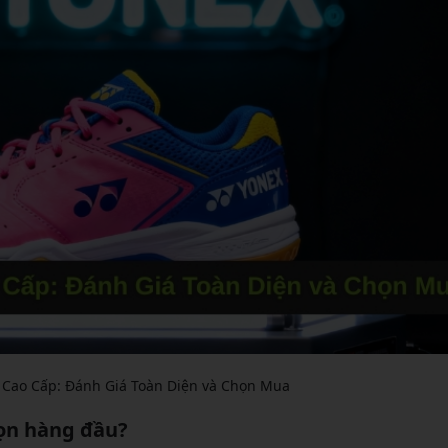
 Cao Cấp: Đánh Giá Toàn Diện và Chọn Mua
họn hàng đầu?