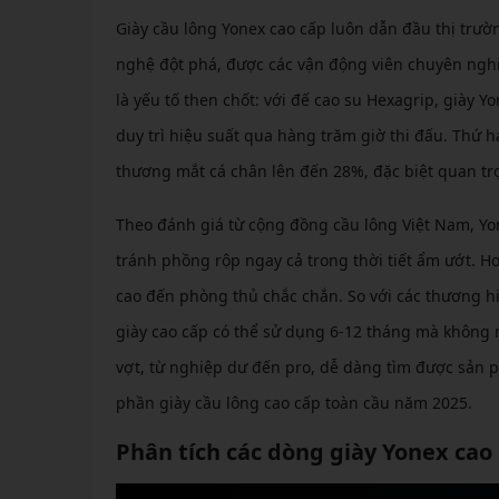
Giày cầu lông Yonex cao cấp luôn dẫn đầu thị trườ
nghệ đột phá, được các vận động viên chuyên nghiệ
là yếu tố then chốt: với đế cao su Hexagrip, giày
duy trì hiệu suất qua hàng trăm giờ thi đấu. Thứ
thương mắt cá chân lên đến 28%, đặc biệt quan trọ
Theo đánh giá từ cộng đồng cầu lông Việt Nam, Yone
tránh phồng rộp ngay cả trong thời tiết ẩm ướt. Hơ
cao đến phòng thủ chắc chắn. So với các thương hiệ
giày cao cấp có thể sử dụng 6-12 tháng mà không 
vợt, từ nghiệp dư đến pro, dễ dàng tìm được sản
phần giày cầu lông cao cấp toàn cầu năm 2025.
Phân tích các dòng giày Yonex cao 