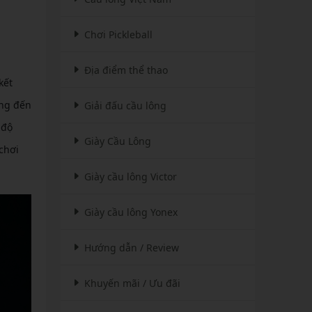
Chơi Pickleball
Địa điểm thể thao
kết
ang đến
Giải đấu cầu lông
 độ
Giày Cầu Lông
chơi
Giày cầu lông Victor
Giày cầu lông Yonex
Hướng dẫn / Review
Khuyến mãi / Ưu đãi