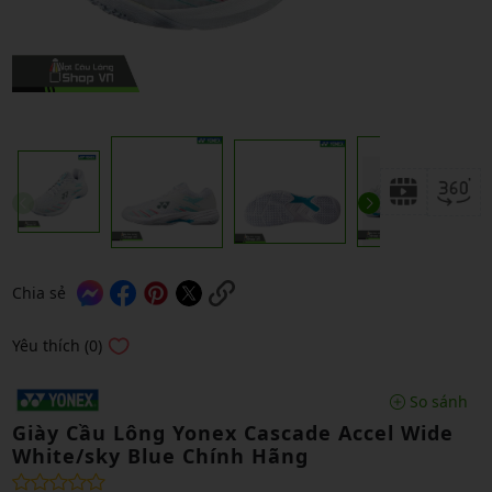
Chia sẻ
Yêu thích (0)
So sánh
Giày Cầu Lông Yonex Cascade Accel Wide
White/sky Blue Chính Hãng