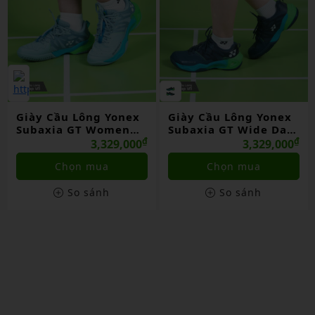
Giày Cầu Lông Yonex
Giày Cầu Lông Yonex
Subaxia GT Women
Subaxia GT Wide Dark
Grayish Green Chính
₫
Green Chính Hãng
₫
3,329,000
3,329,000
Hãng
Chọn mua
Chọn mua
So sánh
So sánh