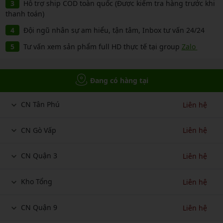
Hỗ trợ ship COD toàn quốc (Được kiểm tra hàng trước khi
thanh toán)
Đội ngũ nhân sự am hiểu, tận tâm, Inbox tư vấn 24/24
Tư vấn xem sản phẩm full HD thực tế tại group
Zalo
Đang có hàng tại
CN Tân Phú
Liên hệ
CN Gò Vấp
Liên hệ
CN Quận 3
Liên hệ
Kho Tổng
Liên hệ
CN Quận 9
Liên hệ