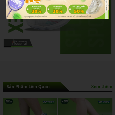
Sản Phẩm Liên Quan
Xem thêm
NEW
NEW