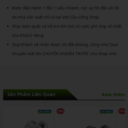
Được Bảo Hành 1 đổi 1 siêu nhanh, cực uy tín đối với lỗi
do nhà sản xuất chỉ có tại Vợt Cầu Lông Shop
Ship toàn quốc và hỗ trợ tìm nơi có cước phí ship rẻ nhất
cho Khách Hàng
Quý Khách sẽ nhận được Ưu đãi khủng, cũng như Quà
Khuyến mãi khi CHUYỂN KHOẢN TRƯỚC cho shop nhé.
Sản Phẩm Liên Quan
Xem thêm
10%
10%