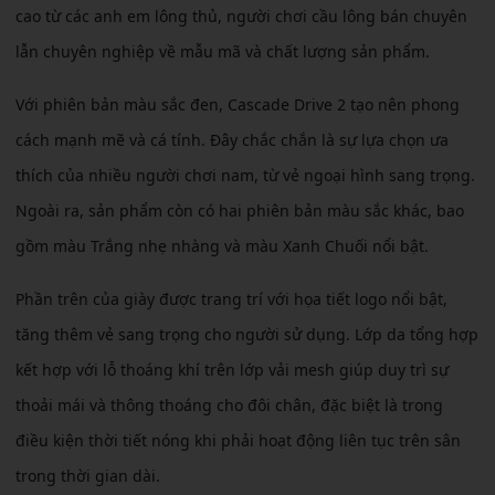
cao từ các anh em lông thủ, người chơi cầu lông bán chuyên
lẫn chuyên nghiệp về mẫu mã và chất lượng sản phẩm.
Với phiên bản màu sắc đen, Cascade Drive 2 tạo nên phong
cách mạnh mẽ và cá tính. Đây chắc chắn là sự lựa chọn ưa
thích của nhiều người chơi nam, từ vẻ ngoại hình sang trọng.
Ngoài ra, sản phẩm còn có hai phiên bản màu sắc khác, bao
gồm màu Trắng nhẹ nhàng và màu Xanh Chuối nổi bật.
Phần trên của giày được trang trí với họa tiết logo nổi bật,
tăng thêm vẻ sang trọng cho người sử dụng. Lớp da tổng hợp
kết hợp với lỗ thoáng khí trên lớp vải mesh giúp duy trì sự
thoải mái và thông thoáng cho đôi chân, đặc biệt là trong
điều kiện thời tiết nóng khi phải hoạt động liên tục trên sân
trong thời gian dài.