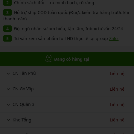
Chính sách đổi – trả minh bạch, rõ ràng
Hỗ trợ ship COD toàn quốc (Được kiểm tra hàng trước khi
thanh toán)
Đội ngũ nhân sự am hiểu, tận tâm, Inbox tư vấn 24/24
Tư vấn xem sản phẩm full HD thực tế tại group
Zalo
Đang có hàng tại
CN Tân Phú
Liên hệ
CN Gò Vấp
Liên hệ
CN Quận 3
Liên hệ
Kho Tổng
Liên hệ