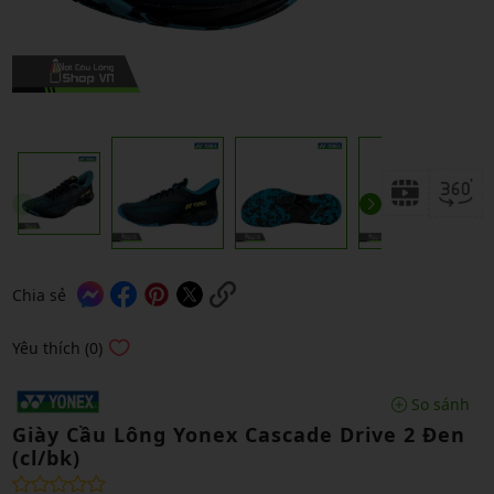
Chia sẻ
Yêu thích (0)
So sánh
Giày Cầu Lông Yonex Cascade Drive 2 Đen
(cl/bk)