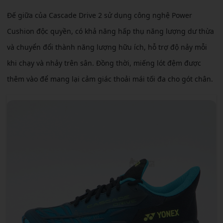
Đế giữa của Cascade Drive 2 sử dụng công nghệ Power
Cushion độc quyền, có khả năng hấp thụ năng lượng dư thừa
và chuyển đổi thành năng lượng hữu ích, hỗ trợ độ nảy mỗi
khi chạy và nhảy trên sân. Đồng thời, miếng lót đệm được
thêm vào để mang lại cảm giác thoải mái tối đa cho gót chân.