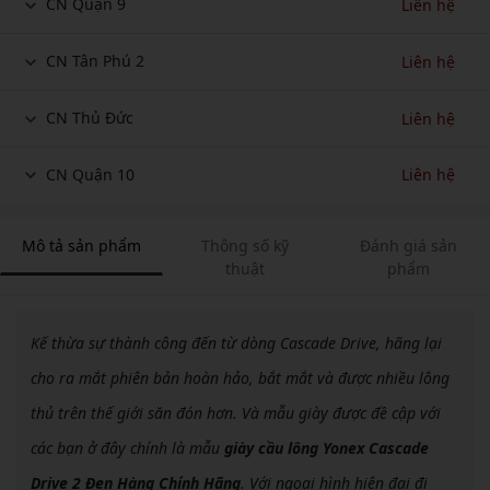
CN Quận 9
Liên hệ
CN Tân Phú 2
Liên hệ
CN Thủ Đức
Liên hệ
CN Quận 10
Liên hệ
Mô tả sản phẩm
Thông số kỹ
Đánh giá sản
thuật
phẩm
Kế thừa sự thành công đến từ dòng Cascade Drive, hãng lại
cho ra mắt phiên bản hoàn hảo, bắt mắt và được nhiều lông
thủ trên thế giới săn đón hơn. Và mẫu giày được đề cập với
các bạn ở đây chính là mẫu
giày cầu lông Yonex Cascade
Drive 2 Đen Hàng Chính Hãng
. Với ngoại hình hiện đại đi