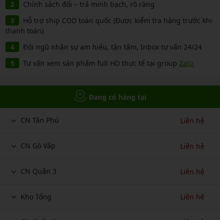
Chính sách đổi – trả minh bạch, rõ ràng
Hỗ trợ ship COD toàn quốc (Được kiểm tra hàng trước khi
thanh toán)
Đội ngũ nhân sự am hiểu, tận tâm, Inbox tư vấn 24/24
Tư vấn xem sản phẩm full HD thực tế tại group
Zalo
Đang có hàng tại
CN Tân Phú
Liên hệ
CN Gò Vấp
Liên hệ
CN Quận 3
Liên hệ
Kho Tổng
Liên hệ