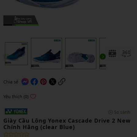
Chia sẻ
Yêu thích (0)
So sánh
Giày Cầu Lông Yonex Cascade Drive 2 New
Chính Hãng (clear Blue)