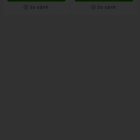
So sánh
So sánh
S