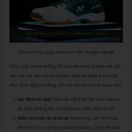
Tiêu chí chọn giày Yonex cho VĐV chuyên nghiệp
Chọn giày Yonex không chỉ dựa vào thương hiệu mà cần
xem xét các tiêu chí cụ thể phù hợp với phong cách thi
đấu. Dưới đây là hướng dẫn chi tiết theo trình tự ưu tiên:
Xác định lối chơi:
Nếu tấn công tốc độ, chọn Aerus;
ổn định phòng thủ thì Eclipsion; toàn diện là 65Z.
Kiểm tra kích cỡ và form:
Yonex hẹp, nên thử size
lớn hơn 0.5 so với giày thông thường. Có phiên bản