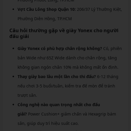
Vợt Cầu Lông Shop Quận 10:
206/37 Lý Thường Kiệt,
Phường Diên Hồng, TP.HCM
Câu hỏi thường gặp về giày Yonex cho người
đấu giải
Giày Yonex có phù hợp chân rộng không?
Có, phiên
bản Wide như 65Z Wide dành cho chân rộng, tăng
không gian ngón chân 10% mà không mất ổn định.
Thay giày bao lâu một lần cho thi đấu?
6-12 tháng
nếu chơi 3-5 buổi/tuần, kiểm tra đế mòn để tránh
trượt sân.
Công nghệ nào quan trọng nhất cho đấu
giải?
Power Cushion+ giảm chấn và Hexagrip bám
sân, giúp duy trì hiệu suất cao.