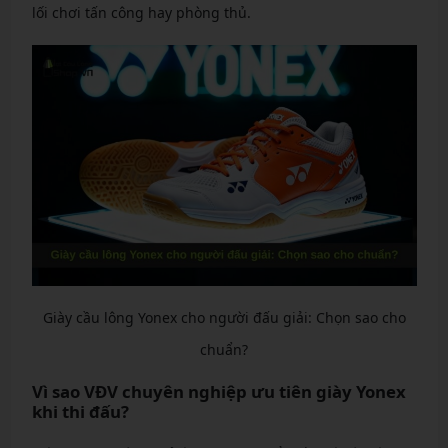
lối chơi tấn công hay phòng thủ.
Giày cầu lông Yonex cho người đấu giải: Chọn sao cho
chuẩn?
Vì sao VĐV chuyên nghiệp ưu tiên giày Yonex
khi thi đấu?