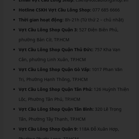
Hotline CSKH Vợt Cầu Lông Shop:
077 685 6666
Thời gian hoạt động:
8h-21h (Từ thứ 2 – chủ nhật)
Vợt Cầu Lông Shop Quận 3:
527 Điện Biên Phủ,
phường Bàn Cờ, TP.HCM
Vợt Cầu Lông Shop Quận Thủ Đức:
757 Kha Vạn
Cân, phường Linh Xuân, TP.HCM
Vợt Cầu Lông Shop Quận Gò Vấp:
1017 Phan Văn
Trị, Phường Hạnh Thông, TP.HCM
Vợt Cầu Lông Shop Quận Tân Phú:
126 Huỳnh Thiện
Lộc, Phường Tân Phú, TP.HCM
Vợt Cầu Lông Shop Quận Tân Bình:
320 Lê Trọng
Tấn, Phường Tây Thạnh, TP.HCM
Vợt Cầu Lông Shop Quận 9:
118A Đỗ Xuân Hợp,
Phường Phước Long, TP.HCM