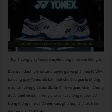
Top 3 dòng giày Yonex chuyên dụng nhất cho đấu giải
Dựa trên đánh giá từ các chuyên gia và phản hồi từ VĐV,
ba dòng giày Yonex nổi bật nhất cho đấu giải là những
mẫu cân bằng giữa tốc độ, ổn định và giảm chấn. Chúng
được thiết kế dành riêng cho sân cầu lông indoor, với
trọng lượng nhẹ và độ bền cao, phù hợp cho các trận
đấu kéo dài 60-90 phút.