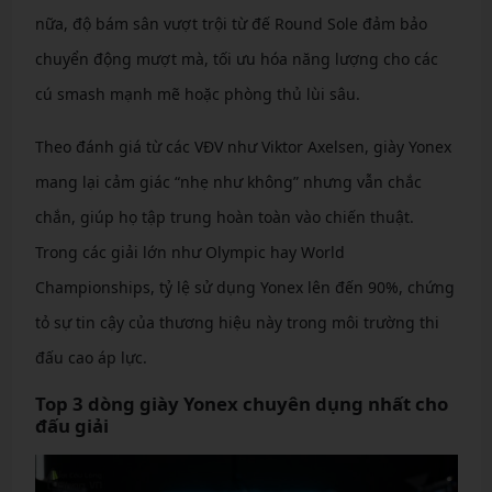
nữa, độ bám sân vượt trội từ đế Round Sole đảm bảo
chuyển động mượt mà, tối ưu hóa năng lượng cho các
cú smash mạnh mẽ hoặc phòng thủ lùi sâu.
Theo đánh giá từ các VĐV như Viktor Axelsen, giày Yonex
mang lại cảm giác “nhẹ như không” nhưng vẫn chắc
chắn, giúp họ tập trung hoàn toàn vào chiến thuật.
Trong các giải lớn như Olympic hay World
Championships, tỷ lệ sử dụng Yonex lên đến 90%, chứng
tỏ sự tin cậy của thương hiệu này trong môi trường thi
đấu cao áp lực.
Top 3 dòng giày Yonex chuyên dụng nhất cho
đấu giải