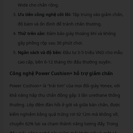
Wide cho chân rộng.
Ưu tiên công nghệ cốt lõi:
Tập trung vào giảm chấn,
độ bám và ổn định để tránh chấn thương.
Thử trên sân:
Đảm bảo giày thoáng khí và không
gây phồng rộp sau 30 phút chơi.
Ngân sách và độ bền:
Đầu tư 3-5 triệu VND cho mẫu
cao cấp, bền 6-12 tháng thi đấu thường xuyên.
Công nghệ Power Cushion+ hỗ trợ giảm chấn
Power Cushion+ là “trái tim” của mọi đôi giày Yonex, với
khả năng hấp thụ chấn động gấp 3 lần urethane thông
thường. Lớp đệm đàn hồi ở gót và giữa bàn chân, được
kiểm nghiệm bằng quả trứng rơi từ 12m mà không vỡ,
chuyển 62% lực va chạm thành năng lượng đẩy. Trong