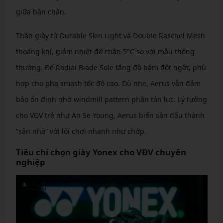
giữa bàn chân.
Thân giày từ Durable Skin Light và Double Raschel Mesh
thoáng khí, giảm nhiệt độ chân 5°C so với mẫu thông
thường. Đế Radial Blade Sole tăng độ bám đột ngột, phù
hợp cho pha smash tốc độ cao. Dù nhẹ, Aerus vẫn đảm
bảo ổn định nhờ windmill pattern phân tán lực. Lý tưởng
cho VĐV trẻ như An Se Young, Aerus biến sân đấu thành
“sân nhà” với lối chơi nhanh như chớp.
Tiêu chí chọn giày Yonex cho VĐV chuyên
nghiệp