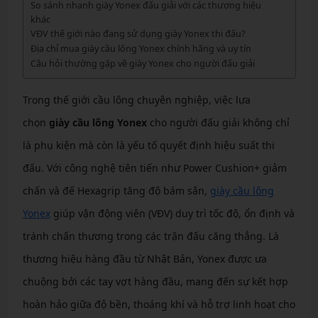
So sánh nhanh giày Yonex đấu giải với các thương hiệu
khác
VĐV thế giới nào đang sử dụng giày Yonex thi đấu?
Địa chỉ mua giày cầu lông Yonex chính hãng và uy tín
Câu hỏi thường gặp về giày Yonex cho người đấu giải
Trong thế giới cầu lông chuyên nghiệp, việc lựa
chọn
giày cầu lông Yonex
cho người đấu giải không chỉ
là phụ kiện mà còn là yếu tố quyết định hiệu suất thi
đấu. Với công nghệ tiên tiến như Power Cushion+ giảm
chấn và đế Hexagrip tăng độ bám sân,
giày cầu lông
Yonex
giúp vận động viên (VĐV) duy trì tốc độ, ổn định và
tránh chấn thương trong các trận đấu căng thẳng. Là
thương hiệu hàng đầu từ Nhật Bản, Yonex được ưa
chuộng bởi các tay vợt hàng đầu, mang đến sự kết hợp
hoàn hảo giữa độ bền, thoáng khí và hỗ trợ linh hoạt cho