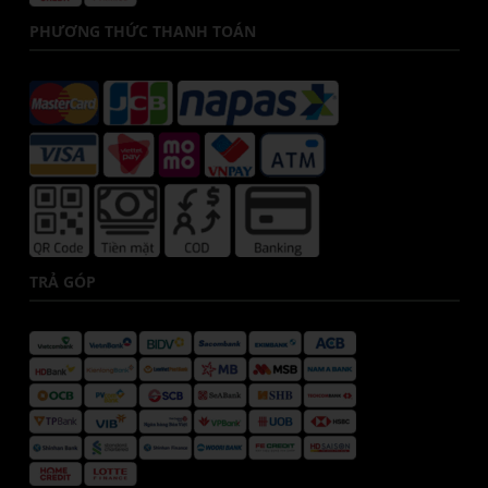
PHƯƠNG THỨC THANH TOÁN
TRẢ GÓP