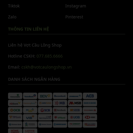
Tiktok
Instagram
Zalo
Pinterest
THÔNG TIN LIÊN HỆ
Liên hệ Vợt Cầu Lông Shop
Hotline CSKH:
077.685.6666
Email:
cskh@votcaulongshop.vn
DANH SÁCH NGÂN HÀNG