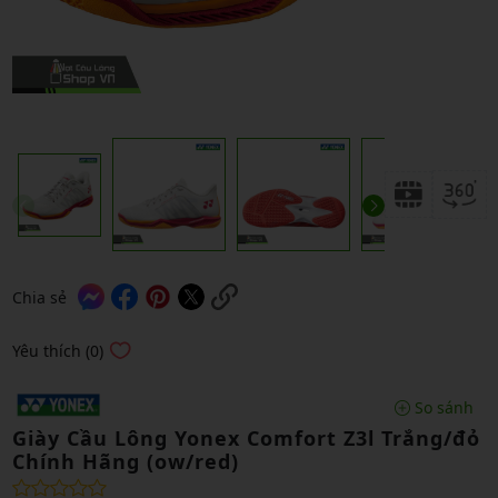
Chia sẻ
Yêu thích (0)
So sánh
Giày Cầu Lông Yonex Comfort Z3l Trắng/đỏ
Chính Hãng (ow/red)