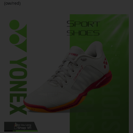
(ow/red)