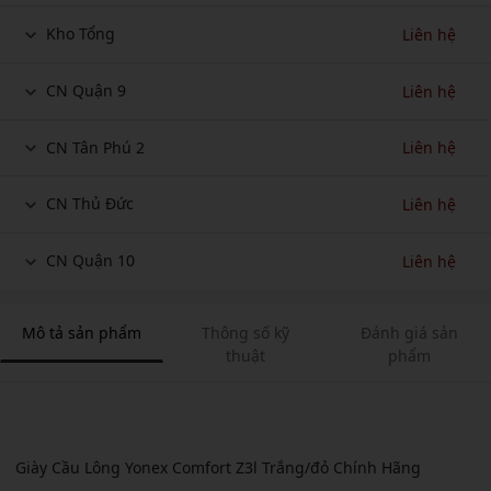
Kho Tổng
Liên hệ
CN Quận 9
Liên hệ
CN Tân Phú 2
Liên hệ
CN Thủ Đức
Liên hệ
CN Quận 10
Liên hệ
Mô tả sản phẩm
Thông số kỹ
Đánh giá sản
thuật
phẩm
Giày Cầu Lông Yonex Comfort Z3l Trắng/đỏ Chính Hãng