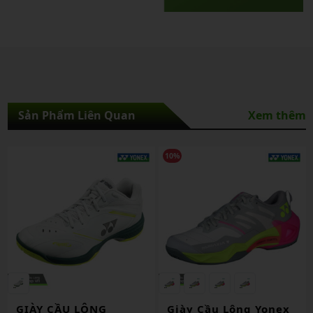
Sản Phẩm Liên Quan
Xem thêm
10%
GIÀY CẦU LÔNG
Giày Cầu Lông Yonex