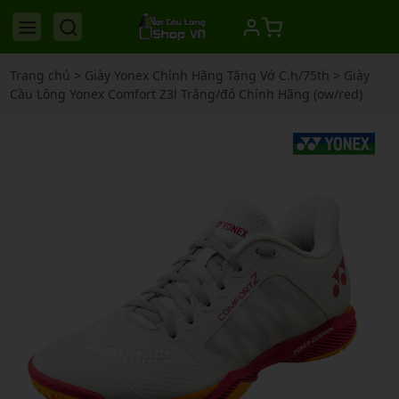
Trang chủ
>
Giày Yonex Chính Hãng Tặng Vớ C.h/75th
>
Giày
Cầu Lông Yonex Comfort Z3l Trắng/đỏ Chính Hãng (ow/red)