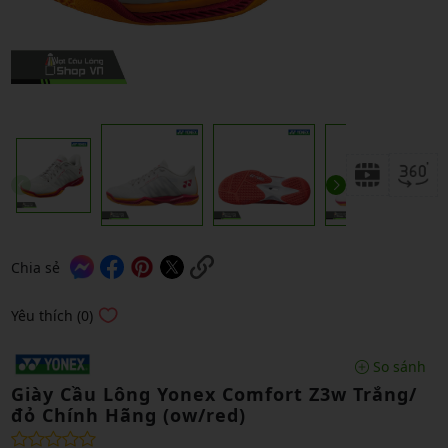
Chia sẻ
Yêu thích (0)
So sánh
Giày Cầu Lông Yonex Comfort Z3w Trắng/
đỏ Chính Hãng (ow/red)