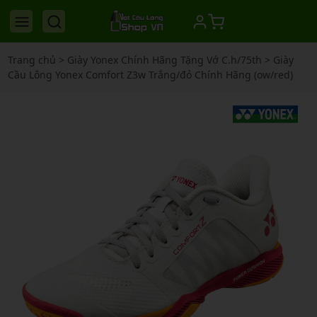
Trang chủ
>
Giày Yonex Chính Hãng Tặng Vớ C.h/75th
>
Giày
Cầu Lông Yonex Comfort Z3w Trắng/đỏ Chính Hãng (ow/red)