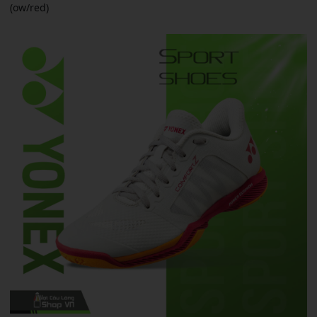
(ow/red)