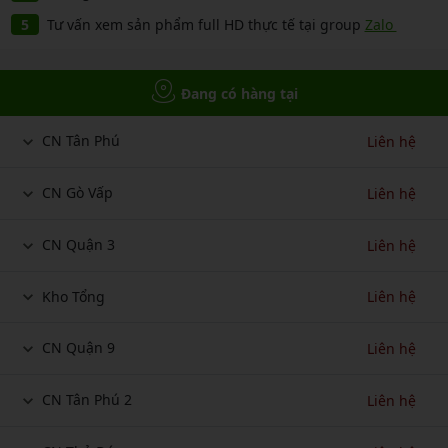
Tư vấn xem sản phẩm full HD thực tế tại group
Zalo
Đang có hàng tại
CN Tân Phú
Liên hệ
CN Gò Vấp
Liên hệ
CN Quận 3
Liên hệ
Kho Tổng
Liên hệ
CN Quận 9
Liên hệ
CN Tân Phú 2
Liên hệ