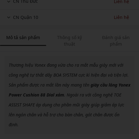
CN Thủ Đức
Liên hệ
CN Quận 10
Liên hệ
Mô tả sản phẩm
Thông số kỹ
Đánh giá sản
thuật
phẩm
Thương hiệu Yonex đang vừa cho ra mắt mẫu giày mới với
công nghệ tự thắt dây BOA SYSTEM cực kì hiện đại và tiện lợi.
Sản phẩm được ra mắt lần này mang tên
giày cầu lông Yonex
Power Cushion 88 Dial xám
. Ngoài ra với công nghệ TOE
ASSIST SHAFE áp dụng cho phần mũi giày giúp giảm áp lực
lên ngón chân và hỗ trợ cho bàn chân, gót chân được ổn
định.