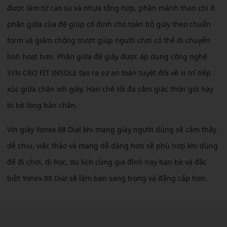
được làm từ cao su và nhựa tổng hợp, phần mảnh than chì ở
phần giữa của đế giúp cố định cho toàn bộ giày theo chuẩn
form và giảm chống trượt giúp người chơi có thể di chuyển
linh hoạt hơn. Phần giữa đế giày được áp dụng công nghệ
SYN CRO FIT INSOLE tạo ra sự an toàn tuyệt đối về vị trí tiếp
xúc giữa chân với giày. Hạn chế tối đa cảm giác thốn gót hay
bị bè lòng bàn chân.
Với giày Yonex 88 Dial khi mang giày người dùng sẽ cảm thấy
dễ chịu, việc tháo và mang dễ dàng hơn sẽ phù hợp khi dùng
để đi chơi, đi học, du lịch cùng gia đình hay bạn bè và đặc
biệt Yonex 88 Dial sẽ làm bạn sang trọng và đẳng cấp hơn.