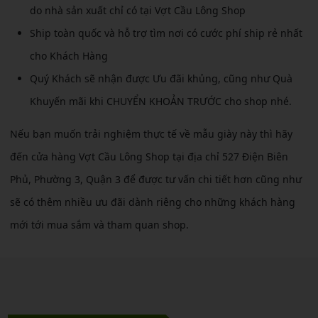
do nhà sản xuất chỉ có tại Vợt Cầu Lông Shop
Ship toàn quốc và hỗ trợ tìm nơi có cước phí ship rẻ nhất
cho Khách Hàng
Quý Khách sẽ nhận được Ưu đãi khủng, cũng như Quà
Khuyến mãi khi CHUYỂN KHOẢN TRƯỚC cho shop nhé.
Nếu bạn muốn trải nghiệm thực tế về mẫu giày này thì hãy
đến cửa hàng Vợt Cầu Lông Shop tại địa chỉ 527 Điện Biên
Phủ, Phường 3, Quận 3 để được tư vấn chi tiết hơn cũng như
sẽ có thêm nhiều ưu đãi dành riêng cho những khách hàng
mới tới mua sắm và tham quan shop.