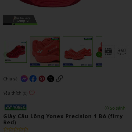
Chia sẻ
Yêu thích (0)
So sánh
Giày Cầu Lông Yonex Precision 1 Đỏ (firry
Red)