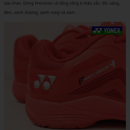
lựa chọn. Dòng Precision có tổng cộng 6 màu sắc: đỏ, vàng,
đen, xanh dương, xanh navy và xám.