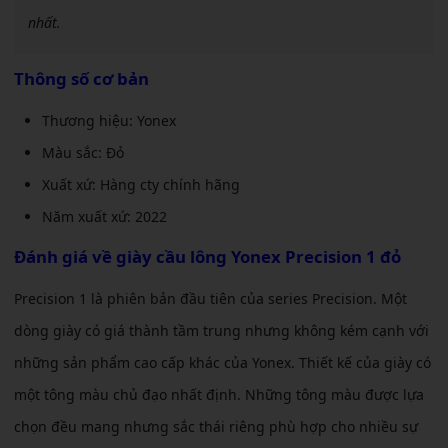
nhất.
Thông số cơ bản
Thương hiệu: Yonex
Màu sắc: Đỏ
Xuất xứ: Hàng cty chính hãng
Năm xuất xứ: 2022
Đánh giá về
giày cầu lông Yonex Precision 1 đỏ
Precision 1 là phiên bản đầu tiên của series Precision. Một
dòng giày có giá thành tầm trung nhưng không kém cạnh với
những sản phẩm cao cấp khác của Yonex. Thiết kế của giày có
một tông màu chủ đạo nhất định. Những tông màu được lựa
chọn đều mang nhưng sắc thái riêng phù hợp cho nhiều sự