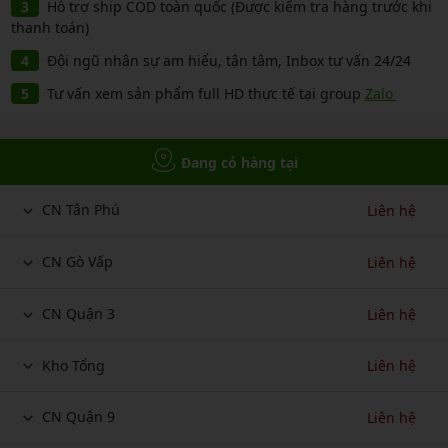
Hỗ trợ ship COD toàn quốc (Được kiểm tra hàng trước khi
thanh toán)
Đội ngũ nhân sự am hiểu, tận tâm, Inbox tư vấn 24/24
Tư vấn xem sản phẩm full HD thực tế tại group
Zalo
Đang có hàng tại
CN Tân Phú
Liên hệ
CN Gò Vấp
Liên hệ
CN Quận 3
Liên hệ
Kho Tổng
Liên hệ
CN Quận 9
Liên hệ