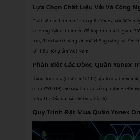
Lựa Chọn Chất Liệu Vải Và Công N
Chất liệu là “linh hồn” của quần Yonex, với 88% po
sử dụng Xylitol tự nhiên để hấp thụ nhiệt, giảm 3°
trời, đảm bảo thoáng khí mà không nặng nề. So với
khí hậu nóng ẩm Việt Nam.
Phân Biệt Các Dòng Quần Yonex Tr
Dòng Training (như mã 15114) tập trung thoải mái,
(như YW0019) cao cấp hơn với công nghệ Air-Relea
hơn, Thi Đấu ôm sát để tăng tốc độ.
Quy Trình Đặt Mua Quần Yonex Onl