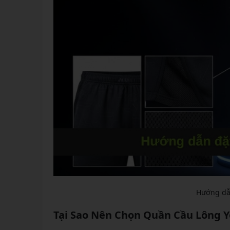
Hướng dẫ
Tại Sao Nên Chọn Quần Cầu Lông Y