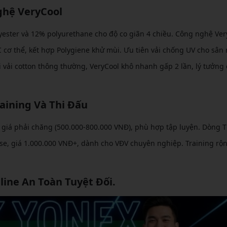
ghệ VeryCool
lyester và 12% polyurethane cho độ co giãn 4 chiều. Công nghệ Ver
C cơ thể, kết hợp Polygiene khử mùi. Ưu tiên vải chống UV cho sân
 vải cotton thông thường, VeryCool khô nhanh gấp 2 lần, lý tưởng
aining Và Thi Đấu
 giá phải chăng (500.000-800.000 VNĐ), phù hợp tập luyện. Dòng 
se, giá 1.000.000 VNĐ+, dành cho VĐV chuyên nghiệp. Training rộn
ine An Toàn Tuyệt Đối.