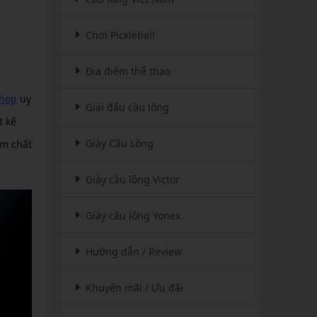
Chơi Pickleball
Địa điểm thể thao
Shop
uy
Giải đấu cầu lông
t kế
Giày Cầu Lông
ẩm chất
Giày cầu lông Victor
Giày cầu lông Yonex
Hướng dẫn / Review
Khuyến mãi / Ưu đãi