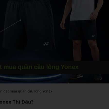
n đặt mua quần cầu lông Yonex
onex Thi Đấu?