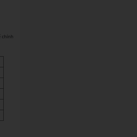
ể chính