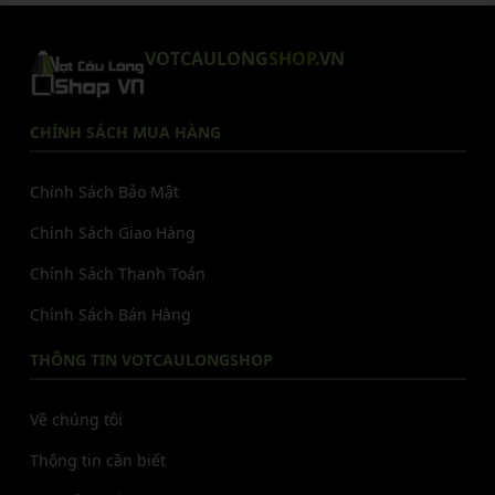
VOTCAULONG
SHOP
.VN
CHÍNH SÁCH MUA HÀNG
Chính Sách Bảo Mật
Chính Sách Giao Hàng
Chính Sách Thanh Toán
Chính Sách Bán Hàng
THÔNG TIN VOTCAULONGSHOP
Về chúng tôi
Thông tin cần biết