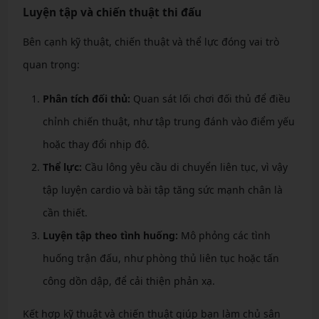
Luyện tập và chiến thuật thi đấu
Bên cạnh kỹ thuật, chiến thuật và thể lực đóng vai trò
quan trọng:
Phân tích đối thủ:
Quan sát lối chơi đối thủ để điều
chỉnh chiến thuật, như tập trung đánh vào điểm yếu
hoặc thay đổi nhịp độ.
Thể lực:
Cầu lông yêu cầu di chuyển liên tục, vì vậy
tập luyện cardio và bài tập tăng sức mạnh chân là
cần thiết.
Luyện tập theo tình huống:
Mô phỏng các tình
huống trận đấu, như phòng thủ liên tục hoặc tấn
công dồn dập, để cải thiện phản xạ.
Kết hợp kỹ thuật và chiến thuật giúp bạn làm chủ sân