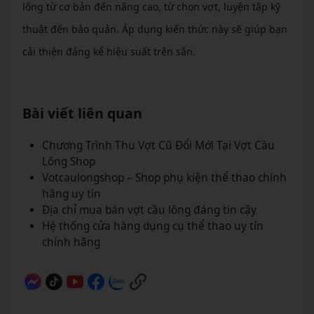
lông từ cơ bản đến nâng cao, từ chọn vợt, luyện tập kỹ
thuật đến bảo quản. Áp dụng kiến thức này sẽ giúp bạn
cải thiện đáng kể hiệu suất trên sân.
Bài viết liên quan
Chương Trình Thu Vợt Cũ Đổi Mới Tại Vợt Cầu
Lông Shop
Votcaulongshop – Shop phụ kiện thể thao chính
hãng uy tín
Địa chỉ mua bán vợt cầu lông đáng tin cậy
Hệ thống cửa hàng dụng cụ thể thao uy tín
chính hãng