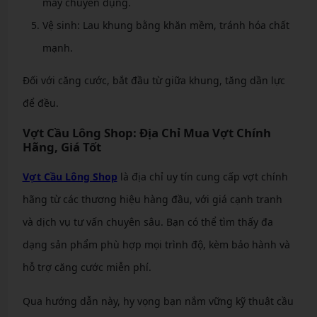
máy chuyên dụng.
Vệ sinh: Lau khung bằng khăn mềm, tránh hóa chất
mạnh.
Đối với căng cước, bắt đầu từ giữa khung, tăng dần lực
để đều.
Vợt Cầu Lông Shop: Địa Chỉ Mua Vợt Chính
Hãng, Giá Tốt
Vợt Cầu Lông Shop
là địa chỉ uy tín cung cấp vợt chính
hãng từ các thương hiệu hàng đầu, với giá cạnh tranh
và dịch vụ tư vấn chuyên sâu. Bạn có thể tìm thấy đa
dạng sản phẩm phù hợp mọi trình độ, kèm bảo hành và
hỗ trợ căng cước miễn phí.
Qua hướng dẫn này, hy vọng bạn nắm vững kỹ thuật cầu