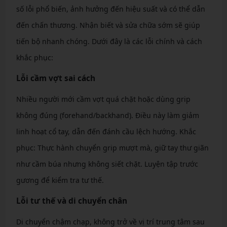
số lỗi phổ biến, ảnh hưởng đến hiệu suất và có thể dẫn
đến chấn thương. Nhận biết và sửa chữa sớm sẽ giúp
tiến bộ nhanh chóng. Dưới đây là các lỗi chính và cách
khắc phục:
Lỗi cầm vợt sai cách
Nhiều người mới cầm vợt quá chặt hoặc dùng grip
không đúng (forehand/backhand). Điều này làm giảm
linh hoạt cổ tay, dẫn đến đánh cầu lệch hướng. Khắc
phục: Thực hành chuyển grip mượt mà, giữ tay thư giãn
như cầm búa nhưng không siết chặt. Luyện tập trước
gương để kiểm tra tư thế.
Lỗi tư thế và di chuyển chân
Di chuyển chậm chạp, không trở về vị trí trung tâm sau