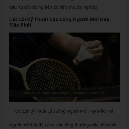
đấu, từ cấp độ nghiệp dư đến chuyên nghiệp.
Các Lỗi Kỹ Thuật Cầu Lông Người Mới Hay
Mắc Phải
Các Lỗi Kỹ Thuật Cầu Lông Người Mới Hay Mắc Phải
Người mới bắt đầu chơi cầu lông thường mắc phải một