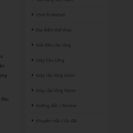
Chơi Pickleball
Địa điểm thể thao
Giải đấu cầu lông
ầu
Giày Cầu Lông
cân
ượng
Giày cầu lông Victor
Giày cầu lông Yonex
t đầu
Hướng dẫn / Review
Khuyến mãi / Ưu đãi