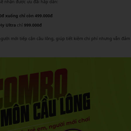
 sẽ nhận được ưu đãi hấp dẫn:
0đ xuống chỉ còn 499.000đ
Hy Ultra
chỉ
999.000đ
người mới tiếp cận cầu lông, giúp tiết kiệm chi phí nhưng vẫn đảm