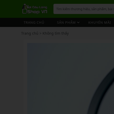
TRANG CHỦ
SẢN PHẨM
KHUYẾN MÃI
VỢT CẦU LÔNG
GIÀY 
ÁO CẦ
QUẦN 
TÚI/B
CƯỚC 
PHỤ K
NÓN
Trang chủ
>
Không tìm thấy
VỢT 
VỢT CẦU LÔNG
GIÀY CẦU LÔNG
GIÀY CẦU LÔNG
GIÀY 
ÁO CẦ
QUẦN 
TÚI/B
CUỐN 
TÚI/B
VỢT 
Vợt Cầu Lông Yonex
Giày Cầu Lông Yonex
ÁO CẦU LÔNG
GIÀY 
ÁO CẦ
QUẦN 
TÚI/B
ỐNG C
BÓNG 
Vợt Cầu Lông Victor
Giày Cầu Lông Mizuno
VỢT 
QUẦN CẦU LÔNG
GIÀY 
ÁO CẦ
QUẦN 
TÚI/B
VỚ CẦ
Vợt Cầu Lông Lining
Giày Cầu Lông Lining
VỢT 
Vợt Cầu Lông Mizuno
Giày Cầu Lông Victor
TÚI / BALO CẦU LÔNG
GIÀY 
ÁO CẦ
QUẦN
TÚI/B
Vợt Cầu Lông Hundred
Giày Cầu Lông Hundred
VỢT 
PHỤ KIỆN CẦU LÔNG
GIÀY 
TÚI/B
Xem thêm
Xem thêm
MÁY ĐAN
GIÀY 
TÚI/B
PHỤ KIỆN CẦU LÔNG
VỢT PICKLEBALL
VỢT 
VỢT PICKLEBALL
GIÀY 
Cước Cầu Lông
Vợt Pickleball Joola
VỢT 
Ống Cầu Lông
Vợt Pickleball Sypik
PHỤ KIỆN PICKLE BALL
GIÀY 
VỢT 
Cuốn Cán Cầu Lông
Vợt Pickleball Lining