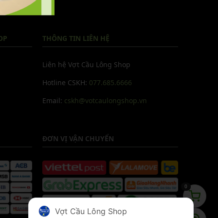
OP
THÔNG TIN LIÊN HỆ
Liên hệ Vợt Cầu Lông Shop
Hotline CSKH:
077.685.6666
Email:
cskh@votcaulongshop.vn
ĐƠN VỊ VẬN CHUYỂN
0
Vợt Cầu Lông Shop