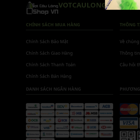
VOTCAULONG
SHOP
.VN
CHÍNH SÁCH MUA HÀNG
THÔNG T
Chính Sách Bảo Mật
Về chúng 
Chính Sách Giao Hàng
Thông tin
Chính Sách Thanh Toán
Câu hỏi 
Chính Sách Bán Hàng
DANH SÁCH NGÂN HÀNG
PHƯƠNG