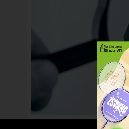
GIÀY 
Vớ Cầu Lông
Vợt Pickleball Kamito
VỢT 
GIÀY 
Vợt Pickleball Dưới 1tr
VỢT 
Xem thêm
GIÀY 
VỢT 
GIÀY 
VỢT 
VỢT 
VỢT 
VỢT 