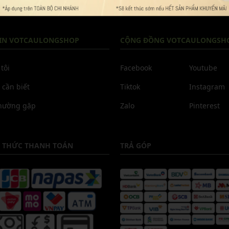
IN VOTCAULONGSHOP
CỘNG ĐỒNG VOTCAULONGSH
tôi
Facebook
Youtube
 cần biết
Tiktok
Instagram
thường gặp
Zalo
Pinterest
 THỨC THANH TOÁN
TRẢ GÓP