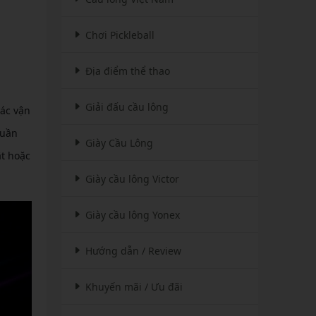
Chơi Pickleball
Địa điểm thể thao
Giải đấu cầu lông
ác vận
quần
Giày Cầu Lông
ật hoặc
Giày cầu lông Victor
Giày cầu lông Yonex
Hướng dẫn / Review
Khuyến mãi / Ưu đãi