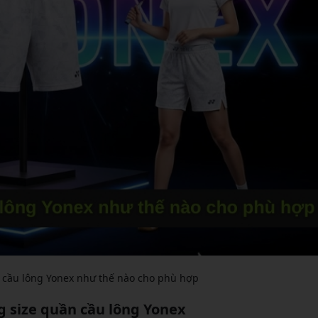
 cầu lông Yonex như thế nào cho phù hợp
g size quần cầu lông Yonex