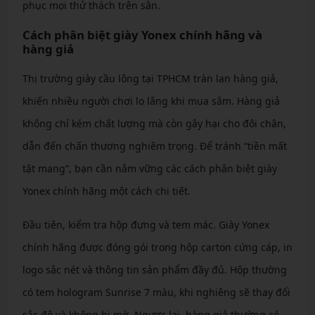
phục mọi thử thách trên sân.
Cách phân biệt giày Yonex chính hãng và
hàng giả
Thị trường giày cầu lông tại TPHCM tràn lan hàng giả,
khiến nhiều người chơi lo lắng khi mua sắm. Hàng giả
không chỉ kém chất lượng mà còn gây hại cho đôi chân,
dẫn đến chấn thương nghiêm trọng. Để tránh “tiền mất
tật mang”, bạn cần nắm vững các cách phân biệt giày
Yonex chính hãng một cách chi tiết.
Đầu tiên, kiểm tra hộp đựng và tem mác. Giày Yonex
chính hãng được đóng gói trong hộp carton cứng cáp, in
logo sắc nét và thông tin sản phẩm đầy đủ. Hộp thường
có tem hologram Sunrise 7 màu, khi nghiêng sẽ thay đổi
sắc độ và không bị mờ. Ngược lại, hàng giả thường có