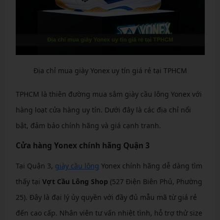
Địa chỉ mua giày Yonex uy tín giá rẻ tại TPHCM
TPHCM là thiên đường mua sắm giày cầu lông Yonex với
hàng loạt cửa hàng uy tín. Dưới đây là các địa chỉ nổi
bật, đảm bảo chính hãng và giá cạnh tranh.
Cửa hàng Yonex chính hãng Quận 3
Tại Quận 3,
giày cầu lông
Yonex chính hãng dễ dàng tìm
thấy tại
Vợt Cầu Lông Shop
(527 Điện Biên Phủ, Phường
25). Đây là đại lý ủy quyền với đầy đủ mẫu mã từ giá rẻ
đến cao cấp. Nhân viên tư vấn nhiệt tình, hỗ trợ thử size