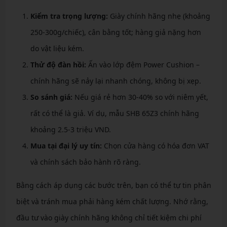
Kiểm tra trọng lượng:
Giày chính hãng nhẹ (khoảng
250-300g/chiếc), cân bằng tốt; hàng giả nặng hơn
do vật liệu kém.
Thử độ đàn hồi:
Ấn vào lớp đệm Power Cushion –
chính hãng sẽ nảy lại nhanh chóng, không bị xẹp.
So sánh giá:
Nếu giá rẻ hơn 30-40% so với niêm yết,
rất có thể là giả. Ví dụ, mẫu SHB 65Z3 chính hãng
khoảng 2.5-3 triệu VND.
Mua tại đại lý uy tín:
Chọn cửa hàng có hóa đơn VAT
và chính sách bảo hành rõ ràng.
Bằng cách áp dụng các bước trên, bạn có thể tự tin phân
biệt và tránh mua phải hàng kém chất lượng. Nhớ rằng,
đầu tư vào giày chính hãng không chỉ tiết kiệm chi phí