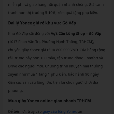
miễn phí và giao hàng nội quận nhanh chóng. Giá cạnh
tranh hơn thị trường 5-10%, kèm quà tặng phụ kiện.
Đại lý Yonex giá rẻ khu vực Gò Vấp
Khu Gò Vấp sôi động với
Vợt Cầu Lông Shop – Gò Vấp
(1017 Phan Văn Trị, Phường Hạnh Thông, TP.HCM),
chuyên giày Yonex giá rẻ từ 800.000 VND. Cửa hàng rộng
rãi, trưng bày hơn 100 mẫu, tập trung dòng Comfort và
Drive cho người mới. Chương trình khuyến mãi thường
xuyên như mua 1 tặng 1 phụ kiện, bảo hành 90 ngày.
Gần các sân cầu lông lớn, tiện lợi cho người chơi địa
phương.
Mua giày Yonex online giao nhanh TPHCM
Để tiện lợi, truy cập
giày cầu lông Yonex
tại