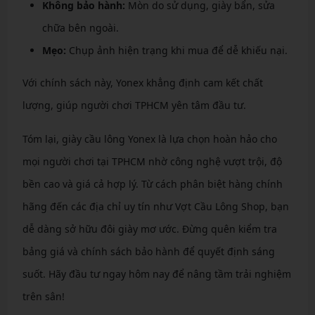
Không bảo hành:
Mòn do sử dụng, giày bẩn, sửa
chữa bên ngoài.
Mẹo:
Chụp ảnh hiện trạng khi mua để dễ khiếu nại.
Với chính sách này, Yonex khẳng định cam kết chất
lượng, giúp người chơi TPHCM yên tâm đầu tư.
Tóm lại, giày cầu lông Yonex là lựa chọn hoàn hảo cho
mọi người chơi tại TPHCM nhờ công nghệ vượt trội, độ
bền cao và giá cả hợp lý. Từ cách phân biệt hàng chính
hãng đến các địa chỉ uy tín như Vợt Cầu Lông Shop, bạn
dễ dàng sở hữu đôi giày mơ ước. Đừng quên kiểm tra
bảng giá và chính sách bảo hành để quyết định sáng
suốt. Hãy đầu tư ngay hôm nay để nâng tầm trải nghiệm
trên sân!