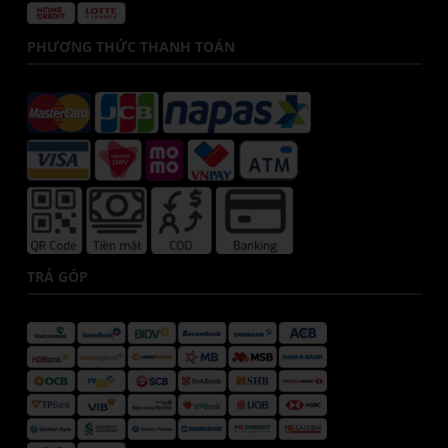
PHƯƠNG THỨC THANH TOÁN
TRẢ GÓP