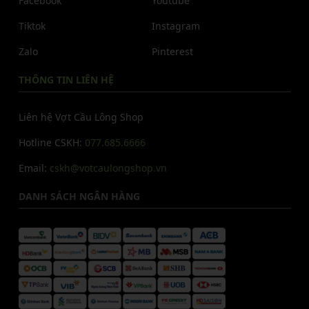
Facebook
Youtube
Tiktok
Instagram
Zalo
Pinterest
THÔNG TIN LIÊN HỆ
Liên hệ Vợt Cầu Lông Shop
Hotline CSKH:
077.685.6666
Email:
cskh@votcaulongshop.vn
DANH SÁCH NGÂN HÀNG