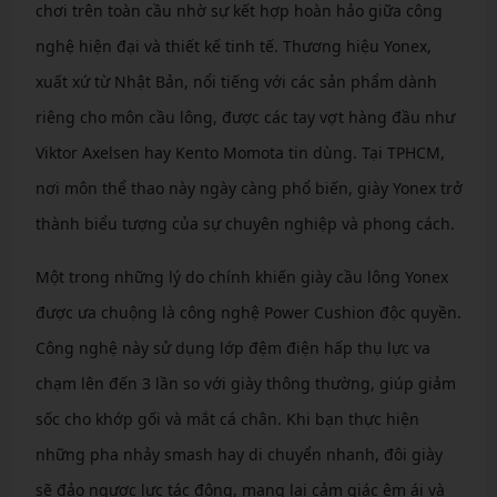
chơi trên toàn cầu nhờ sự kết hợp hoàn hảo giữa công
nghệ hiện đại và thiết kế tinh tế. Thương hiệu Yonex,
xuất xứ từ Nhật Bản, nổi tiếng với các sản phẩm dành
riêng cho môn cầu lông, được các tay vợt hàng đầu như
Viktor Axelsen hay Kento Momota tin dùng. Tại TPHCM,
nơi môn thể thao này ngày càng phổ biến, giày Yonex trở
thành biểu tượng của sự chuyên nghiệp và phong cách.
Một trong những lý do chính khiến giày cầu lông Yonex
được ưa chuộng là công nghệ Power Cushion độc quyền.
Công nghệ này sử dụng lớp đệm điện hấp thụ lực va
chạm lên đến 3 lần so với giày thông thường, giúp giảm
sốc cho khớp gối và mắt cá chân. Khi bạn thực hiện
những pha nhảy smash hay di chuyển nhanh, đôi giày
sẽ đảo ngược lực tác động, mang lại cảm giác êm ái và