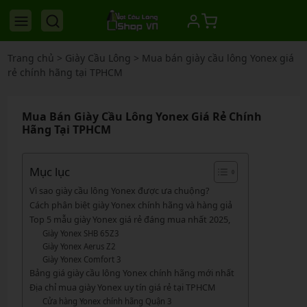
Trang chủ
>
Giày Cầu Lông
>
Mua bán giày cầu lông Yonex giá
rẻ chính hãng tại TPHCM
Mua Bán Giày Cầu Lông Yonex Giá Rẻ Chính
Hãng Tại TPHCM
Mục lục
Vì sao giày cầu lông Yonex được ưa chuộng?
Cách phân biệt giày Yonex chính hãng và hàng giả
Top 5 mẫu giày Yonex giá rẻ đáng mua nhất 2025,
Giày Yonex SHB 65Z3
Giày Yonex Aerus Z2
Giày Yonex Comfort 3
Bảng giá giày cầu lông Yonex chính hãng mới nhất
Địa chỉ mua giày Yonex uy tín giá rẻ tại TPHCM
Cửa hàng Yonex chính hãng Quận 3