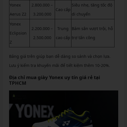
Yonex
2.800.000 –
Siêu nhẹ, tăng tốc độ
Cao cấp
Aerus Z2
3.200.000
di chuyển
Yonex
2.200.000 –
Trung
Bám sân vượt trội, hỗ
Eclipsion
2.500.000
cao cấp
trợ tấn công
Z
Bảng giá trên giúp bạn dễ dàng so sánh và chọn lựa.
Lưu ý kiểm tra khuyến mãi để tiết kiệm thêm 10-20%.
Địa chỉ mua giày Yonex uy tín giá rẻ tại
TPHCM