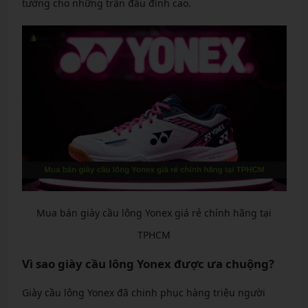
tưởng cho những trận đấu đỉnh cao.
Mua bán giày cầu lông Yonex giá rẻ chính hãng tại
TPHCM
Vì sao giày cầu lông Yonex được ưa chuộng?
Giày cầu lông Yonex đã chinh phục hàng triệu người