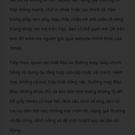
hộp mỏng manh, chữ in nhòe hoặc sai chính tả. Bên
trong giày, tem phụ may chắc chắn với mã code rõ ràng,
trùng khớp với mã trên hộp. Bạn có thể quét mã QR trên
tem để kiểm tra nguồn gốc qua website chính thức của
Yonex.
Tiếp theo, quan sát chất liệu và đường may. Giày chính
hãng sử dụng da tổng hợp cao cấp hoặc vải mesh mềm
mại, không có mùi hóa chất nồng nặc. Đường may đều
đặn, không thừa chỉ, và keo dán mịn màng không lộ vết.
Đế giày Yonex có họa tiết rãnh sâu hình tổ ong, làm từ
cao su đàn hồi cao, chống mài mòn tốt. Hàng giả thường
có đế cứng, rãnh nông và dễ trơn trượt sau vài lần sử
dụng.