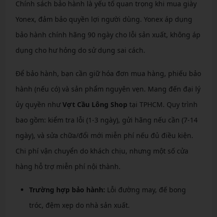
Chính sách bảo hành là yếu tố quan trọng khi mua giày
Yonex, đảm bảo quyền lợi người dùng. Yonex áp dụng
bảo hành chính hãng 90 ngày cho lỗi sản xuất, không áp
dụng cho hư hỏng do sử dụng sai cách.
Để bảo hành, bạn cần giữ hóa đơn mua hàng, phiếu bảo
hành (nếu có) và sản phẩm nguyên vẹn. Mang đến đại lý
ủy quyền như
Vợt Cầu Lông Shop
tại TPHCM. Quy trình
bao gồm: kiểm tra lỗi (1-3 ngày), gửi hãng nếu cần (7-14
ngày), và sửa chữa/đổi mới miễn phí nếu đủ điều kiện.
Chi phí vận chuyển do khách chịu, nhưng một số cửa
hàng hỗ trợ miễn phí nội thành.
Trường hợp bảo hành:
Lỗi đường may, đế bong
tróc, đệm xẹp do nhà sản xuất.