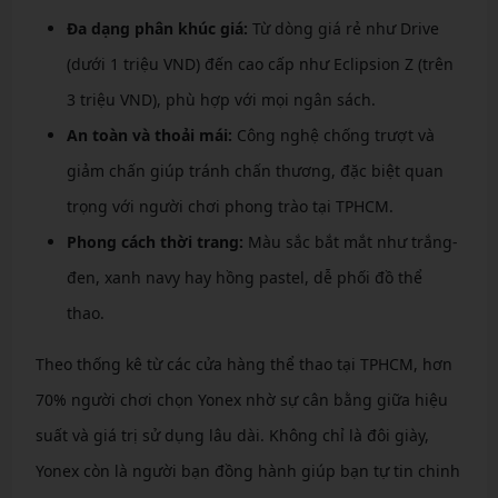
Đa dạng phân khúc giá:
Từ dòng giá rẻ như Drive
(dưới 1 triệu VND) đến cao cấp như Eclipsion Z (trên
3 triệu VND), phù hợp với mọi ngân sách.
An toàn và thoải mái:
Công nghệ chống trượt và
giảm chấn giúp tránh chấn thương, đặc biệt quan
trọng với người chơi phong trào tại TPHCM.
Phong cách thời trang:
Màu sắc bắt mắt như trắng-
đen, xanh navy hay hồng pastel, dễ phối đồ thể
thao.
Theo thống kê từ các cửa hàng thể thao tại TPHCM, hơn
70% người chơi chọn Yonex nhờ sự cân bằng giữa hiệu
suất và giá trị sử dụng lâu dài. Không chỉ là đôi giày,
Yonex còn là người bạn đồng hành giúp bạn tự tin chinh