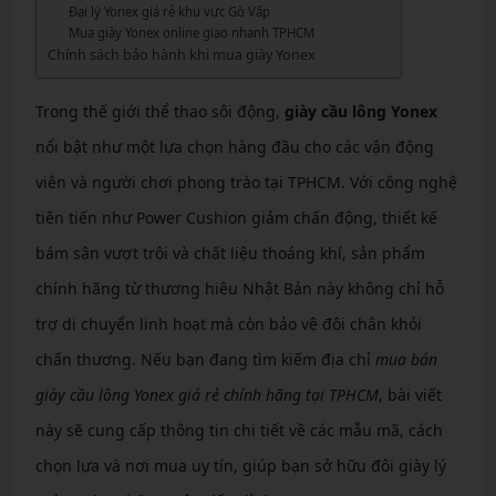
Đại lý Yonex giá rẻ khu vực Gò Vấp
Mua giày Yonex online giao nhanh TPHCM
Chính sách bảo hành khi mua giày Yonex
Trong thế giới thể thao sôi động,
giày cầu lông Yonex
nổi bật như một lựa chọn hàng đầu cho các vận động
viên và người chơi phong trào tại TPHCM. Với công nghệ
tiên tiến như Power Cushion giảm chấn động, thiết kế
bám sân vượt trội và chất liệu thoáng khí, sản phẩm
chính hãng từ thương hiệu Nhật Bản này không chỉ hỗ
trợ di chuyển linh hoạt mà còn bảo vệ đôi chân khỏi
chấn thương. Nếu bạn đang tìm kiếm địa chỉ
mua bán
giày cầu lông Yonex giá rẻ chính hãng tại TPHCM
, bài viết
này sẽ cung cấp thông tin chi tiết về các mẫu mã, cách
chọn lựa và nơi mua uy tín, giúp bạn sở hữu đôi giày lý