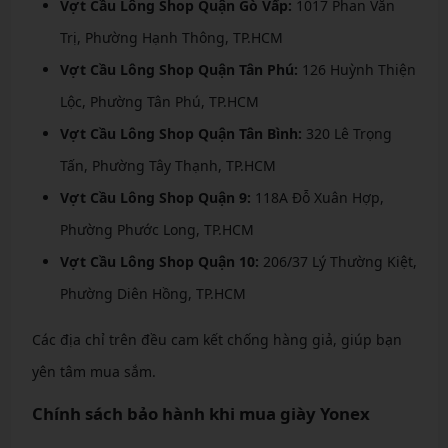
Vợt Cầu Lông Shop Quận Gò Vấp:
1017 Phan Văn
Trị, Phường Hạnh Thông, TP.HCM
Vợt Cầu Lông Shop Quận Tân Phú:
126 Huỳnh Thiện
Lộc, Phường Tân Phú, TP.HCM
Vợt Cầu Lông Shop Quận Tân Bình:
320 Lê Trọng
Tấn, Phường Tây Thạnh, TP.HCM
Vợt Cầu Lông Shop Quận 9:
118A Đỗ Xuân Hợp,
Phường Phước Long, TP.HCM
Vợt Cầu Lông Shop Quận 10:
206/37 Lý Thường Kiệt,
Phường Diên Hồng, TP.HCM
Các địa chỉ trên đều cam kết chống hàng giả, giúp bạn
yên tâm mua sắm.
Chính sách bảo hành khi mua giày Yonex