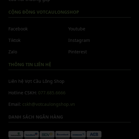
CỘNG ĐỒNG VOTCAULONGSHOP
Facebook
Youtube
Tiktok
Instagram
Zalo
Pinterest
THÔNG TIN LIÊN HỆ
Liên hệ Vợt Cầu Lông Shop
Hotline CSKH:
077.685.6666
Email:
cskh@votcaulongshop.vn
DANH SÁCH NGÂN HÀNG