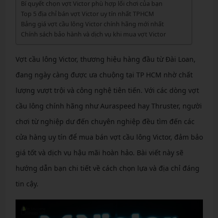
Bí quyết chọn vợt Victor phù hợp lối chơi của bạn
Top 5 địa chỉ bán vợt Victor uy tín nhất TPHCM
Bảng giá vợt cầu lông Victor chính hãng mới nhất
Chính sách bảo hành và dịch vụ khi mua vợt Victor
Vợt cầu lông Victor, thương hiệu hàng đầu từ Đài Loan,
đang ngày càng được ưa chuộng tại TP HCM nhờ chất
lượng vượt trội và công nghệ tiên tiến. Với các dòng vợt
cầu lông chính hãng như Auraspeed hay Thruster, người
chơi từ nghiệp dư đến chuyên nghiệp đều tìm đến các
cửa hàng uy tín để mua bán vợt cầu lông Victor, đảm bảo
giá tốt và dịch vụ hậu mãi hoàn hảo. Bài viết này sẽ
hướng dẫn bạn chi tiết về cách chọn lựa và địa chỉ đáng
tin cậy.