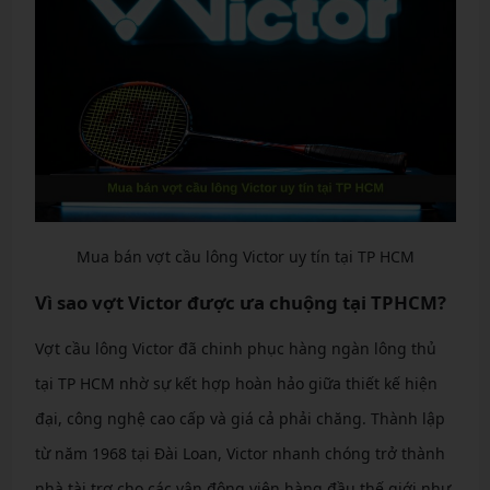
Mua bán vợt cầu lông Victor uy tín tại TP HCM
Vì sao vợt Victor được ưa chuộng tại TPHCM?
Vợt cầu lông Victor đã chinh phục hàng ngàn lông thủ
tại TP HCM nhờ sự kết hợp hoàn hảo giữa thiết kế hiện
đại, công nghệ cao cấp và giá cả phải chăng. Thành lập
từ năm 1968 tại Đài Loan, Victor nhanh chóng trở thành
nhà tài trợ cho các vận động viên hàng đầu thế giới như