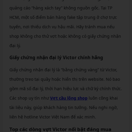
quảng cáo “hàng xách tay” không nguồn gốc. Tại TP
HCM, một số điểm bán hàng fake tập trung ở chợ trực
tuyến, nơi thiếu dịch vụ hậu mãi. Hãy tránh mua nếu
shop không cho thử vợt hoặc không có giấy chứng nhận
đại lý.
Giấy chứng nhận đại lý Victor chính hãng
Giấy chứng nhận đại lý là “bằng chứng vàng” từ Victor,
thường treo tại quầy hoặc hiển thị trên website. Nó bao
gồm mã số đại lý, thời hạn hiệu lực và chữ ký chính thức.
Các shop uy tín như
Vợt cầu lông shop
luôn công khai
tài liệu này, giúp khách hàng tin tưởng. Nếu nghi ngờ,
liên hệ hotline Victor Việt Nam để xác minh.
Top các dòng vợt Victor nổi bật đáng mua