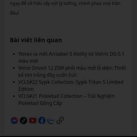
ngay để sở hữu cây vợt lý tưởng, chinh phục mọi trận
đấu!
Bài viết liên quan
Yonex ra mắt Arcsaber 0 Ability và Voltric DG 0.1
màu mới
Victor DriveX 12 ZSW phối màu mới lộ diện: Thiết
kế tím trắng đầy cuốn hút
VCLS#22 Sypik Collection: Sypik Triton 5 Limited
Edition
VCLS#21 Pickleball Collection – Trải Nghiệm
Pickleball Đẳng Cấp