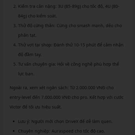
Kiểm tra cân nặng: 3U (85-89g) cho tốc độ, 4U (80-
84g) cho kiểm soát.
Thử độ cứng thân: Cứng cho smash mạnh, dẻo cho
phản tạt.
Thử vợt tại shop: Đánh thử 10-15 phút để cảm nhận
độ đầm tay.
Tư vấn chuyên gia: Hỏi về công nghệ phù hợp thể
lực bạn.
Ngoài ra, xem xét ngân sách: Từ 2.000.000 VNĐ cho
entry-level đến 7.000.000 VNĐ cho pro. Kết hợp với cước
Victor để tối ưu hiệu suất.
Lưu ý: Người mới chọn DriveX để dễ làm quen.
Chuyên nghiệp: Auraspeed cho tốc độ cao.