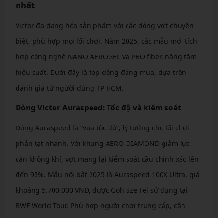
nhất
Victor đa dạng hóa sản phẩm với các dòng vợt chuyên
biệt, phù hợp mọi lối chơi. Năm 2025, các mẫu mới tích
hợp công nghệ NANO AEROGEL và PBO fiber, nâng tầm
hiệu suất. Dưới đây là top dòng đáng mua, dựa trên
đánh giá từ người dùng TP HCM.
Dòng Victor Auraspeed: Tốc độ và kiểm soát
Dòng Auraspeed là “vua tốc độ”, lý tưởng cho lối chơi
phản tạt nhanh. Với khung AERO-DIAMOND giảm lực
cản không khí, vợt mang lại kiểm soát cầu chính xác lên
đến 95%. Mẫu nổi bật 2025 là Auraspeed 100X Ultra, giá
khoảng 5.700.000 VNĐ, được Goh Sze Fei sử dụng tại
BWF World Tour. Phù hợp người chơi trung cấp, cân