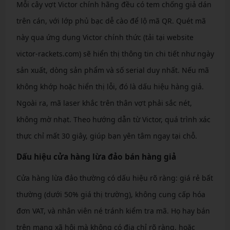
Mỗi cây vợt Victor chính hãng đều có tem chống giả dán
trên cán, với lớp phủ bạc dễ cào để lộ mã QR. Quét mã
này qua ứng dụng Victor chính thức (tải tại website
victor-rackets.com) sẽ hiển thị thông tin chi tiết như ngày
sản xuất, dòng sản phẩm và số serial duy nhất. Nếu mã
không khớp hoặc hiển thị lỗi, đó là dấu hiệu hàng giả.
Ngoài ra, mã laser khắc trên thân vợt phải sắc nét,
không mờ nhạt. Theo hướng dẫn từ Victor, quá trình xác
thực chỉ mất 30 giây, giúp bạn yên tâm ngay tại chỗ.
Dấu hiệu cửa hàng lừa đảo bán hàng giả
Cửa hàng lừa đảo thường có dấu hiệu rõ ràng: giá rẻ bất
thường (dưới 50% giá thị trường), không cung cấp hóa
đơn VAT, và nhân viên né tránh kiểm tra mã. Họ hay bán
trên mạng xã hội mà không có địa chỉ rõ ràng, hoặc