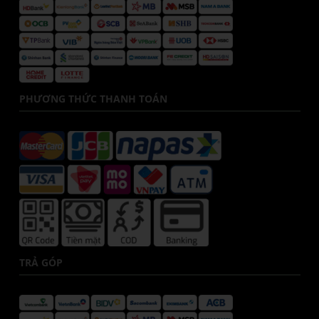
PHƯƠNG THỨC THANH TOÁN
TRẢ GÓP