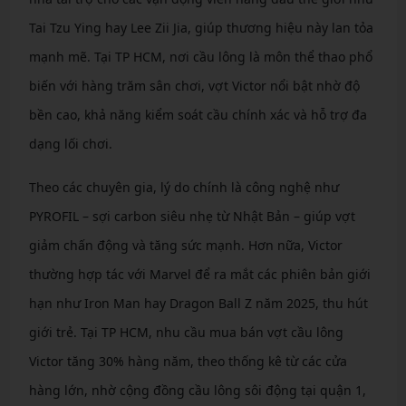
Tai Tzu Ying hay Lee Zii Jia, giúp thương hiệu này lan tỏa
mạnh mẽ. Tại TP HCM, nơi cầu lông là môn thể thao phổ
biến với hàng trăm sân chơi, vợt Victor nổi bật nhờ độ
bền cao, khả năng kiểm soát cầu chính xác và hỗ trợ đa
dạng lối chơi.
Theo các chuyên gia, lý do chính là công nghệ như
PYROFIL – sợi carbon siêu nhẹ từ Nhật Bản – giúp vợt
giảm chấn động và tăng sức mạnh. Hơn nữa, Victor
thường hợp tác với Marvel để ra mắt các phiên bản giới
hạn như Iron Man hay Dragon Ball Z năm 2025, thu hút
giới trẻ. Tại TP HCM, nhu cầu mua bán vợt cầu lông
Victor tăng 30% hàng năm, theo thống kê từ các cửa
hàng lớn, nhờ cộng đồng cầu lông sôi động tại quận 1,