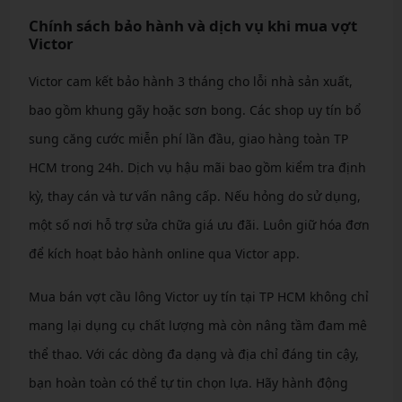
Chính sách bảo hành và dịch vụ khi mua vợt
Victor
Victor cam kết bảo hành 3 tháng cho lỗi nhà sản xuất,
bao gồm khung gãy hoặc sơn bong. Các shop uy tín bổ
sung căng cước miễn phí lần đầu, giao hàng toàn TP
HCM trong 24h. Dịch vụ hậu mãi bao gồm kiểm tra định
kỳ, thay cán và tư vấn nâng cấp. Nếu hỏng do sử dụng,
một số nơi hỗ trợ sửa chữa giá ưu đãi. Luôn giữ hóa đơn
để kích hoạt bảo hành online qua Victor app.
Mua bán vợt cầu lông Victor uy tín tại TP HCM không chỉ
mang lại dụng cụ chất lượng mà còn nâng tầm đam mê
thể thao. Với các dòng đa dạng và địa chỉ đáng tin cậy,
bạn hoàn toàn có thể tự tin chọn lựa. Hãy hành động