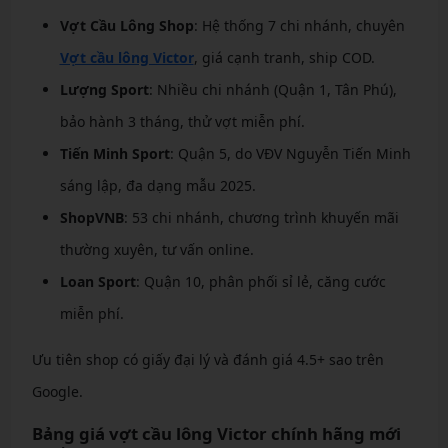
Vợt Cầu Lông Shop
: Hệ thống 7 chi nhánh, chuyên
Vợt cầu lông Victor
, giá cạnh tranh, ship COD.
Lượng Sport
: Nhiều chi nhánh (Quận 1, Tân Phú),
bảo hành 3 tháng, thử vợt miễn phí.
Tiến Minh Sport
: Quận 5, do VĐV Nguyễn Tiến Minh
sáng lập, đa dạng mẫu 2025.
ShopVNB
: 53 chi nhánh, chương trình khuyến mãi
thường xuyên, tư vấn online.
Loan Sport
: Quận 10, phân phối sỉ lẻ, căng cước
miễn phí.
Ưu tiên shop có giấy đại lý và đánh giá 4.5+ sao trên
Google.
Bảng giá vợt cầu lông Victor chính hãng mới