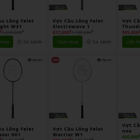
CẦU LÔNG KUMPOO
CẦU LÔNG REDSON
CẦU LÔNG KAWASAKI
CẦU LÔNG 3RD
ầu Lông Felet
Vợt Cầu Lông Felet
Vợt Cầ
CẦU LÔNG FELET
ight W31
Electrowave 1
Thund
CẦU LÔNG APAVI
₫
₫
₫
₫
817,000
985,000
1,230,000
1,100,000
CẦU LÔNG APAVI
 mua
So sánh
Chọn mua
So sánh
Liên h
CẦU LÔNG DAS X
CẦU LÔNG FLEET
18%
CẦU LÔNG FLEX POWER
CẦU LÔNG FORZA
Vợt Cầ
ầu Lông Felet
Vợt Cầu Lông Felet
nox
ssor 001
Warrior W1
650,000
₫
₫
₫
₫