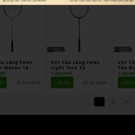
ầu Lông Felet
Vợt Cầu Lông Felet
Vợt Cầ
n Woven 18
Light Tech T3
The Bi
₫
₫
00
1,400,000
1,060,00
hệ
So sánh
Liên hệ
So sánh
Liên h
1
2
3