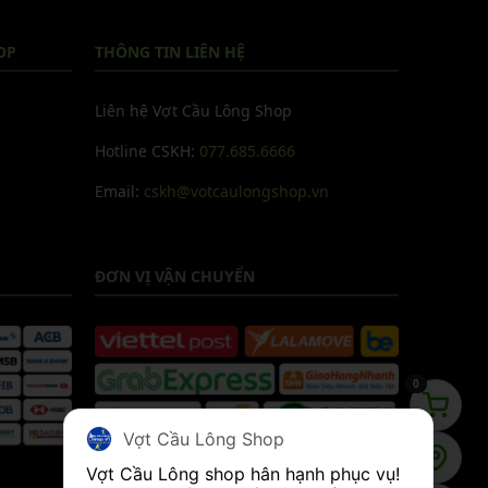
OP
THÔNG TIN LIÊN HỆ
Liên hệ Vợt Cầu Lông Shop
Hotline CSKH:
077.685.6666
Email:
cskh@votcaulongshop.vn
ĐƠN VỊ VẬN CHUYỂN
0
Vợt Cầu Lông Shop
Vợt Cầu Lông shop hân hạnh phục vụ! 