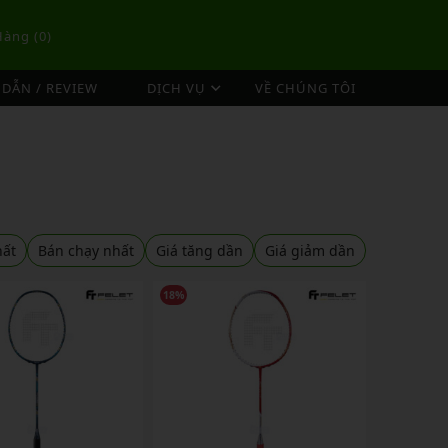
Hàng (
0
)
DẪN / REVIEW
DỊCH VỤ
VỀ CHÚNG TÔI
DỊCH VỤ ĐAN VỢT CẦU LÔNG
TÚI/BALO CẦU LÔNG
OP
DỊCH VỤ THU MUA VỢT CŨ
ex
Túi Cầu Lông Lining
ing
Túi Cầu Lông Yonex
mpoo
Túi Cầu Lông Victor
ất
Bán chạy nhất
Giá tăng dần
Giá giảm dần
tor
Túi Cầu Lông Mizuno
Túi Cầu Lông Apavi
18%
Xem thêm
EBALL
MÁY ĐAN
Phụ Kiện Máy Đan