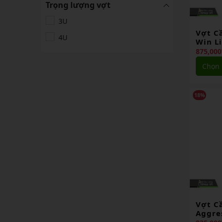
GIÀY 
Trọng lượng vợt
Vớ Cầu Lông
Vợt Pickleball Kamito
VỢT 
GIÀY 
3U
Vợt Pickleball Dưới 1tr
VỢT 
Vợt C
Xem thêm
GIÀY 
4U
Win L
VỢT 
875,000
GIÀY 
Chọn
VỢT 
VỢT 
18%
VỢT 
VỢT 
Vợt C
Aggre