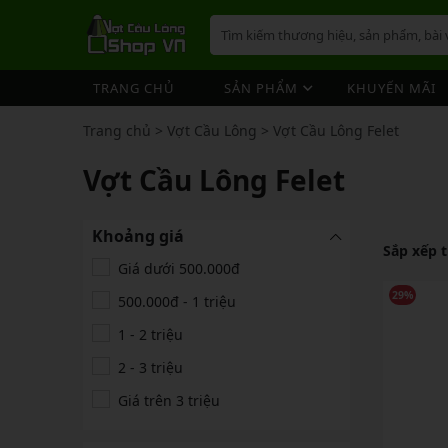
TRANG CHỦ
SẢN PHẨM
KHUYẾN MÃI
VỢT CẦU LÔNG
GIÀY 
ÁO CẦ
QUẦN 
TÚI/B
CƯỚC 
PHỤ K
NÓN
Trang chủ
>
Vợt Cầu Lông
>
Vợt Cầu Lông Felet
VỢT 
VỢT CẦU LÔNG
GIÀY CẦU LÔNG
GIÀY CẦU LÔNG
GIÀY 
ÁO CẦ
QUẦN 
TÚI/B
CUỐN 
TÚI/B
Vợt Cầu Lông Felet
VỢT 
Vợt Cầu Lông Yonex
Giày Cầu Lông Yonex
ÁO CẦU LÔNG
GIÀY 
ÁO CẦ
QUẦN 
TÚI/B
ỐNG C
BÓNG 
Vợt Cầu Lông Victor
Giày Cầu Lông Mizuno
VỢT 
QUẦN CẦU LÔNG
GIÀY 
ÁO CẦ
QUẦN 
TÚI/B
VỚ CẦ
Khoảng giá
Vợt Cầu Lông Lining
Giày Cầu Lông Lining
Sắp xếp 
VỢT 
Vợt Cầu Lông Mizuno
Giày Cầu Lông Victor
Giá dưới 500.000đ
TÚI / BALO CẦU LÔNG
GIÀY 
ÁO CẦ
QUẦN
TÚI/B
Vợt Cầu Lông Hundred
Giày Cầu Lông Hundred
29%
500.000đ - 1 triệu
VỢT 
PHỤ KIỆN CẦU LÔNG
GIÀY 
TÚI/B
Xem thêm
Xem thêm
1 - 2 triệu
MÁY ĐAN
GIÀY 
TÚI/B
PHỤ KIỆN CẦU LÔNG
VỢT PICKLEBALL
VỢT 
2 - 3 triệu
VỢT PICKLEBALL
GIÀY 
Cước Cầu Lông
Vợt Pickleball Joola
VỢT 
Giá trên 3 triệu
Ống Cầu Lông
Vợt Pickleball Sypik
PHỤ KIỆN PICKLE BALL
GIÀY 
VỢT 
Cuốn Cán Cầu Lông
Vợt Pickleball Lining