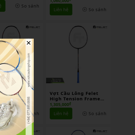
1,060,000
ệ
So sánh
Liên hệ
So sánh
×
u Lông Felet
Vợt Cầu Lông Felet
owave 2
High Tension Frame
28
₫
₫
0
1,305,000
ệ
So sánh
Liên hệ
So sánh