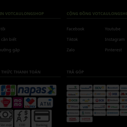
IN VOTCAULONGSHOP
CỘNG ĐỒNG VOTCAULONGSH
tôi
Facebook
Youtube
 cần biết
Tiktok
Instagram
thường gặp
Zalo
Pinterest
 THỨC THANH TOÁN
TRẢ GÓP