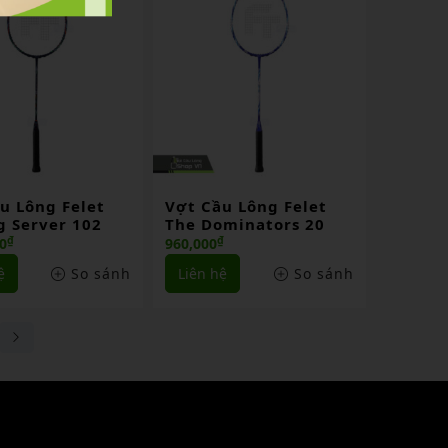
u Lông Felet
Vợt Cầu Lông Felet
g Server 102
The Dominators 20
₫
₫
0
960,000
ệ
So sánh
Liên hệ
So sánh