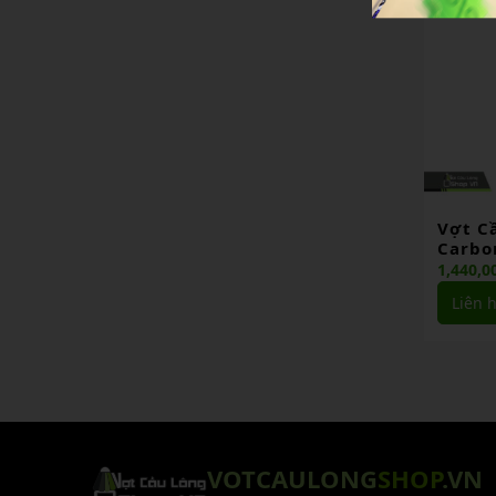
Vợt C
Carbo
1,440,0
Liên 
VOTCAULONG
SHOP
.VN