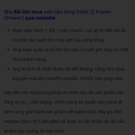
Ưu đãi khi mua
vợt cầu lông Felet TJ Power
(Power)
qua website
Được Bảo Hành 1 đổi 1 siêu nhanh, cực uy tín đối với lỗi
do nhà sản xuất chỉ có tại Vợt Cầu Lông Shop
Ship toàn quốc và hỗ trợ tìm nơi có cước phí ship rẻ nhất
cho Khách Hàng
Quý Khách sẽ nhận được Ưu đãi khủng, cũng như Quà
Khuyến mãi khi CHUYỂN KHOẢN TRƯỚC cho shop nhé.
Hãy đến với votcaulongshop.vn chọn lựa các sản phẩm cầu
lông uy tín , chất lượng, chính hãng và chuẩn bảo hành đi
kèm cùng giá thành sản phẩm tiết kiệm nhất. Hãy gọi đến
Hotline CSKH: 077.685.6666 sẽ được tư vấn thêm về các sản
phẩm của chúng tôi bạn nhé!