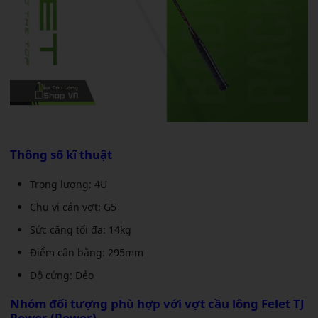
Thông số kĩ thuật
Trọng lượng: 4U
Chu vi cán vợt: G5
Sức căng tối đa: 14kg
Điểm cân bằng: 295mm
Độ cứng: Dẻo
Nhóm đối tượng phù hợp với
vợt cầu lông Felet TJ
Power (Power)