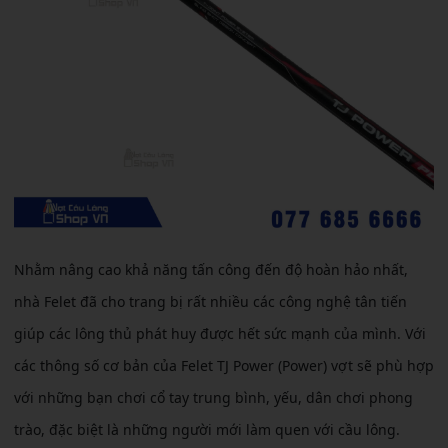
Nhằm nâng cao khả năng tấn công đến độ hoàn hảo nhất,
nhà Felet đã cho trang bị rất nhiều các công nghệ tân tiến
giúp các lông thủ phát huy được hết sức mạnh của mình. Với
các thông số cơ bản của Felet TJ Power (Power) vợt sẽ phù hợp
với những bạn chơi cổ tay trung bình, yếu, dân chơi phong
trào, đặc biệt là những người mới làm quen với cầu lông.