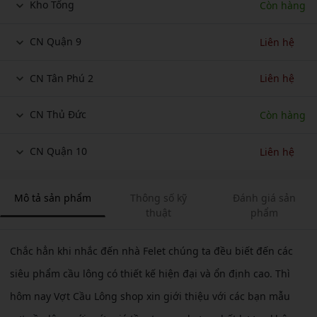
Kho Tổng
Còn hàng
CN Quận 9
Liên hệ
CN Tân Phú 2
Liên hệ
CN Thủ Đức
Còn hàng
CN Quận 10
Liên hệ
Mô tả sản phẩm
Thông số kỹ
Đánh giá sản
thuật
phẩm
Chắc hẳn khi nhắc đến nhà Felet chúng ta đều biết đến các
siêu phẩm cầu lông có thiết kế hiện đại và ổn định cao. Thì
hôm nay Vợt Cầu Lông shop xin giới thiệu với các bạn mẫu