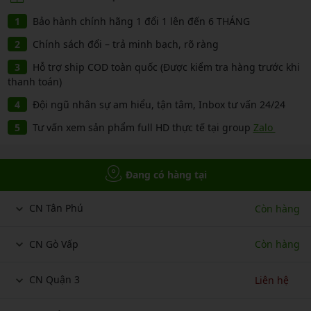
Bảo hành chính hãng 1 đổi 1 lên đến 6 THÁNG
Chính sách đổi – trả minh bạch, rõ ràng
Hỗ trợ ship COD toàn quốc (Được kiểm tra hàng trước khi
thanh toán)
Đội ngũ nhân sự am hiểu, tận tâm, Inbox tư vấn 24/24
Tư vấn xem sản phẩm full HD thực tế tại group
Zalo
Đang có hàng tại
CN Tân Phú
Còn hàng
CN Gò Vấp
Còn hàng
CN Quận 3
Liên hệ