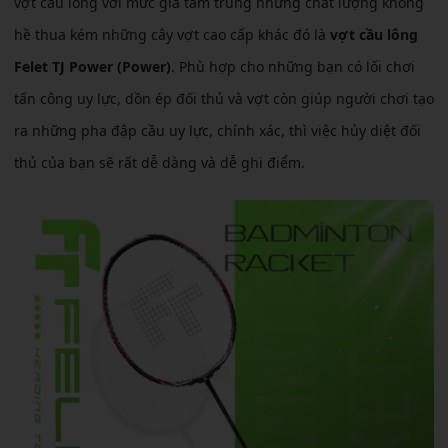
vợt cầu lông với mức giá tầm trung nhưng chất lượng không
hề thua kém những cây vợt cao cấp khác đó là
vợt cầu lông
Felet TJ Power (Power)
. Phù hợp cho những bạn có lối chơi
tấn công uy lực, dồn ép đối thủ và vợt còn giúp người chơi tạo
ra những pha đập cầu uy lực, chính xác, thì việc hủy diệt đối
thủ của bạn sẽ rất dễ dàng và dễ ghi điểm.