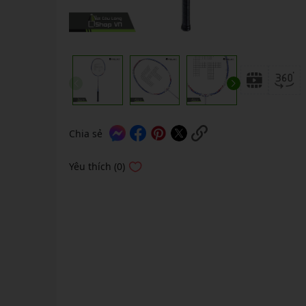
GIÀY 
Vớ Cầu Lông
Vợt Pickleball Kamito
VỢT 
GIÀY 
Vợt Pickleball Dưới 1tr
VỢT 
Xem thêm
GIÀY 
VỢT 
GIÀY 
VỢT 
VỢT 
Chia sẻ
VỢT 
Yêu thích (0)
VỢT 