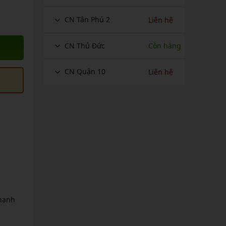
CN Tân Phú 2
Liên hệ
CN Thủ Đức
Còn hàng
CN Quận 10
Liên hệ
thanh