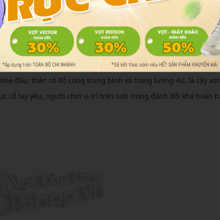
ầu lông Felet TJ Power Speed
ành cho những bạn thích lối chơi công thủ toàn diện đặc biệt là 
nhẹ đầu, thân có độ cứng trung bình và trọng lượng 4U, là cây vợt
ực cổ tay yếu, người chơi vị trí trên lưới trong đánh đôi khá hoàn h