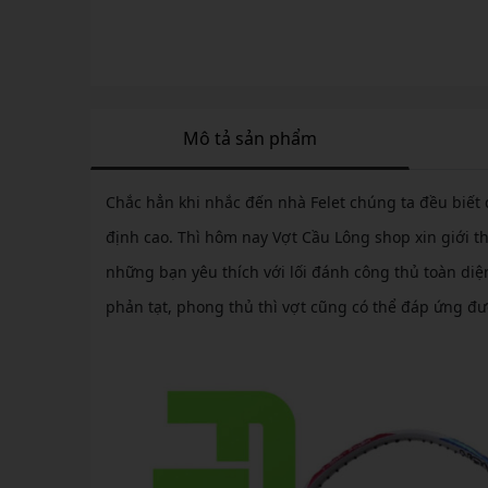
Mô tả sản phẩm
Chắc hẳn khi nhắc đến nhà Felet chúng ta đều biết đ
định cao. Thì hôm nay Vợt Cầu Lông shop xin giới t
những bạn yêu thích với lối đánh công thủ toàn d
phản tạt, phong thủ thì vợt cũng có thể đáp ứng đư