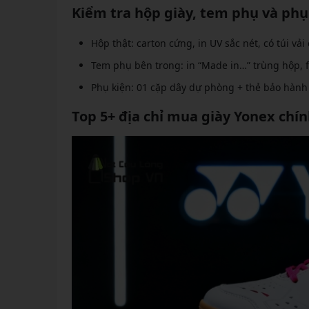
Kiểm tra hộp giày, tem phụ và phụ
Hộp thật: carton cứng, in UV sắc nét, có túi vả
Tem phụ bên trong: in “Made in…” trùng hộp, 
Phụ kiện: 01 cặp dây dự phòng + thẻ bảo hành 
Top 5+ địa chỉ mua giày Yonex chín