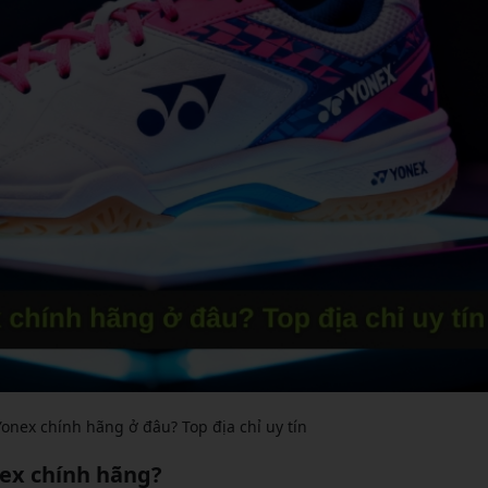
onex chính hãng ở đâu? Top địa chỉ uy tín
nex chính hãng?