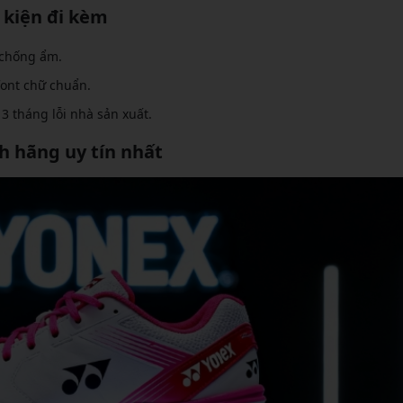
 kiện đi kèm
i chống ẩm.
font chữ chuẩn.
3 tháng lỗi nhà sản xuất.
h hãng uy tín nhất