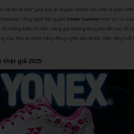
 là “vũ khí bí mật” giúp bạn di chuyển nhanh hơn 20% và giảm 28%
 Institute). Công nghệ độc quyền
Power Cushion+
biến lực va chạ
e 3D chống xoắn cổ chân. Hàng giả thường dùng keo độc hại, đế c
ng trào. Đầu tư chính hãng đồng nghĩa bảo vệ đôi chân, tăng tuổi 
 thật giả 2025