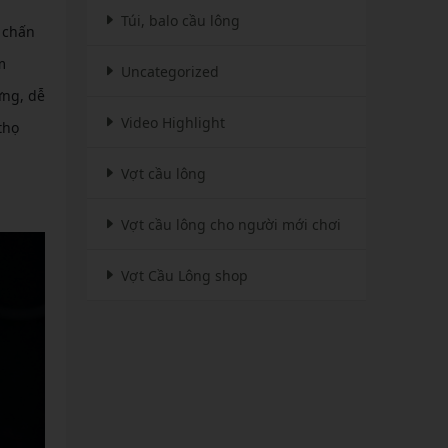
Túi, balo cầu lông
 chấn
m
Uncategorized
ứng, dễ
Video Highlight
thọ
Vợt cầu lông
Vợt cầu lông cho người mới chơi
Vợt Cầu Lông shop