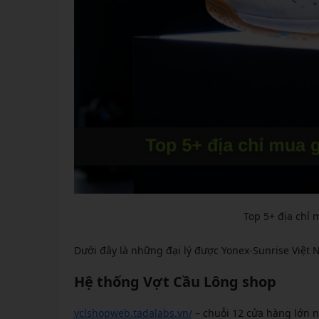
Top 5+ địa chỉ 
Dưới đây là những đại lý được Yonex-Sunrise Việt 
Hệ thống Vợt Cầu Lông shop
vclshopweb.tadalabs.vn/
– chuỗi 12 cửa hàng lớn n