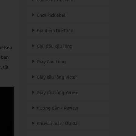
Chơi Pickleball
Địa điểm thể thao
Giải đấu cầu lông
xelsen
p bạn
Giày Cầu Lông
 tất
Giày cầu lông Victor
Giày cầu lông Yonex
Hướng dẫn / Review
Khuyến mãi / Ưu đãi