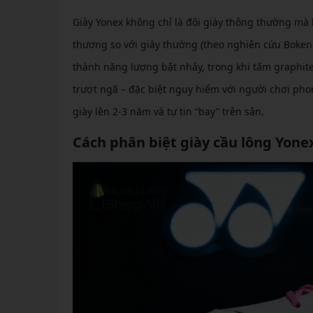
Giày Yonex không chỉ là đôi giày thông thường mà
thương so với giày thường (theo nghiên cứu Boken
thành năng lượng bật nhảy, trong khi tấm graphit
trượt ngã – đặc biệt nguy hiểm với người chơi pho
giày lên 2-3 năm và tự tin “bay” trên sân.
Cách phân biệt giày cầu lông Yonex