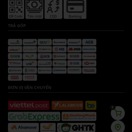
TRẢ GÓP
ĐƠN VỊ VẬN CHUYỂN
0