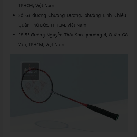
TPHCM, Việt Nam
Số 63 đường Chương Dương, phường Linh Chiểu,
Quận Thủ Đức, TPHCM, Việt Nam
Số 55 đường Nguyễn Thái Sơn, phường 4, Quận Gò
Vấp, TPHCM, Việt Nam