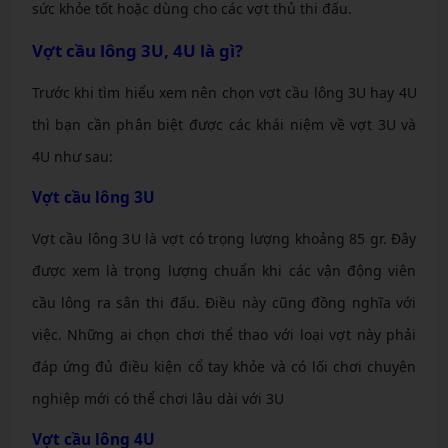
sức khỏe tốt hoặc dùng cho các vợt thủ thi đấu.
Vợt cầu lông 3U, 4U là gì?
Trước khi tìm hiểu xem nên chọn vợt cầu lông 3U hay 4U
thì bạn cần phân biệt được các khái niệm về vợt 3U và
4U như sau:
Vợt cầu lông 3U
Vợt cầu lông 3U là vợt có trọng lượng khoảng 85 gr. Đây
được xem là trọng lượng chuẩn khi các vận động viên
cầu lông ra sân thi đấu. Điều này cũng đồng nghĩa với
việc. Những ai chọn chơi thể thao với loại vợt này phải
đáp ứng đủ điều kiện cổ tay khỏe và có lối chơi chuyên
nghiệp mới có thể chơi lâu dài với 3U
Vợt cầu lông 4U