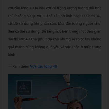
Vợt cầu lông 4U là loại vợt có trọng lượng tương đối nhẹ
chỉ khoảng 80 gr. Vợt 4U sẽ có tính linh hoạt cao hơn 3U,
rất dễ sử dụng khi phản cầu. Mọi đối tượng người chơi
đều có thể sử dụng. Để tăng sức bền trong một thời gian
dài thì vợt 4U khá phù hợp cho những ai có cổ tay không
quá mạnh cũng không quá yếu và sức khỏe ở mức trung
bình.
>> Xem thêm
Vợt cầu lông 4U