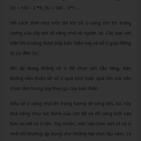
2U = 100 – 2 *5; 3U = 100 – 3*5….
Với cách tính như trên thì khi số U càng lớn thì trọng
lượng của cây vợt sẽ càng nhỏ và ngược lại. Các loại vợt
trên thị trường được bày bán hiện nay có số U giao động
từ 2U đến 5U
Khi áp dụng thông số U để chọn vợt cầu lông, bạn
không nên thiên về số U quá nhỏ hoặc quá lớn mà nên
chọn tầm trung tùy theo gu của bản thân.
Nếu số U càng nhỏ thì trọng lượng sẽ càng lớn, lúc này
khả năng chịu lực đánh của vợt tốt và độ căng lưới cao
hơn so với số U lớn. Tuy nhiên, việc lựa chọn vợt có số U
nhỏ chỉ thường áp dụng cho những tay chơi lâu năm, có