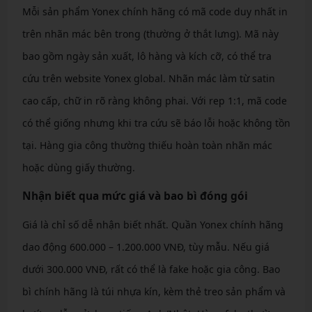
Mỗi sản phẩm Yonex chính hãng có mã code duy nhất in
trên nhãn mác bên trong (thường ở thắt lưng). Mã này
bao gồm ngày sản xuất, lô hàng và kích cỡ, có thể tra
cứu trên website Yonex global. Nhãn mác làm từ satin
cao cấp, chữ in rõ ràng không phai. Với rep 1:1, mã code
có thể giống nhưng khi tra cứu sẽ báo lỗi hoặc không tồn
tại. Hàng gia công thường thiếu hoàn toàn nhãn mác
hoặc dùng giấy thường.
Nhận biết qua mức giá và bao bì đóng gói
Giá là chỉ số dễ nhận biết nhất. Quần Yonex chính hãng
dao động 600.000 – 1.200.000 VNĐ, tùy mẫu. Nếu giá
dưới 300.000 VNĐ, rất có thể là fake hoặc gia công. Bao
bì chính hãng là túi nhựa kín, kèm thẻ treo sản phẩm và