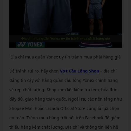
Địa chỉ mua quần Yonex uy tín tránh mua phải hàng giả
Để tránh rủi ro, hãy chọn
Vợt Cầu Lông Shop
– địa chỉ
đáng tin cậy với hàng quần cầu lông Yonex chính hãng
và rep chất lượng. Shop cam kết kiểm tra tem, hóa đơn
đầy đủ, giao hàng toàn quốc. Ngoài ra, các nền tảng như
Shopee Mall hoặc Lazada Official Store cũng là lựa chọn
an toàn. Tránh mua hàng trôi nổi trên Facebook để giảm
thiểu hàng kém chất lượng. Địa chỉ và thông tin liên hệ