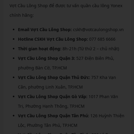
Vợt Cầu Lông Shop để được tư vấn quần cầu lông Yonex
chính hãng:
Email Vợt Cầu Lông Shop:
cskh@votcaulongshop.vn
Hotline CSKH Vợt Cầu Lông Shop:
077 685 6666
Thời gian hoạt động:
8h-21h (Từ thứ 2 – chủ nhật)
Vợt Cầu Lông Shop Quận 3:
527 Điện Biên Phủ,
phường Bàn Cờ, TP.HCM
Vợt Cầu Lông Shop Quận Thủ Đức:
757 Kha Vạn
Cân, phường Linh Xuân, TP.HCM
Vợt Cầu Lông Shop Quận Gò Vấp:
1017 Phan Văn
Trị, Phường Hạnh Thông, TP.HCM
Vợt Cầu Lông Shop Quận Tân Phú:
126 Huỳnh Thiện
Lộc, Phường Tân Phú, TP.HCM