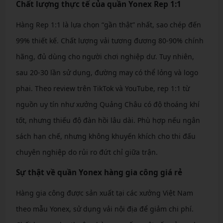
Chất lượng thực tế của quần Yonex Rep 1:1
Hàng Rep 1:1 là lựa chọn “gần thật” nhất, sao chép đến
99% thiết kế. Chất lượng vải tương đương 80-90% chính
hãng, đủ dùng cho người chơi nghiệp dư. Tuy nhiên,
sau 20-30 lần sử dụng, đường may có thể lỏng và logo
phai. Theo review trên TikTok và YouTube, rep 1:1 từ
nguồn uy tín như xưởng Quảng Châu có độ thoáng khí
tốt, nhưng thiếu độ đàn hồi lâu dài. Phù hợp nếu ngân
sách hạn chế, nhưng không khuyến khích cho thi đấu
chuyên nghiệp do rủi ro đứt chỉ giữa trận.
Sự thật về quần Yonex hàng gia công giá rẻ
Hàng gia công được sản xuất tại các xưởng Việt Nam
theo mẫu Yonex, sử dụng vải nội địa để giảm chi phí.