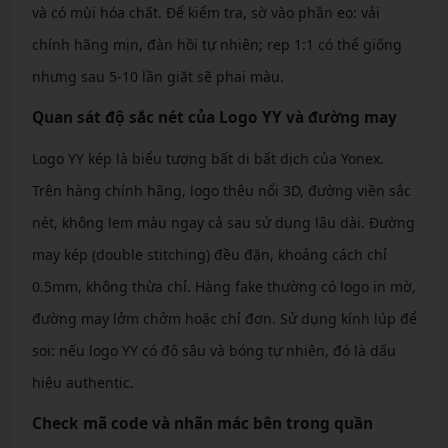
và có mùi hóa chất. Để kiểm tra, sờ vào phần eo: vải
chính hãng mịn, đàn hồi tự nhiên; rep 1:1 có thể giống
nhưng sau 5-10 lần giặt sẽ phai màu.
Quan sát độ sắc nét của Logo YY và đường may
Logo YY kép là biểu tượng bất di bất dịch của Yonex.
Trên hàng chính hãng, logo thêu nổi 3D, đường viền sắc
nét, không lem màu ngay cả sau sử dụng lâu dài. Đường
may kép (double stitching) đều đặn, khoảng cách chỉ
0.5mm, không thừa chỉ. Hàng fake thường có logo in mờ,
đường may lởm chởm hoặc chỉ đơn. Sử dụng kính lúp để
soi: nếu logo YY có độ sâu và bóng tự nhiên, đó là dấu
hiệu authentic.
Check mã code và nhãn mác bên trong quần