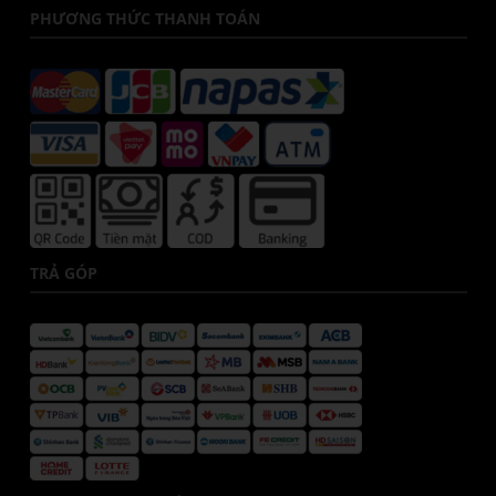
PHƯƠNG THỨC THANH TOÁN
TRẢ GÓP