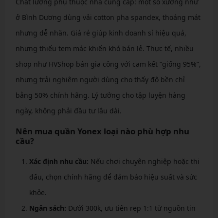
Chất lượng phụ thuộc nhà cung cấp: một số xưởng như
ở Bình Dương dùng vải cotton pha spandex, thoáng mát
nhưng dễ nhăn. Giá rẻ giúp kinh doanh sỉ hiệu quả,
nhưng thiếu tem mác khiến khó bán lẻ. Thực tế, nhiều
shop như HVShop bán gia công với cam kết “giống 95%”,
nhưng trải nghiệm người dùng cho thấy độ bền chỉ
bằng 50% chính hãng. Lý tưởng cho tập luyện hàng
ngày, không phải đầu tư lâu dài.
Nên mua quần Yonex loại nào phù hợp nhu
cầu?
Xác định nhu cầu:
Nếu chơi chuyên nghiệp hoặc thi
đấu, chọn chính hãng để đảm bảo hiệu suất và sức
khỏe.
Ngân sách:
Dưới 300k, ưu tiên rep 1:1 từ nguồn tin