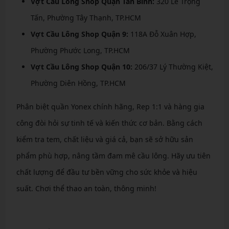
Vợt Cầu Lông Shop Quận Tân Bình:
320 Lê Trọng
Tấn, Phường Tây Thạnh, TP.HCM
Vợt Cầu Lông Shop Quận 9:
118A Đỗ Xuân Hợp,
Phường Phước Long, TP.HCM
Vợt Cầu Lông Shop Quận 10:
206/37 Lý Thường Kiệt,
Phường Diên Hồng, TP.HCM
Phân biệt quần Yonex chính hãng, Rep 1:1 và hàng gia
công đòi hỏi sự tinh tế và kiến thức cơ bản. Bằng cách
kiểm tra tem, chất liệu và giá cả, bạn sẽ sở hữu sản
phẩm phù hợp, nâng tầm đam mê cầu lông. Hãy ưu tiên
chất lượng để đầu tư bền vững cho sức khỏe và hiệu
suất. Chơi thể thao an toàn, thông minh!