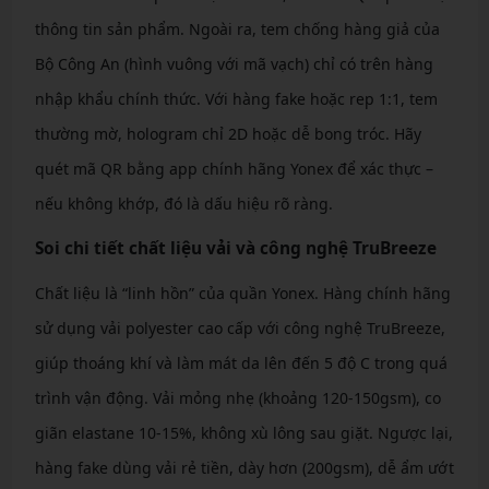
thông tin sản phẩm. Ngoài ra, tem chống hàng giả của
Bộ Công An (hình vuông với mã vạch) chỉ có trên hàng
nhập khẩu chính thức. Với hàng fake hoặc rep 1:1, tem
thường mờ, hologram chỉ 2D hoặc dễ bong tróc. Hãy
quét mã QR bằng app chính hãng Yonex để xác thực –
nếu không khớp, đó là dấu hiệu rõ ràng.
Soi chi tiết chất liệu vải và công nghệ TruBreeze
Chất liệu là “linh hồn” của quần Yonex. Hàng chính hãng
sử dụng vải polyester cao cấp với công nghệ TruBreeze,
giúp thoáng khí và làm mát da lên đến 5 độ C trong quá
trình vận động. Vải mỏng nhẹ (khoảng 120-150gsm), co
giãn elastane 10-15%, không xù lông sau giặt. Ngược lại,
hàng fake dùng vải rẻ tiền, dày hơn (200gsm), dễ ẩm ướt