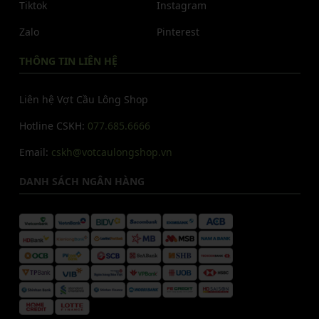
Tiktok
Instagram
Zalo
Pinterest
THÔNG TIN LIÊN HỆ
Liên hệ Vợt Cầu Lông Shop
Hotline CSKH:
077.685.6666
Email:
cskh@votcaulongshop.vn
DANH SÁCH NGÂN HÀNG