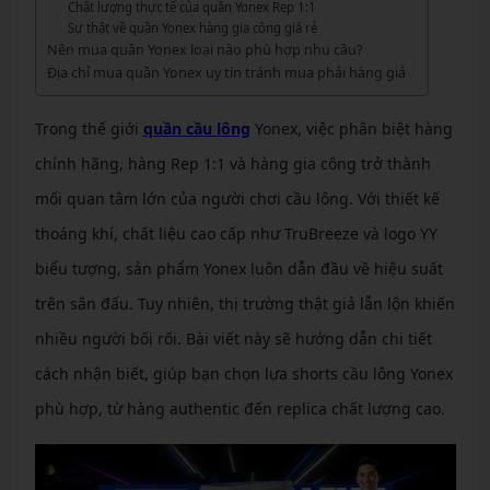
Chất lượng thực tế của quần Yonex Rep 1:1
Sự thật về quần Yonex hàng gia công giá rẻ
Nên mua quần Yonex loại nào phù hợp nhu cầu?
Địa chỉ mua quần Yonex uy tín tránh mua phải hàng giả
Trong thế giới
quần cầu lông
Yonex, việc phân biệt hàng
chính hãng, hàng Rep 1:1 và hàng gia công trở thành
mối quan tâm lớn của người chơi cầu lông. Với thiết kế
thoáng khí, chất liệu cao cấp như TruBreeze và logo YY
biểu tượng, sản phẩm Yonex luôn dẫn đầu về hiệu suất
trên sân đấu. Tuy nhiên, thị trường thật giả lẫn lộn khiến
nhiều người bối rối. Bài viết này sẽ hướng dẫn chi tiết
cách nhận biết, giúp bạn chọn lựa shorts cầu lông Yonex
phù hợp, từ hàng authentic đến replica chất lượng cao.