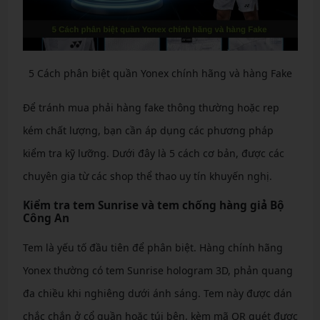
5 Cách phân biệt quần Yonex chính hãng và hàng Fake
Để tránh mua phải hàng fake thông thường hoặc rep
kém chất lượng, bạn cần áp dụng các phương pháp
kiểm tra kỹ lưỡng. Dưới đây là 5 cách cơ bản, được các
chuyên gia từ các shop thể thao uy tín khuyến nghị.
Kiểm tra tem Sunrise và tem chống hàng giả Bộ
Công An
Tem là yếu tố đầu tiên để phân biệt. Hàng chính hãng
Yonex thường có tem Sunrise hologram 3D, phản quang
đa chiều khi nghiêng dưới ánh sáng. Tem này được dán
chắc chắn ở cổ quần hoặc túi bên, kèm mã QR quét được